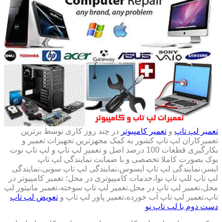
تعمیر لپ تاپ
و
تعمیر کامپیوتر
در چند روز کاری توسط برترین
تعمیرکاران لپ تاپ کشور به کمک مجهزترین تجهیزات تعمیر و
بکارگیری قطعات 100 درصد اصل و تعمیر لپ تاپ و لپ تاپ نوت
بوک بصورت کاملا تخصصی و با ضمانت نمایندگی لپ تاپ
ایسر،نمایندگی لپ تاپ ایسوس،نمایندگی لپ تاپ سونی،نمایندگی
لپ تاپ للپ تاپ نوا،خدمات کامپیوتری در محل؛ تعمیر کامپیوتر در
محل،تعمیر لپ تاپ در محل.تعمیر لپ تاپ سوخته،تعمبر مانیتور لپ
تاپ،تعمیر لپ تاپ آب خورده،تعمیر پاور لپ تاپ و
تعویض لپ تاپ
دست دوم با لپ تاپ نو