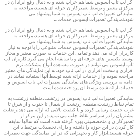
اگر لپ تاپ ایسوس شما هم خراب شده و به دنبال رفع ایراد آن در
مرکزی معتبر و توسط تعمیرکاران حرفه ای هستید،مراجعه به
نمایندگی تعمیرات لپ تاپ ایسوس به شما پیشنهاد می
شود.نمایندگی تعمیرات ایسوس خدمات...
اگر لپ تاپ ایسوس شما هم خراب شده و به دنبال رفع ایراد آن در
مرکزی معتبر و توسط تعمیرکاران حرفه ای هستید،مراجعه به
نمایندگی تعمیرات لپ تاپ ایسوس به شما پیشنهاد می
شود.نمایندگی تعمیرات ایسوس خدمات متنوعی را با توجه به نیاز
کاربران ارائه می دهد و تمامی این خدمات به صورت معتبر و مجاز
توسط تکنسین های حرفه ای و با سابقه انجام می گیرد.کاربران لپ
تاپ ایسوس می توانند در صورت مشاهده انواع مشکلات نرم
افزاری و سخت افزاری در لپ تاپ خود،به این نمایندگی های معتبر
مراجعه نموده و از خدمات ارائه شده توسط آنها استفاده نمایند.در
ادامه به بررسی ویژگی های نمایندگی تعمیرات لپ تاپ ایسوس و
خدمات ارائه شده توسط آن پرداخته شده است.
نمایندگی تعمیرات لپ تاپ ایسوس در زرتشت،منطقه زرتشت به
تمام نقاط زرتشت،منطقه زرتشت از شمال تا جنوب و از شرق تا
غرب خدمت رسانی کرده و با کیفیت بالایی که ارائه می دهد،رضایت
مشتریان را در سراسر نقاط جلب می نماید.در این مرکز از
تعمیرکاران و متخصصینی بهره گرفته شده است که سالها سابقه
کار کردن در این حوزه را داشته و دارای تحصیلات مرتبط با این
حرفه هستند.ابزار کار و تجهیزاتی که در این نمایندگی جهت تعمیرات