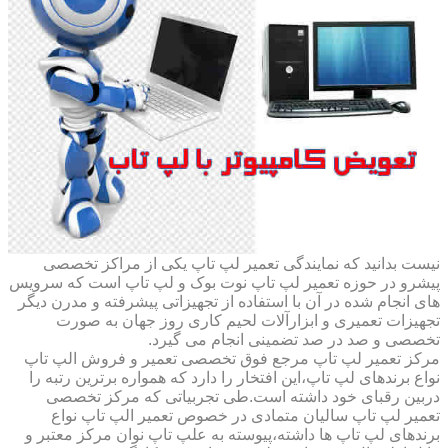
نیست بدانید که نمایندگی تعمیر لپ تاپ یکی از مراکز تخصصی
پیشرو در حوزه تعمیر لپ تاپ نوت بوک و لپ تاپ است که سرویس
های انجام شده در آن با استفاده از تجهیزاتی پیشرفته و مدرن دیگر
تجهیزات تعمیری و ابزارآلات لحیم کاری روز جهان به صورت
تخصصی و صد در صد تضمینی انجام می گیرد.
مرکز تعمیر لپ تاپ مرجع فوق تخصصی تعمیر و فروش الپ تاپ
نواع برندهای لپ تاپ،این افتخار را دارد که همواره برترین رتبه را
دربین رقبای خود داشته است.طی تجربیاتی که مرکز تخصصی
تعمیر لپ تاپ سالیان متمادی در خصوص تعمیر الپ تاپ نواع
برندهای لپ تاپ ها داشته،پیوسته به علپ تاپ نوان مرکز معتبر و