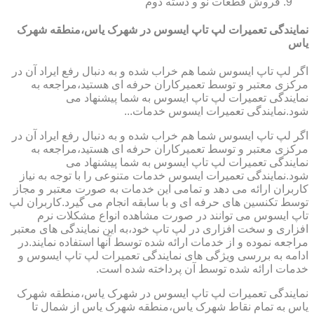
فروش قطعات نو و دسته دوم
نمایندگی تعمیرات لپ تاپ ایسوس در شهرک یاس،منطقه شهرک
یاس
اگر لپ تاپ ایسوس شما هم خراب شده و به دنبال رفع ایراد آن در
مرکزی معتبر و توسط تعمیرکاران حرفه ای هستید،مراجعه به
نمایندگی تعمیرات لپ تاپ ایسوس به شما پیشنهاد می
شود.نمایندگی تعمیرات ایسوس خدمات...
اگر لپ تاپ ایسوس شما هم خراب شده و به دنبال رفع ایراد آن در
مرکزی معتبر و توسط تعمیرکاران حرفه ای هستید،مراجعه به
نمایندگی تعمیرات لپ تاپ ایسوس به شما پیشنهاد می
شود.نمایندگی تعمیرات ایسوس خدمات متنوعی را با توجه به نیاز
کاربران ارائه می دهد و تمامی این خدمات به صورت معتبر و مجاز
توسط تکنسین های حرفه ای و با سابقه انجام می گیرد.کاربران لپ
تاپ ایسوس می توانند در صورت مشاهده انواع مشکلات نرم
افزاری و سخت افزاری در لپ تاپ خود،به این نمایندگی های معتبر
مراجعه نموده و از خدمات ارائه شده توسط آنها استفاده نمایند.در
ادامه به بررسی ویژگی های نمایندگی تعمیرات لپ تاپ ایسوس و
خدمات ارائه شده توسط آن پرداخته شده است.
نمایندگی تعمیرات لپ تاپ ایسوس در شهرک یاس،منطقه شهرک
یاس به تمام نقاط شهرک یاس،منطقه شهرک یاس از شمال تا