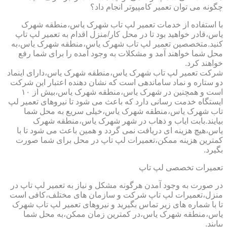
چگونه می توان تعمیر کامپیوتر انجام داد؟
با استفاده از خدمات تعمیر لپ تاب شهرک یاس،منطقه شهرک
یاس،قادر خواهید بود تا در محل کار/منزل اقدام به تعمیر لپ تاپ
کنید.متخصصین تعمیر لپ تاب شهرک یاس،منطقه شهرک یاس،به
محل شما خواهند آمد و مشکلات به وجود آمده را برای شما رفع
خواهند کرد.
شرکت تعمیر لپ تاب شهرک یاس،منطقه شهرک یاس،دارای اینماد
دو ستاره و نماد ساماندهی است که نشان دهنده اعتبار این شرکت
است و همچنین در شهرک یاس،منطقه شهرک یاس،بیش از ۱۰
ایستگاه خدمت رسانی دارد که باعث می شود تا نیروهای تعمیر لپ
تاب شهرک یاس،منطقه شهرک یاس،خیلی سریع به محل شما
بیایند.بابت ایاب و ذهاب در شهر شهرک یاس،منطقه شهرک
یاس،هیچ هزینه ای دریافت نمی گردد و همین باعث می شود تا با
کمترین هزینه ممکن،تعمیرات لپ تاپ در محل برای شما صورت
بگیرد.
تعمیرات تخصصی لپ تاپ
در صورت به وجود آمدن هرگونه مشکل و نیاز به تعمیر لپ تاپ در
منزل،تعمیرات لپ تاپ شرکت و سازمان های مختلف،کافی است
تا با شماره های زیر تماس بگیرید و نیروهای تعمیر لپ تاب شهرک
یاس،منطقه شهرک یاس،در کمترین زمان ممکن،به محل شما
بیایند.