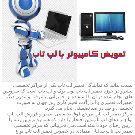
نیست بدانید که نمایندگی تعمیر لپ تاپ یکی از مراکز تخصصی
پیشرو در حوزه تعمیر لپ تاپ نوت بوک و لپ تاپ است که سرویس
های انجام شده در آن با استفاده از تجهیزاتی پیشرفته و مدرن دیگر
تجهیزات تعمیری و ابزارآلات لحیم کاری روز جهان به صورت
تخصصی و صد در صد تضمینی انجام می گیرد.
مرکز تعمیر لپ تاپ مرجع فوق تخصصی تعمیر و فروش الپ تاپ
نواع برندهای لپ تاپ،این افتخار را دارد که همواره برترین رتبه را
دربین رقبای خود داشته است.طی تجربیاتی که مرکز تخصصی
تعمیر لپ تاپ سالیان متمادی در خصوص تعمیر الپ تاپ نواع