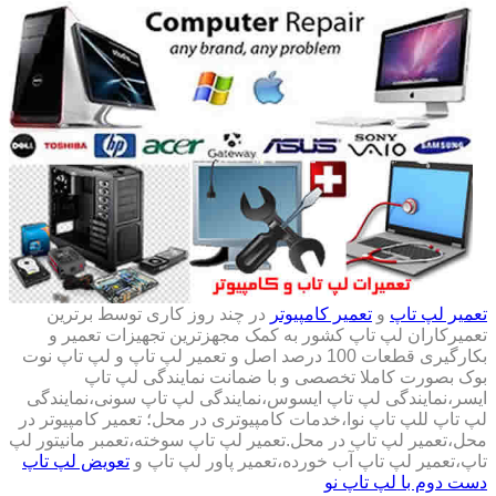
تعمیر لپ تاپ
و
تعمیر کامپیوتر
در چند روز کاری توسط برترین
تعمیرکاران لپ تاپ کشور به کمک مجهزترین تجهیزات تعمیر و
بکارگیری قطعات 100 درصد اصل و تعمیر لپ تاپ و لپ تاپ نوت
بوک بصورت کاملا تخصصی و با ضمانت نمایندگی لپ تاپ
ایسر،نمایندگی لپ تاپ ایسوس،نمایندگی لپ تاپ سونی،نمایندگی
لپ تاپ للپ تاپ نوا،خدمات کامپیوتری در محل؛ تعمیر کامپیوتر در
محل،تعمیر لپ تاپ در محل.تعمیر لپ تاپ سوخته،تعمبر مانیتور لپ
تاپ،تعمیر لپ تاپ آب خورده،تعمیر پاور لپ تاپ و
تعویض لپ تاپ
دست دوم با لپ تاپ نو