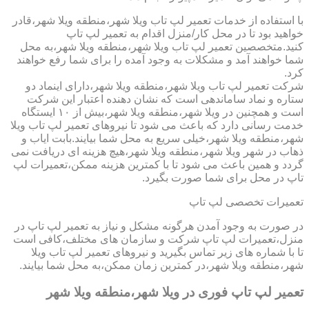
با استفاده از خدمات تعمیر لپ تاب ویلا شهر،منطقه ویلا شهر،قادر
خواهید بود تا در محل کار/منزل اقدام به تعمیر لپ تاپ
کنید.متخصصین تعمیر لپ تاب ویلا شهر،منطقه ویلا شهر،به محل
شما خواهند آمد و مشکلات به وجود آمده را برای شما رفع خواهند
کرد.
شرکت تعمیر لپ تاب ویلا شهر،منطقه ویلا شهر،دارای اینماد دو
ستاره و نماد ساماندهی است که نشان دهنده اعتبار این شرکت
است و همچنین در ویلا شهر،منطقه ویلا شهر،بیش از ۱۰ ایستگاه
خدمت رسانی دارد که باعث می شود تا نیروهای تعمیر لپ تاب ویلا
شهر،منطقه ویلا شهر،خیلی سریع به محل شما بیایند.بابت ایاب و
ذهاب در شهر ویلا شهر،منطقه ویلا شهر،هیچ هزینه ای دریافت نمی
گردد و همین باعث می شود تا با کمترین هزینه ممکن،تعمیرات لپ
تاپ در محل برای شما صورت بگیرد.
تعمیرات تخصصی لپ تاپ
در صورت به وجود آمدن هرگونه مشکل و نیاز به تعمیر لپ تاپ در
منزل،تعمیرات لپ تاپ شرکت و سازمان های مختلف،کافی است
تا با شماره های زیر تماس بگیرید و نیروهای تعمیر لپ تاب ویلا
شهر،منطقه ویلا شهر،در کمترین زمان ممکن،به محل شما بیایند.
تعمیر لپ تاپ فوری در ویلا شهر،منطقه ویلا شهر