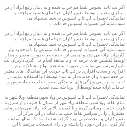
اگر لپ تاپ ایسوس شما هم خراب شده و به دنبال رفع ایراد آن در
مرکزی معتبر و توسط تعمیرکاران حرفه ای هستید،مراجعه به
نمایندگی تعمیرات لپ تاپ ایسوس به شما پیشنهاد می
شود.نمایندگی تعمیرات ایسوس خدمات...
اگر لپ تاپ ایسوس شما هم خراب شده و به دنبال رفع ایراد آن در
مرکزی معتبر و توسط تعمیرکاران حرفه ای هستید،مراجعه به
نمایندگی تعمیرات لپ تاپ ایسوس به شما پیشنهاد می
شود.نمایندگی تعمیرات ایسوس خدمات متنوعی را با توجه به نیاز
کاربران ارائه می دهد و تمامی این خدمات به صورت معتبر و مجاز
توسط تکنسین های حرفه ای و با سابقه انجام می گیرد.کاربران لپ
تاپ ایسوس می توانند در صورت مشاهده انواع مشکلات نرم
افزاری و سخت افزاری در لپ تاپ خود،به این نمایندگی های معتبر
مراجعه نموده و از خدمات ارائه شده توسط آنها استفاده نمایند.در
ادامه به بررسی ویژگی های نمایندگی تعمیرات لپ تاپ ایسوس و
خدمات ارائه شده توسط آن پرداخته شده است.
نمایندگی تعمیرات لپ تاپ ایسوس در ویلا شهر،منطقه ویلا شهر به
تمام نقاط ویلا شهر،منطقه ویلا شهر از شمال تا جنوب و از شرق تا
غرب خدمت رسانی کرده و با کیفیت بالایی که ارائه می دهد،رضایت
مشتریان را در سراسر نقاط جلب می نماید.در این مرکز از
تعمیرکاران و متخصصینی بهره گرفته شده است که سالها سابقه
کار کردن در این حوزه را داشته و دارای تحصیلات مرتبط با این