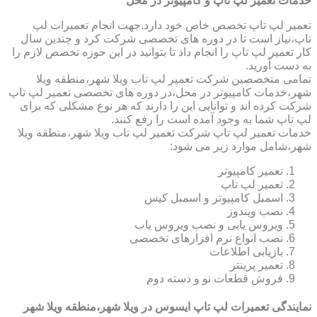
خدمات تعمیر لپ تاپ و کامپیوتر در محل
تعمیر لپ تاپ تخصص خاص خود دارد.جهت انجام تعمیرات لپ
تاپ،نیاز است تا در دوره های تخصصی شرکت کرد و چندین سال
کار تعمیر لپ تاپ را انجام داد تا بتوانید در این حوزه تخصص لازم را
به دست آورید.
تمامی متخصصین شرکت تعمیر لپ تاب ویلا شهر،منطقه ویلا
شهر،خدمات کامپیوتر در محل،در دوره های تخصصی تعمیر لپ تاپ
شرکت کرده اند و توانایی این را دارند که هر نوع مشکلی که برای
لپ تاپ شما به وجود آمده است را رفع کنند.
خدمات تعمیر لپ تاپ شرکت تعمیر لپ تاب ویلا شهر،منطقه ویلا
شهر،شامل موارد زیر می شود:
تعمیر کامپیوتر
تعمیر لپ تاپ
اسمبل کامپیوتر و اسمبل کیس
نصب ویندوز
ویروس یابی و نصب ویروس یاب
نصب انواع نرم افزارهای تخصصی
بازیابی اطلاعات
تعمیر پرینتر
فروش قطعات نو و دسته دوم
نمایندگی تعمیرات لپ تاپ ایسوس در ویلا شهر،منطقه ویلا شهر