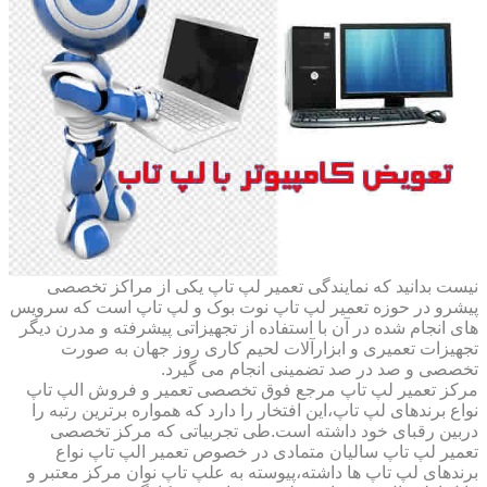
نیست بدانید که نمایندگی تعمیر لپ تاپ یکی از مراکز تخصصی
پیشرو در حوزه تعمیر لپ تاپ نوت بوک و لپ تاپ است که سرویس
های انجام شده در آن با استفاده از تجهیزاتی پیشرفته و مدرن دیگر
تجهیزات تعمیری و ابزارآلات لحیم کاری روز جهان به صورت
تخصصی و صد در صد تضمینی انجام می گیرد.
مرکز تعمیر لپ تاپ مرجع فوق تخصصی تعمیر و فروش الپ تاپ
نواع برندهای لپ تاپ،این افتخار را دارد که همواره برترین رتبه را
دربین رقبای خود داشته است.طی تجربیاتی که مرکز تخصصی
تعمیر لپ تاپ سالیان متمادی در خصوص تعمیر الپ تاپ نواع
برندهای لپ تاپ ها داشته،پیوسته به علپ تاپ نوان مرکز معتبر و