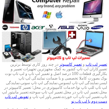
تعمیر لپ تاپ
و
تعمیر کامپیوتر
در چند روز کاری توسط برترین
تعمیرکاران لپ تاپ کشور به کمک مجهزترین تجهیزات تعمیر و
بکارگیری قطعات 100 درصد اصل و تعمیر لپ تاپ و لپ تاپ نوت
بوک بصورت کاملا تخصصی و با ضمانت نمایندگی لپ تاپ
ایسر،نمایندگی لپ تاپ ایسوس،نمایندگی لپ تاپ سونی،نمایندگی
لپ تاپ للپ تاپ نوا،خدمات کامپیوتری در محل؛ تعمیر کامپیوتر در
محل،تعمیر لپ تاپ در محل.تعمیر لپ تاپ سوخته،تعمبر مانیتور لپ
تاپ،تعمیر لپ تاپ آب خورده،تعمیر پاور لپ تاپ و
تعویض لپ تاپ
دست دوم با لپ تاپ نو