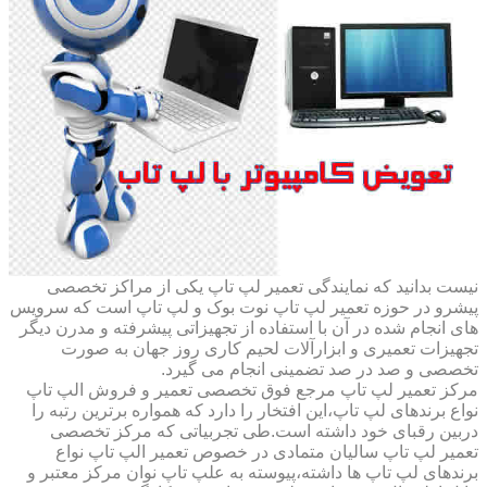
نیست بدانید که نمایندگی تعمیر لپ تاپ یکی از مراکز تخصصی
پیشرو در حوزه تعمیر لپ تاپ نوت بوک و لپ تاپ است که سرویس
های انجام شده در آن با استفاده از تجهیزاتی پیشرفته و مدرن دیگر
تجهیزات تعمیری و ابزارآلات لحیم کاری روز جهان به صورت
تخصصی و صد در صد تضمینی انجام می گیرد.
مرکز تعمیر لپ تاپ مرجع فوق تخصصی تعمیر و فروش الپ تاپ
نواع برندهای لپ تاپ،این افتخار را دارد که همواره برترین رتبه را
دربین رقبای خود داشته است.طی تجربیاتی که مرکز تخصصی
تعمیر لپ تاپ سالیان متمادی در خصوص تعمیر الپ تاپ نواع
برندهای لپ تاپ ها داشته،پیوسته به علپ تاپ نوان مرکز معتبر و