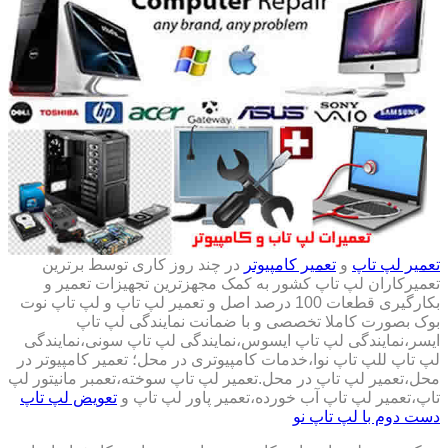
تعمیر لپ تاپ
و
تعمیر کامپیوتر
در چند روز کاری توسط برترین
تعمیرکاران لپ تاپ کشور به کمک مجهزترین تجهیزات تعمیر و
بکارگیری قطعات 100 درصد اصل و تعمیر لپ تاپ و لپ تاپ نوت
بوک بصورت کاملا تخصصی و با ضمانت نمایندگی لپ تاپ
ایسر،نمایندگی لپ تاپ ایسوس،نمایندگی لپ تاپ سونی،نمایندگی
لپ تاپ للپ تاپ نوا،خدمات کامپیوتری در محل؛ تعمیر کامپیوتر در
محل،تعمیر لپ تاپ در محل.تعمیر لپ تاپ سوخته،تعمبر مانیتور لپ
تاپ،تعمیر لپ تاپ آب خورده،تعمیر پاور لپ تاپ و
تعویض لپ تاپ
دست دوم با لپ تاپ نو