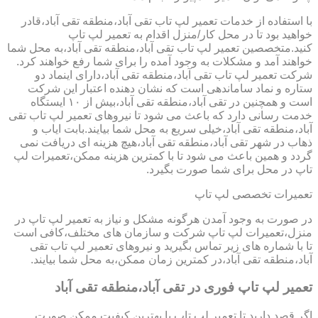
با استفاده از خدمات تعمیر لپ تاب تقی آباد،منطقه تقی آباد،قادر
خواهید بود تا در محل کار/منزل اقدام به تعمیر لپ تاپ
کنید.متخصصین تعمیر لپ تاب تقی آباد،منطقه تقی آباد،به محل شما
خواهند آمد و مشکلات به وجود آمده را برای شما رفع خواهند کرد.
شرکت تعمیر لپ تاب تقی آباد،منطقه تقی آباد،دارای اینماد دو
ستاره و نماد ساماندهی است که نشان دهنده اعتبار این شرکت
است و همچنین در تقی آباد،منطقه تقی آباد،بیش از ۱۰ ایستگاه
خدمت رسانی دارد که باعث می شود تا نیروهای تعمیر لپ تاب تقی
آباد،منطقه تقی آباد،خیلی سریع به محل شما بیایند.بابت ایاب و
ذهاب در شهر تقی آباد،منطقه تقی آباد،هیچ هزینه ای دریافت نمی
گردد و همین باعث می شود تا با کمترین هزینه ممکن،تعمیرات لپ
تاپ در محل برای شما صورت بگیرد.
تعمیرات تخصصی لپ تاپ
در صورت به وجود آمدن هرگونه مشکل و نیاز به تعمیر لپ تاپ در
منزل،تعمیرات لپ تاپ شرکت و سازمان های مختلف،کافی است
تا با شماره های زیر تماس بگیرید و نیروهای تعمیر لپ تاب تقی
آباد،منطقه تقی آباد،در کمترین زمان ممکن،به محل شما بیایند.
تعمیر لپ تاپ فوری در تقی آباد،منطقه تقی آباد
اگر قصد دارید تا تعمیر لپ تاپ با بهترین کیفیت ممکن صورت