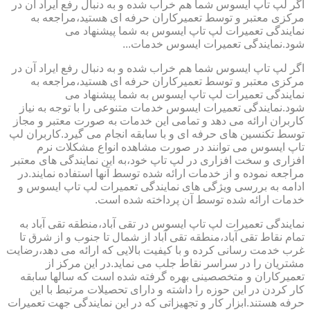
اگر لپ تاپ ایسوس شما هم خراب شده و به دنبال رفع ایراد آن در
مرکزی معتبر و توسط تعمیرکاران حرفه ای هستید،مراجعه به
نمایندگی تعمیرات لپ تاپ ایسوس به شما پیشنهاد می
شود.نمایندگی تعمیرات ایسوس خدمات...
اگر لپ تاپ ایسوس شما هم خراب شده و به دنبال رفع ایراد آن در
مرکزی معتبر و توسط تعمیرکاران حرفه ای هستید،مراجعه به
نمایندگی تعمیرات لپ تاپ ایسوس به شما پیشنهاد می
شود.نمایندگی تعمیرات ایسوس خدمات متنوعی را با توجه به نیاز
کاربران ارائه می دهد و تمامی این خدمات به صورت معتبر و مجاز
توسط تکنسین های حرفه ای و با سابقه انجام می گیرد.کاربران لپ
تاپ ایسوس می توانند در صورت مشاهده انواع مشکلات نرم
افزاری و سخت افزاری در لپ تاپ خود،به این نمایندگی های معتبر
مراجعه نموده و از خدمات ارائه شده توسط آنها استفاده نمایند.در
ادامه به بررسی ویژگی های نمایندگی تعمیرات لپ تاپ ایسوس و
خدمات ارائه شده توسط آن پرداخته شده است.
نمایندگی تعمیرات لپ تاپ ایسوس در تقی آباد،منطقه تقی آباد به
تمام نقاط تقی آباد،منطقه تقی آباد از شمال تا جنوب و از شرق تا
غرب خدمت رسانی کرده و با کیفیت بالایی که ارائه می دهد،رضایت
مشتریان را در سراسر نقاط جلب می نماید.در این مرکز از
تعمیرکاران و متخصصینی بهره گرفته شده است که سالها سابقه
کار کردن در این حوزه را داشته و دارای تحصیلات مرتبط با این
حرفه هستند.ابزار کار و تجهیزاتی که در این نمایندگی جهت تعمیرات