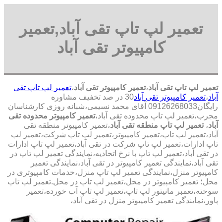
تعمیر لپ تاپ تقی آباد,تعمیر
کامپیوتر تقی آباد
تعمیر لپ تاپ تقی آباد
،
تعمیر کامپیوتر تقی آباد
،
تعمیر لپ تاپ تقی
آباد
،
تعمیر کامپیوتر تقی آباد
30 در صد تخفیف مشاوره
رایگان09126268033 آقای محمد نسیمی،شبانه روزی کارشناسان
مجرب،تعمیر لپ تاپ محدوده تقی آباد،
تعمیر کامپیوتر محدوده تقی
آباد
،
تعمیر لپ تاپ منطقه تقی آباد
،تعمیر کامپیوتر منطقه تقی
آباد،تعمیر لپ تاپ،تعمیر کامپیوتر،تعمیر لپ تاپ شرکت،تعمیر لپ
تاپ ادارات،تعمیر لپ تاپ شرکت در تقی آباد،تعمیر لپ تاپ ادارات
در تقی آباد،تعمیر لپ تاپ با نرخ اتحادیه،نمایندگی تعمیر لپ تاپ در
تقی آباد،نمایندگی تعمیر کامپیوتر در تقی آباد،نمایندگی تعمیر
کامپیوتر منزل،نمایندگی تعمیر لپ تاپ منزل،خدمات کامپیوتری در
محل؛ تعمیر کامپیوتر در محل،تعمیر لپ تاپ در محل.تعمیر لپ تاپ
سوخته،تعمبر مانیتور لپ تاپ،تعمیر لپ تاپ آب خورده،تعمیر
پاور،نمایندگی تعمیر کامپیوتر منزل در تقی آباد،