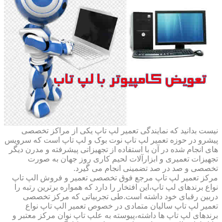
نیست بدانید که نمایندگی تعمیر لپ تاپ یکی از مراکز تخصصی
پیشرو در حوزه تعمیر لپ تاپ نوت بوک و لپ تاپ است که سرویس
های انجام شده در آن با استفاده از تجهیزاتی پیشرفته و مدرن دیگر
تجهیزات تعمیری و ابزارآلات لحیم کاری روز جهان به صورت
تخصصی و صد در صد تضمینی انجام می گیرد.
مرکز تعمیر لپ تاپ مرجع فوق تخصصی تعمیر و فروش الپ تاپ
نواع برندهای لپ تاپ،این افتخار را دارد که همواره برترین رتبه را
دربین رقبای خود داشته است.طی تجربیاتی که مرکز تخصصی
تعمیر لپ تاپ سالیان متمادی در خصوص تعمیر الپ تاپ نواع
برندهای لپ تاپ ها داشته،پیوسته به علپ تاپ نوان مرکز معتبر و