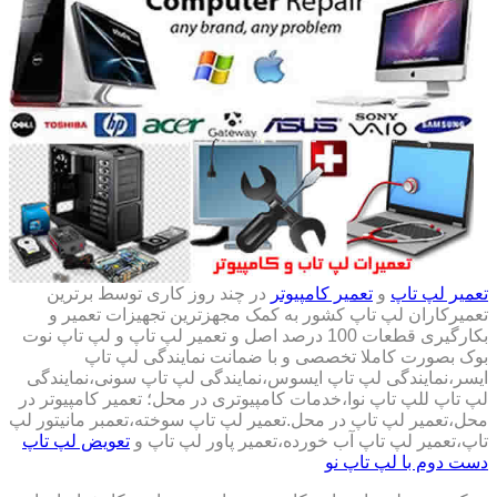
تعمیر لپ تاپ
و
تعمیر کامپیوتر
در چند روز کاری توسط برترین
تعمیرکاران لپ تاپ کشور به کمک مجهزترین تجهیزات تعمیر و
بکارگیری قطعات 100 درصد اصل و تعمیر لپ تاپ و لپ تاپ نوت
بوک بصورت کاملا تخصصی و با ضمانت نمایندگی لپ تاپ
ایسر،نمایندگی لپ تاپ ایسوس،نمایندگی لپ تاپ سونی،نمایندگی
لپ تاپ للپ تاپ نوا،خدمات کامپیوتری در محل؛ تعمیر کامپیوتر در
محل،تعمیر لپ تاپ در محل.تعمیر لپ تاپ سوخته،تعمبر مانیتور لپ
تاپ،تعمیر لپ تاپ آب خورده،تعمیر پاور لپ تاپ و
تعویض لپ تاپ
دست دوم با لپ تاپ نو