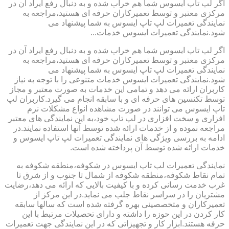
اگر لپ تاپ ایسوس شما هم خراب شده و به دنبال رفع ایراد آن در
مرکزی معتبر و توسط تعمیرکاران حرفه ای هستید،مراجعه به
نمایندگی تعمیرات لپ تاپ ایسوس به شما پیشنهاد می
شود.نمایندگی تعمیرات ایسوس خدمات...
اگر لپ تاپ ایسوس شما هم خراب شده و به دنبال رفع ایراد آن در
مرکزی معتبر و توسط تعمیرکاران حرفه ای هستید،مراجعه به
نمایندگی تعمیرات لپ تاپ ایسوس به شما پیشنهاد می
شود.نمایندگی تعمیرات ایسوس خدمات متنوعی را با توجه به نیاز
کاربران ارائه می دهد و تمامی این خدمات به صورت معتبر و مجاز
توسط تکنسین های حرفه ای و با سابقه انجام می گیرد.کاربران لپ
تاپ ایسوس می توانند در صورت مشاهده انواع مشکلات نرم
افزاری و سخت افزاری در لپ تاپ خود،به این نمایندگی های معتبر
مراجعه نموده و از خدمات ارائه شده توسط آنها استفاده نمایند.در
ادامه به بررسی ویژگی های نمایندگی تعمیرات لپ تاپ ایسوس و
خدمات ارائه شده توسط آن پرداخته شده است.
نمایندگی تعمیرات لپ تاپ ایسوس در شکوفه،منطقه شکوفه به
تمام نقاط شکوفه،منطقه شکوفه از شمال تا جنوب و از شرق تا
غرب خدمت رسانی کرده و با کیفیت بالایی که ارائه می دهد،رضایت
مشتریان را در سراسر نقاط جلب می نماید.در این مرکز از
تعمیرکاران و متخصصینی بهره گرفته شده است که سالها سابقه
کار کردن در این حوزه را داشته و دارای تحصیلات مرتبط با این
حرفه هستند.ابزار کار و تجهیزاتی که در این نمایندگی جهت تعمیرات