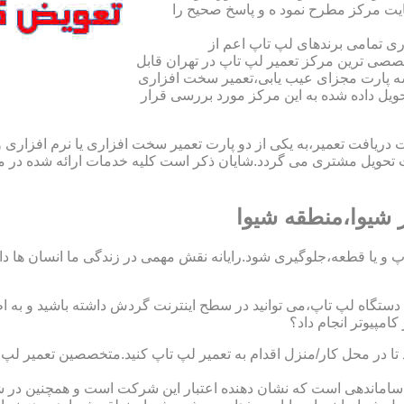
یت مرکز مطرح نمود ه و پاسخ صحیح را
ی تمامی برندهای لپ تاپ اعم از
صی ترین مرکز تعمیر لپ تاپ در تهران قابل
ه پارت مجزای عیب یابی،تعمیر سخت افزاری
حویل داده شده به این مرکز مورد بررسی قرار
افت تعمیر،به یکی از دو پارت تعمیر سخت افزاری یا نرم افزاری و ی
ویل مشتری می گردد.شایان ذکر است کلیه خدمات ارائه شده در مرک
شیوا،منطقه شیوا
 و یا قطعه،جلوگیری شود.رایانه نقش مهمی در زندگی ما انسان ها دارد.
 یک دستگاه لپ تاپ،می توانید در سطح اینترنت گردش داشته باشید و به 
مپیوتر انجام داد؟
د تا در محل کار/منزل اقدام به تعمیر لپ تاپ کنید.متخصصین تعمیر ل