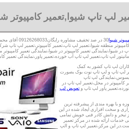
یر لپ تاپ شیوا,تعمیر کامپیوتر شی
پیوتر شیوا
30 در صد تخفیف
کامپیوتر منطقه شیوا،تعمیر لپ تاپ،تعمیر کامپیوتر،تعمیر لپ تاپ ش
تاپ در شیوا،نمایندگی تعمیر کامپیوتر در شیوا،نمایندگی تعمیر کامپیو
نیتور لپ تاپ،تعمیر لپ تاپ آب خورده،تعمیر پاور،نمایندگی تعمیر کامپ
کاران لپ تاپ کشور به کمک
یری قطعات 100 درصد اصل و تعمیر لپ تاپ و لپ تاپ نوت بوک بصورت
ایسوس،نمایندگی لپ تاپ
 کامپیوتر در محل،تعمیر لپ تاپ در
رده،تعمیر پاور لپ تاپ و
تعویض لپ
ه و با بهره مندی از پیشرفته ترین
زاری و سخت افزاری ایجاد شده در این
ز تبحر و دانش کادر فنی خویش تمامی
تی خدمات ارائه شده در مرکز تعمیر
ت.در این مرکز،تعمیر لپ تاپ و الپ