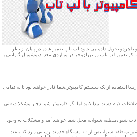
ا هردو تحویل داده می شود.لپ تاپ تعمیر شده در پایان از نظر
ز تعمیر لپ تاپ در تهران،جز در مواردی معدود،مشمول گارانتی و
با استفاده از یک سیستم کامپیوتر،شما قادر خواهید بود تا به تمامی
اطلاعات لازم دست پیدا کنید.اما اگر کامپیوتر شما دچار مشکلات فنی
پ تاب شیوا،منطقه شیوا،به محل شما خواهند آمد و مشکلات به وجود
شرکت تعمیر لپ تاب شیوا،منطقه شیوا،دارای اینماد دو ستاره و نماد ساماندهی است که نشان دهنده اعتبار این شرکت است و همچنین در شیوا،منطقه شیوا،بیش از ۱۰ ایستگاه خدمت رسانی دارد که باعث