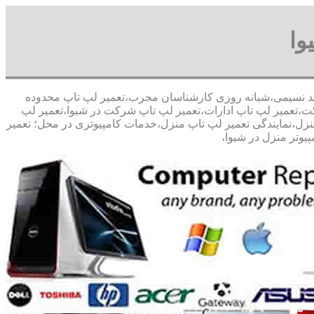
وا
 مشاوره رایگان09126268033 آقای محمد نسیمی،شبانه روزی کارشناسان مجرب،تعمیر لپ تاپ محدوده
رکت،تعمیر لپ تاپ ادارات،تعمیر لپ تاپ شرکت در شیوا،تعمیر لپ
تر منزل،نمایندگی تعمیر لپ تاپ منزل،خدمات کامپیوتری در محل؛ تعمیر
یوتر منزل در شیوا،