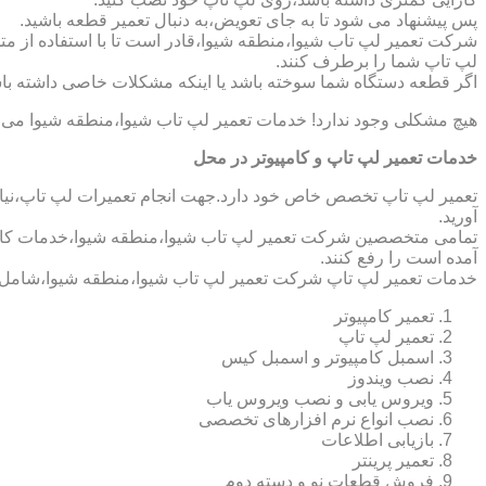
پس پیشنهاد می شود تا به جای تعویض،به دنبال تعمیر قطعه باشید.
شرکت تعمیر لپ تاب شیوا،منطقه شیوا،قادر است تا با استفاده از مت
لپ تاپ شما را برطرف کنند.
اگر قطعه دستگاه شما سوخته باشد یا اینکه مشکلات خاصی داشته باش
هیچ مشکلی وجود ندارد! خدمات تعمیر لپ تاب شیوا،منطقه شیوا می ت
خدمات تعمیر لپ تاپ و کامپیوتر در محل
تعمیر لپ تاپ تخصص خاص خود دارد.جهت انجام تعمیرات لپ تاپ،نیاز 
آورید.
تمامی متخصصین شرکت تعمیر لپ تاب شیوا،منطقه شیوا،خدمات کامپیو
آمده است را رفع کنند.
خدمات تعمیر لپ تاپ شرکت تعمیر لپ تاب شیوا،منطقه شیوا،شامل 
تعمیر کامپیوتر
تعمیر لپ تاپ
اسمبل کامپیوتر و اسمبل کیس
نصب ویندوز
ویروس یابی و نصب ویروس یاب
نصب انواع نرم افزارهای تخصصی
بازیابی اطلاعات
تعمیر پرینتر
فروش قطعات نو و دسته دوم