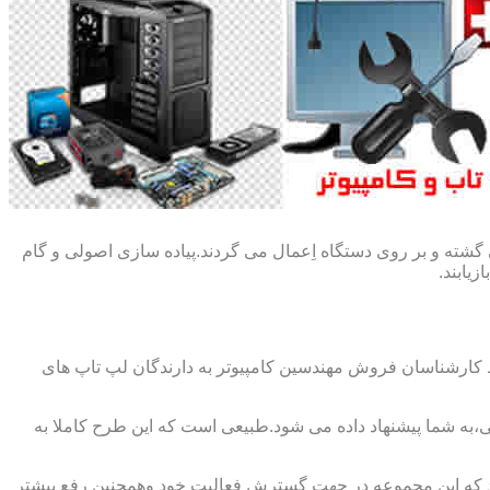
گشته و بر روی دستگاه اِعمال می گردند.پیاده سازی اصولی و گام
یابند.
ط کارشناسان فروش مهندسین کامپیوتر به دارندگان لپ تاپ های
،به شما پیشنهاد داده می شود.طبیعی است که این طرح کاملا به
د که این مجموعه در جهت گسترش فعالیت خود وهمچنین رفع بیشتر