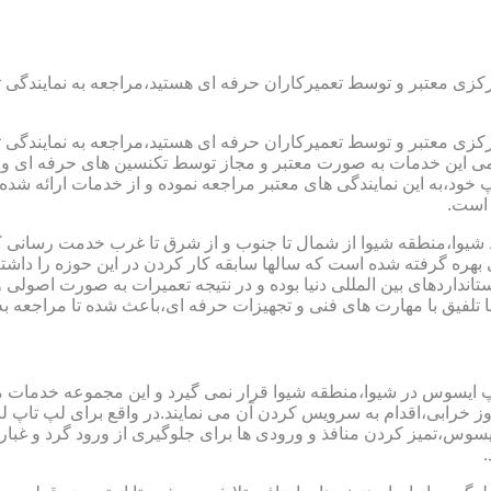
رکزی معتبر و توسط تعمیرکاران حرفه ای هستید،مراجعه به نمایندگی 
رکزی معتبر و توسط تعمیرکاران حرفه ای هستید،مراجعه به نمایندگی 
مامی این خدمات به صورت معتبر و مجاز توسط تکنسین های حرفه ای و ب
،به این نمایندگی های معتبر مراجعه نموده و از خدمات ارائه شده تو
 است.
شیوا،منطقه شیوا از شمال تا جنوب و از شرق تا غرب خدمت رسانی کرد
ره گرفته شده است که سالها سابقه کار کردن در این حوزه را داشته و
ستانداردهای بین المللی دنیا بوده و در نتیجه تعمیرات به صورت اصو
لفیق با مهارت های فنی و تجهیزات حرفه ای،باعث شده تا مراجعه به 
پ ایسوس در شیوا،منطقه شیوا قرار نمی گیرد و این مجموعه خدمات متع
 بروز خرابی،اقدام به سرویس کردن آن می نمایند.در واقع برای لپ ت
تمیز کردن منافذ و ورودی ها برای جلوگیری از ورود گرد و غبار،بر