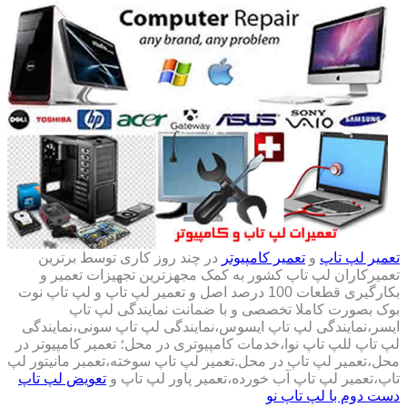
تعمیر لپ تاپ
و
تعمیر کامپیوتر
در چند روز کاری توسط برترین
تعمیرکاران لپ تاپ کشور به کمک مجهزترین تجهیزات تعمیر و
بکارگیری قطعات 100 درصد اصل و تعمیر لپ تاپ و لپ تاپ نوت
بوک بصورت کاملا تخصصی و با ضمانت نمایندگی لپ تاپ
ایسر،نمایندگی لپ تاپ ایسوس،نمایندگی لپ تاپ سونی،نمایندگی
لپ تاپ للپ تاپ نوا،خدمات کامپیوتری در محل؛ تعمیر کامپیوتر در
محل،تعمیر لپ تاپ در محل.تعمیر لپ تاپ سوخته،تعمبر مانیتور لپ
تاپ،تعمیر لپ تاپ آب خورده،تعمیر پاور لپ تاپ و
تعویض لپ تاپ
دست دوم با لپ تاپ نو