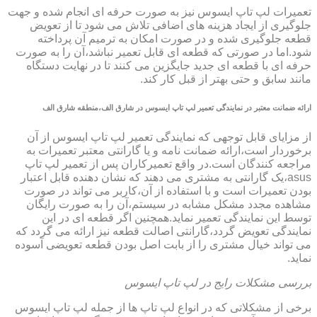
تعمیرات لپ تاپ ایسوس نیز به صورت حرفه ای انجام شده و جهت
جلوگیری از ایجاد هزینه های اضافی تلاش می شود تا از تعویض
قطعه جلوگیری شده و در صورت امکان به ترمیم آن پرداخته
شود.اما در صورتی که قطعه ای قابل تعمیر نباشد،آن را به صورت
حرفه ای با قطعه ای جدید جایگزین می کنند تا در نهایت دستگاه
مانند سابق و حتی بهتر از قبل کار کند.
ارائه ضمانت معتبر در نمایندگی تعمیر لپ تاپ ایسوس در شارق الف،منطقه شارق الف
از مزایای قابل توجهی که نمایندگی تعمیر لپ تاپ ایسوس از آن
برخوردار است،ارائه ضمانت نامه و یا گارانتی معتبر تعمیرات به
مراجعه کنندگان است.در واقع تعمیرکاران پس از تعمیر لپ تاپ
asus،یک گارانتی به مشتری می دهند که نشان دهنده قابل اعتبار
بودن تعمیرات است و با استفاده از آن،کاربر می تواند در صورت
مشاهده مجدد مشکل مشابه در سیستم،آن را به صورت رایگان
توسط این نمایندگی تعمیر نماید.همچنین اگر قطعه ای در این
نمایندگی تعویض گردد،گارانتی اصالت قطعه نیز ارائه می گردد که
می تواند خیال مشتری را از بابت اصل بودن قطعه تعویضی آسوده
نماید.
بررسی مشکلات رایج در لپ تاپ ایسوس
برخی از مشکلاتی که در انواع لپ تاپ ها از جمله لپ تاپ ایسوس