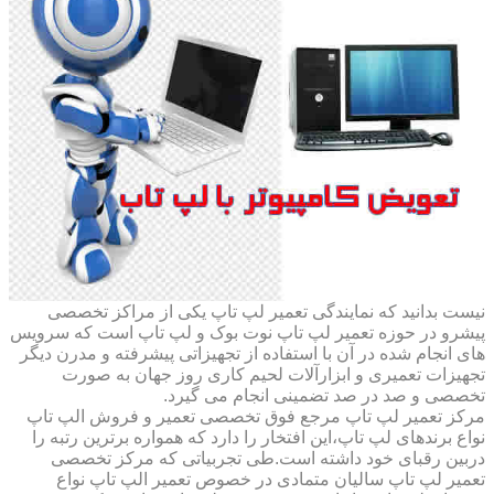
نیست بدانید که نمایندگی تعمیر لپ تاپ یکی از مراکز تخصصی
پیشرو در حوزه تعمیر لپ تاپ نوت بوک و لپ تاپ است که سرویس
های انجام شده در آن با استفاده از تجهیزاتی پیشرفته و مدرن دیگر
تجهیزات تعمیری و ابزارآلات لحیم کاری روز جهان به صورت
تخصصی و صد در صد تضمینی انجام می گیرد.
مرکز تعمیر لپ تاپ مرجع فوق تخصصی تعمیر و فروش الپ تاپ
نواع برندهای لپ تاپ،این افتخار را دارد که همواره برترین رتبه را
دربین رقبای خود داشته است.طی تجربیاتی که مرکز تخصصی
تعمیر لپ تاپ سالیان متمادی در خصوص تعمیر الپ تاپ نواع