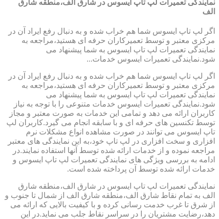
نمایندگی تعمیرات لپ تاپ ایسوس در شارق الف،منطقه شارق
الف
اگر لپ تاپ ایسوس شما هم خراب شده و به دنبال رفع ایراد آن در
مرکزی معتبر و توسط تعمیرکاران حرفه ای هستید،مراجعه به
نمایندگی تعمیرات لپ تاپ ایسوس به شما پیشنهاد می
شود.نمایندگی تعمیرات ایسوس خدمات...
اگر لپ تاپ ایسوس شما هم خراب شده و به دنبال رفع ایراد آن در
مرکزی معتبر و توسط تعمیرکاران حرفه ای هستید،مراجعه به
نمایندگی تعمیرات لپ تاپ ایسوس به شما پیشنهاد می
شود.نمایندگی تعمیرات ایسوس خدمات متنوعی را با توجه به نیاز
کاربران ارائه می دهد و تمامی این خدمات به صورت معتبر و مجاز
توسط تکنسین های حرفه ای و با سابقه انجام می گیرد.کاربران لپ
تاپ ایسوس می توانند در صورت مشاهده انواع مشکلات نرم
افزاری و سخت افزاری در لپ تاپ خود،به این نمایندگی های معتبر
مراجعه نموده و از خدمات ارائه شده توسط آنها استفاده نمایند.در
ادامه به بررسی ویژگی های نمایندگی تعمیرات لپ تاپ ایسوس و
خدمات ارائه شده توسط آن پرداخته شده است.
نمایندگی تعمیرات لپ تاپ ایسوس در شارق الف،منطقه شارق
الف به تمام نقاط شارق الف،منطقه شارق الف از شمال تا جنوب و
از شرق تا غرب خدمت رسانی کرده و با کیفیت بالایی که ارائه می
دهد،رضایت مشتریان را در سراسر نقاط جلب می نماید.در این