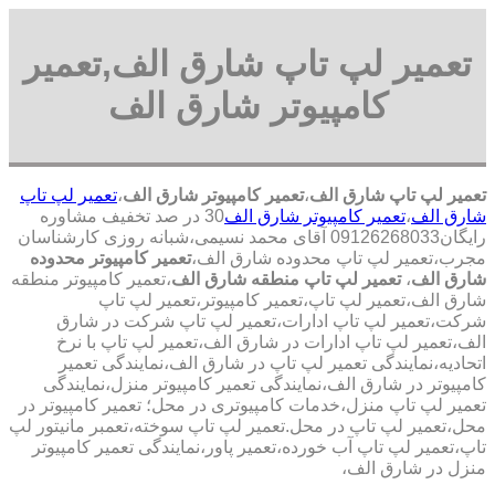
تعمیر لپ تاپ شارق الف,تعمیر
کامپیوتر شارق الف
تعمیر لپ تاپ شارق الف
،
تعمیر کامپیوتر شارق الف
،
تعمیر لپ تاپ
شارق الف
،
تعمیر کامپیوتر شارق الف
30 در صد تخفیف مشاوره
رایگان09126268033 آقای محمد نسیمی،شبانه روزی کارشناسان
مجرب،تعمیر لپ تاپ محدوده شارق الف،
تعمیر کامپیوتر محدوده
شارق الف
،
تعمیر لپ تاپ منطقه شارق الف
،تعمیر کامپیوتر منطقه
شارق الف،تعمیر لپ تاپ،تعمیر کامپیوتر،تعمیر لپ تاپ
شرکت،تعمیر لپ تاپ ادارات،تعمیر لپ تاپ شرکت در شارق
الف،تعمیر لپ تاپ ادارات در شارق الف،تعمیر لپ تاپ با نرخ
اتحادیه،نمایندگی تعمیر لپ تاپ در شارق الف،نمایندگی تعمیر
کامپیوتر در شارق الف،نمایندگی تعمیر کامپیوتر منزل،نمایندگی
تعمیر لپ تاپ منزل،خدمات کامپیوتری در محل؛ تعمیر کامپیوتر در
محل،تعمیر لپ تاپ در محل.تعمیر لپ تاپ سوخته،تعمبر مانیتور لپ
تاپ،تعمیر لپ تاپ آب خورده،تعمیر پاور،نمایندگی تعمیر کامپیوتر
منزل در شارق الف،