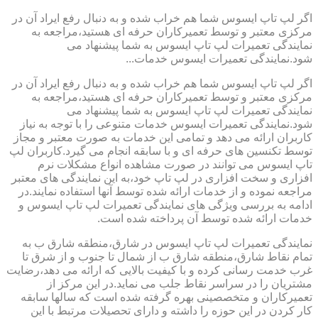
اگر لپ تاپ ایسوس شما هم خراب شده و به دنبال رفع ایراد آن در
مرکزی معتبر و توسط تعمیرکاران حرفه ای هستید،مراجعه به
نمایندگی تعمیرات لپ تاپ ایسوس به شما پیشنهاد می
شود.نمایندگی تعمیرات ایسوس خدمات...
اگر لپ تاپ ایسوس شما هم خراب شده و به دنبال رفع ایراد آن در
مرکزی معتبر و توسط تعمیرکاران حرفه ای هستید،مراجعه به
نمایندگی تعمیرات لپ تاپ ایسوس به شما پیشنهاد می
شود.نمایندگی تعمیرات ایسوس خدمات متنوعی را با توجه به نیاز
کاربران ارائه می دهد و تمامی این خدمات به صورت معتبر و مجاز
توسط تکنسین های حرفه ای و با سابقه انجام می گیرد.کاربران لپ
تاپ ایسوس می توانند در صورت مشاهده انواع مشکلات نرم
افزاری و سخت افزاری در لپ تاپ خود،به این نمایندگی های معتبر
مراجعه نموده و از خدمات ارائه شده توسط آنها استفاده نمایند.در
ادامه به بررسی ویژگی های نمایندگی تعمیرات لپ تاپ ایسوس و
خدمات ارائه شده توسط آن پرداخته شده است.
نمایندگی تعمیرات لپ تاپ ایسوس در شارق،منطقه شارق ب به
تمام نقاط شارق،منطقه شارق ب از شمال تا جنوب و از شرق تا
غرب خدمت رسانی کرده و با کیفیت بالایی که ارائه می دهد،رضایت
مشتریان را در سراسر نقاط جلب می نماید.در این مرکز از
تعمیرکاران و متخصصینی بهره گرفته شده است که سالها سابقه
کار کردن در این حوزه را داشته و دارای تحصیلات مرتبط با این