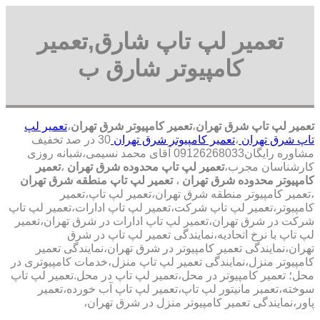
تعمیر لپ تاپ شارق,تعمیر
کامپیوتر شارق ب
تعمیر لپ تاپ شرق تهران
،
تعمیر کامپیوتر شرق تهران
،
تعمیر لپ
تاپ شرق تهران
،
تعمیر کامپیوتر شرق تهران
30 در صد تخفیف
مشاوره رایگان09126268033 آقای محمد نسیمی،شبانه روزی
کارشناسان مجرب،
تعمیر لپ تاپ محدوده شرق تهران
،
تعمیر
کامپیوتر محدوده شرق تهران
،
تعمیر لپ تاپ منطقه شرق تهران
،تعمیر کامپیوتر منطقه شرق تهران،تعمیر لپ تاپ،تعمیر
کامپیوتر،تعمیر لپ تاپ شرکت،تعمیر لپ تاپ ادارات،تعمیر لپ تاپ
شرکت در شرق تهران،تعمیر لپ تاپ ادارات در شرق تهران،تعمیر
لپ تاپ با نرخ اتحادیه،نمایندگی تعمیر لپ تاپ در شرق
تهران،نمایندگی تعمیر کامپیوتر در شرق تهران،نمایندگی تعمیر
کامپیوتر منزل،نمایندگی تعمیر لپ تاپ منزل،خدمات کامپیوتری در
محل؛ تعمیر کامپیوتر در محل،تعمیر لپ تاپ در محل.تعمیر لپ تاپ
سوخته،تعمبر مانیتور لپ تاپ،تعمیر لپ تاپ آب خورده،تعمیر
پاور،نمایندگی تعمیر کامپیوتر منزل در شرق تهران،