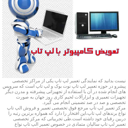
نیست بدانید که نمایندگی تعمیر لپ تاپ یکی از مراکز تخصصی
پیشرو در حوزه تعمیر لپ تاپ نوت بوک و لپ تاپ است که سرویس
های انجام شده در آن با استفاده از تجهیزاتی پیشرفته و مدرن دیگر
تجهیزات تعمیری و ابزارآلات لحیم کاری روز جهان به صورت
تخصصی و صد در صد تضمینی انجام می گیرد.
مرکز تعمیر لپ تاپ مرجع فوق تخصصی تعمیر و فروش الپ تاپ
نواع برندهای لپ تاپ،این افتخار را دارد که همواره برترین رتبه را
دربین رقبای خود داشته است.طی تجربیاتی که مرکز تخصصی
تعمیر لپ تاپ سالیان متمادی در خصوص تعمیر الپ تاپ نواع