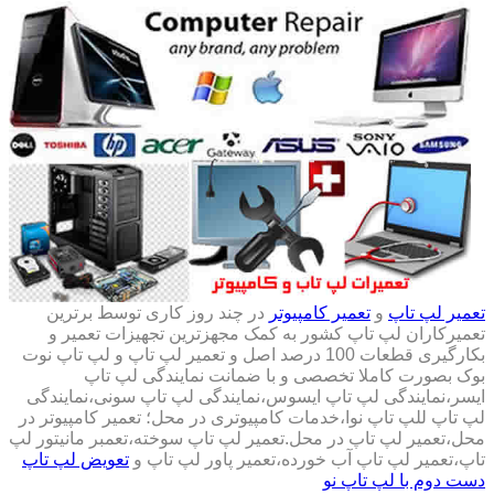
تعمیر لپ تاپ
و
تعمیر کامپیوتر
در چند روز کاری توسط برترین
تعمیرکاران لپ تاپ کشور به کمک مجهزترین تجهیزات تعمیر و
بکارگیری قطعات 100 درصد اصل و تعمیر لپ تاپ و لپ تاپ نوت
بوک بصورت کاملا تخصصی و با ضمانت نمایندگی لپ تاپ
ایسر،نمایندگی لپ تاپ ایسوس،نمایندگی لپ تاپ سونی،نمایندگی
لپ تاپ للپ تاپ نوا،خدمات کامپیوتری در محل؛ تعمیر کامپیوتر در
محل،تعمیر لپ تاپ در محل.تعمیر لپ تاپ سوخته،تعمبر مانیتور لپ
تاپ،تعمیر لپ تاپ آب خورده،تعمیر پاور لپ تاپ و
تعویض لپ تاپ
دست دوم با لپ تاپ نو