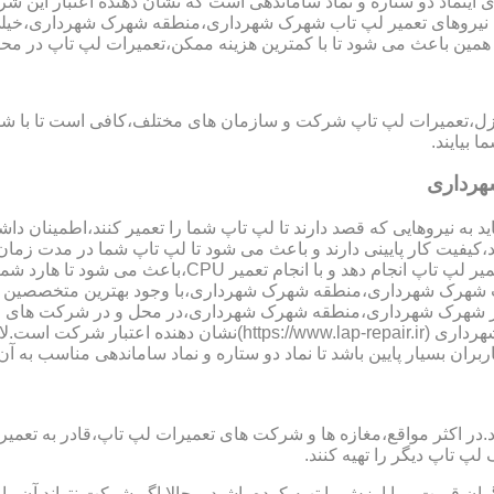
ینماد دو ستاره و نماد ساماندهی است که نشان دهنده اعتبار این
اعث می شود تا نیروهای تعمیر لپ تاب شهرک شهرداری،منطقه شهرک شهرداری،
مین باعث می شود تا با کمترین هزینه ممکن،تعمیرات لپ تاپ در مح
نزل،تعمیرات لپ تاپ شرکت و سازمان های مختلف،کافی است تا با شما
بیایند.
هرداری
 به نیروهایی که قصد دارند تا لپ تاپ شما را تعمیر کنند،اطمینان داشت
،کیفیت کار پایینی دارند و باعث می شود تا لپ تاپ شما در مدت زما
ارد شما دچار مشکل شود و یا اینکه قطعات مهمی مانند رم،آسیب ببینند.
یر لپ تاب شهرک شهرداری،منطقه شهرک شهرداری،با وجود بهترین متخ
سر شهرک شهرداری،منطقه شهرک شهرداری،در محل و در شرکت های مخت
نماد دو ستاره سایت تعمیر لپ تاب شهرک شهرداری،منطقه شهرک شهرد
اربران بسیار پایین باشد تا نماد دو ستاره و نماد ساماندهی مناسب به 
ر مواقع،مغازه ها و شرکت های تعمیرات لپ تاپ،قادر به تعمیر قطعه ن
لپ تاپ دیگر را تهیه کنند.
ن قیمت و با ارزش را تهیه کرده باشید و حالا اگر شرکت نتواند آن ر