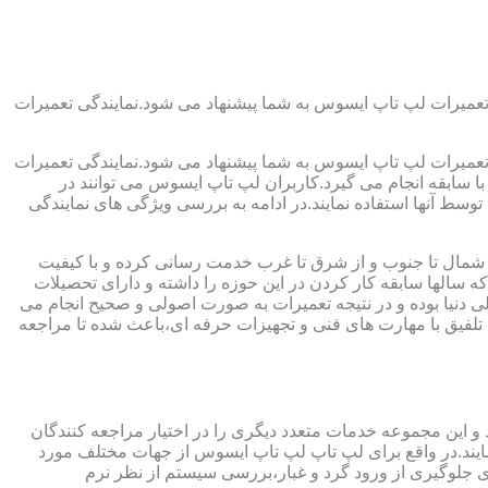
تعمیرات لپ تاپ ایسوس به شما پیشنهاد می شود.نمایندگی تعمیرات
تعمیرات لپ تاپ ایسوس به شما پیشنهاد می شود.نمایندگی تعمیرات
ا سابقه انجام می گیرد.کاربران لپ تاپ ایسوس می توانند در
سط آنها استفاده نمایند.در ادامه به بررسی ویژگی های نمایندگی
ال تا جنوب و از شرق تا غرب خدمت رسانی کرده و با کیفیت
 سالها سابقه کار کردن در این حوزه را داشته و دارای تحصیلات
للی دنیا بوده و در نتیجه تعمیرات به صورت اصولی و صحیح انجام می
یق با مهارت های فنی و تجهیزات حرفه ای،باعث شده تا مراجعه
این مجموعه خدمات متعدد دیگری را در اختیار مراجعه کنندگان
نمایند.در واقع برای لپ تاپ لپ تاپ ایسوس از جهات مختلف مورد
لوگیری از ورود گرد و غبار،بررسی سیستم از نظر نرم