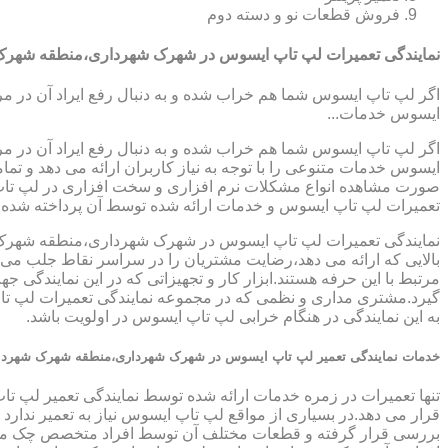
فروش قطعات نو و دسته دوم
نمایندگی تعمیرات لپ تاپ ایسوس در شهرک شهرداری،منطقه شهر
اگر لپ تاپ ایسوس شما هم خراب شده و به دنبال رفع ایراد آن در م
ایسوس خدمات...
اگر لپ تاپ ایسوس شما هم خراب شده و به دنبال رفع ایراد آن در م
ایسوس خدمات متنوعی را با توجه به نیاز کاربران ارائه می دهد و ت
صورت مشاهده انواع مشکلات نرم افزاری و سخت افزاری در لپ تاپ خود
تعمیرات لپ تاپ ایسوس و خدمات ارائه شده توسط آن پرداخته شده
نمایندگی تعمیرات لپ تاپ ایسوس در شهرک شهرداری،منطقه شهرک 
بالایی که ارائه می دهد،رضایت مشتریان را در سراسر نقاط جلب می ن
مرتبط با این حرفه هستند.ابزار کار و تجهیزاتی که در این نمایندگی 
گیرد.مشتری مداری و نظمی که در مجموعه نمایندگی تعمیرات لپ ت
به این نمایندگی در هنگام خرابی لپ تاپ ایسوس در اولویت باشد.
خدمات نمایندگی تعمیر لپ تاپ ایسوس در شهرک شهرداری،منطقه شهرک شهردا
تنها تعمیرات در زمره خدمات ارائه شده توسط نمایندگی تعمیر لپ 
قرار می دهد.در بسیاری از مواقع لپ تاپ ایسوس نیاز به تعمیر ندار
بررسی قرار گرفته و قطعات مختلف آن توسط افراد متخصص چک می گر