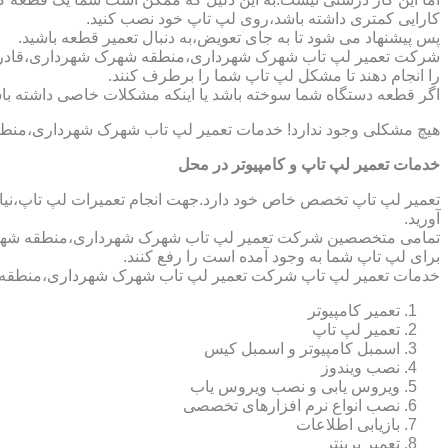
کارایی کمتری داشته باشد،روی لپ تاپ خود نصب کنید.
پس پیشنهاد می شود تا به جای تعویض،به دنبال تعمیر قطعه باشید.
شرکت تعمیر لپ تاب شهرک شهرداری،منطقه شهرک شهرداری،قادر است 
را انجام دهند تا مشکل لپ تاپ شما را برطرف کنند.
اگر قطعه دستگاه شما سوخته باشد یا اینکه مشکلات خاصی داشته باش
هیچ مشکلی وجود ندارد! خدمات تعمیر لپ تاب شهرک شهرداری،منطق
خدمات تعمیر لپ تاپ و کامپیوتر در محل
تعمیر لپ تاپ تخصص خاص خود دارد.جهت انجام تعمیرات لپ تاپ،نیاز 
آورید.
تمامی متخصصین شرکت تعمیر لپ تاب شهرک شهرداری،منطقه شهرک شه
برای لپ تاپ شما به وجود آمده است را رفع کنند.
خدمات تعمیر لپ تاپ شرکت تعمیر لپ تاب شهرک شهرداری،منطقه 
تعمیر کامپیوتر
تعمیر لپ تاپ
اسمبل کامپیوتر و اسمبل کیس
نصب ویندوز
ویروس یابی و نصب ویروس یاب
نصب انواع نرم افزارهای تخصصی
بازیابی اطلاعات
تعمیر پرینتر