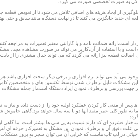
مایندگی به صورت تخصصی صورت می گیرد.
یری از ایجاد هزینه های اضافی تلاش می شود تا از تعویض قطعه جلو
ای جدید جایگزین می کنند تا در نهایت دستگاه مانند سابق و حتی بهتر 
ت است و با استفاده از آن،کاربر می تواند در صورت مشاهده مجدد مش
تی اصالت قطعه نیز ارائه می گردد که می تواند خیال مشتری را از باب
 وجود می آید می تواند نرم افزاری و برخی دیگر سخت افزاری باشد.ه
ی این مشکلات قابل برطرف شدن توسط تکنسین های و متخصصین کامپیو
معتبر جهت بررسی و برطرف نمودن ایراد دستگاه است.از جمله مشکلات 
 از مدتی کار کردن عملکرد اولیه خود را از دست داده و نیاز به تعمیر
 اما به طور کلی عمر مفید آنها دو تا سه سال خواهد بود.گاهی خاموش
ردد.
ساختار فشرده ای که دارند،نسبت به پی سی ها بیشتر است اما گاهی 
علت دقیق آن و برطرف نمودن این مشکل به تعمیرکار حرفه ای لپ ت
یاتی در لپ تاپ هاست که خرابی آن می توان منجر به بروز مشکلات