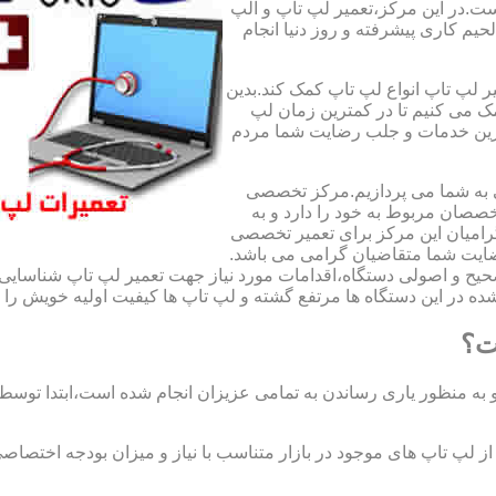
ت.در این مرکز،تعمیر لپ تاپ و الپ
لحیم کاری پیشرفته و روز دنیا انجام
ر لپ تاپ انواع لپ تاپ کمک کند.بدین
مک می کنیم تا در کمترین زمان لپ
هترین خدمات و جلب رضایت شما مردم
ی به شما می پردازیم.مرکز تخصصی
صان مربوط به خود را دارد و به
امیان این مرکز برای تعمیر تخصصی
ضایت شما متقاضیان گرامی می باشد.
صحیح و اصولی دستگاه،اقدامات مورد نیاز جهت تعمیر لپ تاپ شناسایی 
ه در این دستگاه ها مرتفع گشته و لپ تاپ ها کیفیت اولیه خویش را باز
ت؟
 به منظور یاری رساندن به تمامی عزیزان انجام شده است،ابتدا توس
لپ تاپ های موجود در بازار متناسب با نیاز و میزان بودجه اختصاصی