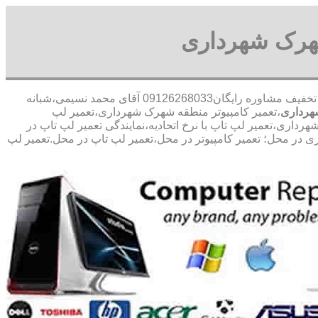
شهرک شهرداری
30 در صد تخفیف مشاوره رایگان09126268033 آقای محمد نسیمی،شبانه
هرداری
،تعمیر کامپیوتر منطقه شهرک شهرداری،تعمیر لپ
اری،تعمیر لپ تاپ با نرخ اتحادیه،نمایندگی تعمیر لپ تاپ در
ی در محل؛ تعمیر کامپیوتر در محل،تعمیر لپ تاپ در محل.تعمیر لپ