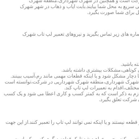
 شرکت است و همچنین در شهرک شهرداری،منطقه شهرک
خیلی سریع به محل شما بیایند.بابت ایاب و ذهاب در شهر شهرک
ل برای شما صورت بگیرد.
ره های زیر تماس بگیرید و نیروهای تعمیر لپ تاب شهرک
ه باشید.
ن کوتاهی،مشکلات بیشتری داشته باشد.
صصین شهرک شهرداری،منطقه شهرک شهرداریی در شرکت،توانسته است
لف،اقدام به تعمیرات لپ تاپ کند.
اری (https://www.lap-repair.ir)نشان دهنده اعتبار شرکت است.لازم به ذکر است که به کمتر کسب و کاری اعطا می شود و یک کسب
آن شرکت تعلق بگیرد.
یستند و یا اینکه نمی توانند لپ تاپ را تعمیر کنند.از این جهت
ا تعمیر کند،مجبور خواهید شد تا یک قطعه دیگری که ممکن است