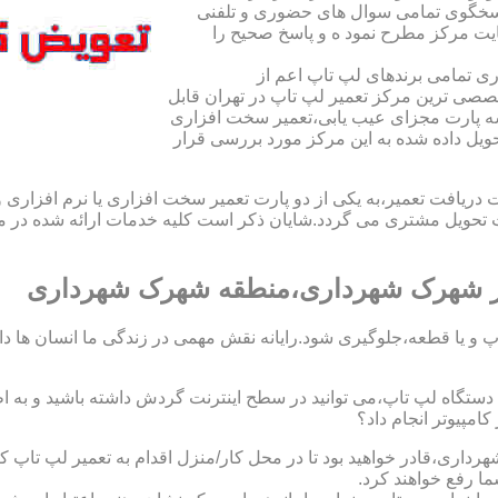
اسخگوی تمامی سوال های حضوری و تلفنی
یت مرکز مطرح نمود ه و پاسخ صحیح را
ی تمامی برندهای لپ تاپ اعم از
صی ترین مرکز تعمیر لپ تاپ در تهران قابل
ه پارت مجزای عیب یابی،تعمیر سخت افزاری
حویل داده شده به این مرکز مورد بررسی قرار
افت تعمیر،به یکی از دو پارت تعمیر سخت افزاری یا نرم افزاری و ی
ویل مشتری می گردد.شایان ذکر است کلیه خدمات ارائه شده در مرک
ر شهرک شهرداری،منطقه شهرک شهرداری
 و یا قطعه،جلوگیری شود.رایانه نقش مهمی در زندگی ما انسان ها دارد.
 یک دستگاه لپ تاپ،می توانید در سطح اینترنت گردش داشته باشید و به 
مپیوتر انجام داد؟
رداری،قادر خواهید بود تا در محل کار/منزل اقدام به تعمیر لپ ت
ا رفع خواهند کرد.