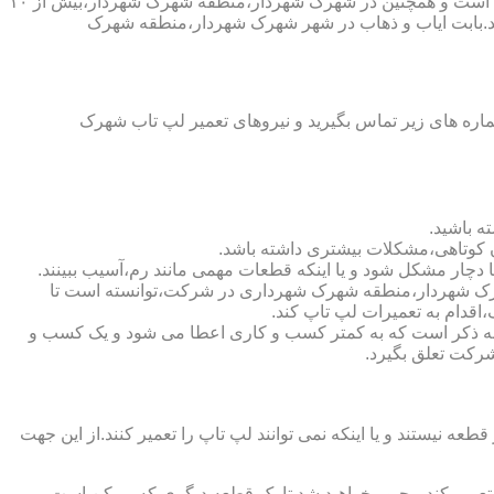
شرکت تعمیر لپ تاب شهرک شهردار،منطقه شهرک شهردار،دارای اینماد دو ستاره و نماد ساماندهی است که نشان دهنده اعتبار این شرکت است و همچنین در شهرک شهردار،منطقه شهرک شهردار،بیش از ۱۰
ند.بابت ایاب و ذهاب در شهر شهرک شهردار،منطقه شهرک
ره های زیر تماس بگیرید و نیروهای تعمیر لپ تاب شهرک
ه باشید.
ن کوتاهی،مشکلات بیشتری داشته باشد.
 شهرک شهردار،منطقه شهرک شهرداری در شرکت،توانسته است تا
دام به تعمیرات لپ تاپ کند.
https://www.lap-repair.)نشان دهنده اعتبار شرکت است.لازم به ذکر است که به کمتر کسب و کاری اعطا می شود و یک کسب و
 شرکت تعلق بگیرد.
یستند و یا اینکه نمی توانند لپ تاپ را تعمیر کنند.از این جهت
ا تعمیر کند،مجبور خواهید شد تا یک قطعه دیگری که ممکن است