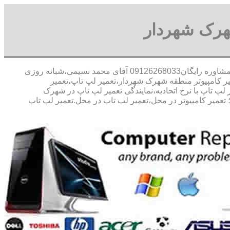
هرک شهردار
30 در صد تخفیف مشاوره رایگان09126268033 آقای محمد نسیمی،شبانه روزی
یر کامپیوتر منطقه شهرک شهردار،تعمیر لپ تاپ،تعمیر
پ تاپ با نرخ اتحادیه،نمایندگی تعمیر لپ تاپ در شهرک
 تعمیر کامپیوتر در محل،تعمیر لپ تاپ در محل.تعمیر لپ تاپ