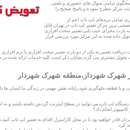
اسخگوی تمامی سوال های حضوری و تلفنی
یت مرکز مطرح نمود ه و پاسخ صحیح را
ی تمامی برندهای لپ تاپ اعم از
صی ترین مرکز تعمیر لپ تاپ در تهران قابل
ه پارت مجزای عیب یابی،تعمیر سخت افزاری
حویل داده شده به این مرکز مورد بررسی قرار
افت تعمیر،به یکی از دو پارت تعمیر سخت افزاری یا نرم افزاری و ی
ویل مشتری می گردد.شایان ذکر است کلیه خدمات ارائه شده در مرک
ر شهرک شهردار،منطقه شهرک شهردار
 و یا قطعه،جلوگیری شود.رایانه نقش مهمی در زندگی ما انسان ها دارد.
 یک دستگاه لپ تاپ،می توانید در سطح اینترنت گردش داشته باشید و به 
مپیوتر انجام داد؟
ار،قادر خواهید بود تا در محل کار/منزل اقدام به تعمیر لپ تاپ ک
د کرد.