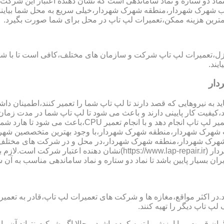
تاب شهرک شهردار،منطقه شهرک شهردار،خیلی سریع به محل شما بیای
کمترین هزینه ممکن،تعمیرات لپ تاپ در محل برای شما صورت بگیرد.
نزل،تعمیرات لپ تاپ شرکت و سازمان های مختلف،کافی است تا با شما
یند.
دار
 به نیروهایی که قصد دارند تا لپ تاپ شما را تعمیر کنند،اطمینان داشت
،کیفیت کار پایینی دارند و باعث می شود تا لپ تاپ شما در مدت زما
ارد شما دچار مشکل شود و یا اینکه قطعات مهمی مانند رم،آسیب ببینند.
ر لپ تاب شهرک شهردار،منطقه شهرک شهردار،با وجود بهترین متخصصین
شهرک شهردار،منطقه شهرک شهردار،در محل و در شرکت های مختلف،اق
نماد دو ستاره سایت تعمیر لپ تاب شهرک شهردار،منطقه شهرک شهردار (ir
بران بسیار پایین باشد تا نماد دو ستاره و نماد ساماندهی مناسب به آن
ر مواقع،مغازه ها و شرکت های تعمیرات لپ تاپ،قادر به تعمیر قطعه ن
لپ تاپ دیگر را تهیه کنند.
ن قیمت و با ارزش را تهیه کرده باشید و حالا اگر شرکت نتواند آن ر