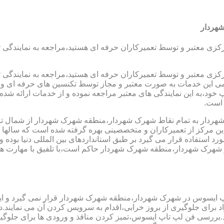
هردار
رکزی معتبر و توسط تعمیرکاران حرفه ای هستید،مراجعه به نمایندگی 
رکزی معتبر و توسط تعمیرکاران حرفه ای هستید،مراجعه به نمایندگی 
مامی این خدمات به صورت معتبر و مجاز توسط تکنسین های حرفه ای و ب
،به این نمایندگی های معتبر مراجعه نموده و از خدمات ارائه شده تو
 است.
دار به تمام نقاط شهرک شهردار،منطقه شهرک شهردار از شمال تا جن
ن مرکز از تعمیرکاران و متخصصینی بهره گرفته شده است که سالها ساب
مورد استفاده قرار می گیرد بر طبق استانداردهای بین المللی دنیا بو
هرک شهردار،منطقه شهرک شهردار حاکم است،با تلفیق با مهارت های 
اپ ایسوس در شهرک شهردار،منطقه شهرک شهردار قرار نمی گیرد و این
فراد برای جلوگیری از بروز خرابی،اقدام به سرویس کردن آن می نمای
رسی فن لپ تاپ ایسوس،تمیز کردن منافذ و ورودی ها برای جلوگیری 