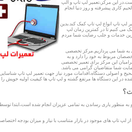
ت.در این مرکز،تعمیر لپ تاپ و الپ
لحیم کاری پیشرفته و روز دنیا انجام
ر لپ تاپ انواع لپ تاپ کمک کند.بدین
مک می کنیم تا در کمترین زمان لپ
هترین خدمات و جلب رضایت شما مردم
ی به شما می پردازیم.مرکز تخصصی
صان مربوط به خود را دارد و به
امیان این مرکز برای تعمیر تخصصی
ضایت شما متقاضیان گرامی می باشد.
صحیح و اصولی دستگاه،اقدامات مورد نیاز جهت تعمیر لپ تاپ شناسایی 
ه در این دستگاه ها مرتفع گشته و لپ تاپ ها کیفیت اولیه خویش را باز
ت؟
 به منظور یاری رساندن به تمامی عزیزان انجام شده است،ابتدا توس
لپ تاپ های موجود در بازار متناسب با نیاز و میزان بودجه اختصاصی