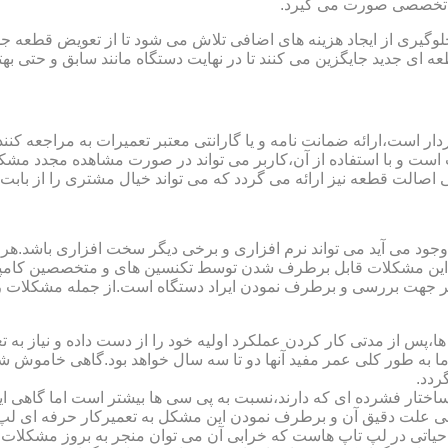
رت تخصصی صورت می گیرد.
یری از ایجاد هزینه های اضافی تلاش می شود تا از تعویض قطعه جلو
ای جدید جایگزین می کنند تا در نهایت دستگاه مانند سابق و حتی بهتر 
ت است و با استفاده از آن،کاربر می تواند در صورت مشاهده مجدد مش
تی اصالت قطعه نیز ارائه می گردد که می تواند خیال مشتری را از باب
 وجود می آید می تواند نرم افزاری و برخی دیگر سخت افزاری باشد.ه
ی این مشکلات قابل برطرف شدن توسط تکنسین های و متخصصین کامپیو
معتبر جهت بررسی و برطرف نمودن ایراد دستگاه است.از جمله مشکلات 
 از مدتی کار کردن عملکرد اولیه خود را از دست داده و نیاز به تعمیر
 اما به طور کلی عمر مفید آنها دو تا سه سال خواهد بود.گاهی خاموش
ردد.
ساختار فشرده ای که دارند،نسبت به پی سی ها بیشتر است اما گاهی 
علت دقیق آن و برطرف نمودن این مشکل به تعمیرکار حرفه ای لپ ت
یاتی در لپ تاپ هاست که خرابی آن می توان منجر به بروز مشکلات