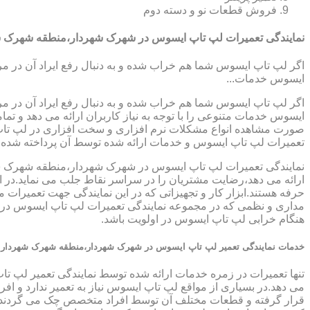
فروش قطعات نو و دسته دوم
نمایندگی تعمیرات لپ تاپ ایسوس در شهرک شهردار،منطقه شهرک ش
اگر لپ تاپ ایسوس شما هم خراب شده و به دنبال رفع ایراد آن در م
ایسوس خدمات...
اگر لپ تاپ ایسوس شما هم خراب شده و به دنبال رفع ایراد آن در م
ایسوس خدمات متنوعی را با توجه به نیاز کاربران ارائه می دهد و ت
صورت مشاهده انواع مشکلات نرم افزاری و سخت افزاری در لپ تاپ خود
تعمیرات لپ تاپ ایسوس و خدمات ارائه شده توسط آن پرداخته شده
نمایندگی تعمیرات لپ تاپ ایسوس در شهرک شهردار،منطقه شهرک شهر
ارائه می دهد،رضایت مشتریان را در سراسر نقاط جلب می نماید.در ای
حرفه هستند.ابزار کار و تجهیزاتی که در این نمایندگی جهت تعمیرات 
مداری و نظمی که در مجموعه نمایندگی تعمیرات لپ تاپ ایسوس در ش
هنگام خرابی لپ تاپ ایسوس در اولویت باشد.
خدمات نمایندگی تعمیر لپ تاپ ایسوس در شهرک شهردار،منطقه شهرک شهردار
تنها تعمیرات در زمره خدمات ارائه شده توسط نمایندگی تعمیر لپ ت
می دهد.در بسیاری از مواقع لپ تاپ ایسوس نیاز به تعمیر ندارد و ا
قرار گرفته و قطعات مختلف آن توسط افراد متخصص چک می گردند.بر