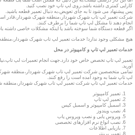
کارایی کمتری داشته باشد،روی لپ تاپ خود نصب کنید.
پس پیشنهاد می شود تا به جای تعویض،به دنبال تعمیر قطعه باشید.
شرکت تعمیر لپ تاب شهرک شهردار،منطقه شهرک شهردار،قادر است تا 
انجام دهند تا مشکل لپ تاپ شما را برطرف کنند.
اگر قطعه دستگاه شما سوخته باشد یا اینکه مشکلات خاصی داشته باش
هیچ مشکلی وجود ندارد! خدمات تعمیر لپ تاب شهرک شهردار،منطقه 
خدمات تعمیر لپ تاپ و کامپیوتر در محل
تعمیر لپ تاپ تخصص خاص خود دارد.جهت انجام تعمیرات لپ تاپ،نیاز 
آورید.
تمامی متخصصین شرکت تعمیر لپ تاب شهرک شهردار،منطقه شهرک شهرد
لپ تاپ شما به وجود آمده است را رفع کنند.
خدمات تعمیر لپ تاپ شرکت تعمیر لپ تاب شهرک شهردار،منطقه شه
تعمیر کامپیوتر
تعمیر لپ تاپ
اسمبل کامپیوتر و اسمبل کیس
نصب ویندوز
ویروس یابی و نصب ویروس یاب
نصب انواع نرم افزارهای تخصصی
بازیابی اطلاعات
تعمیر پرینتر