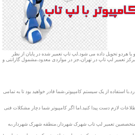
ا هردو تحویل داده می شود.لپ تاپ تعمیر شده در پایان از نظر
ز تعمیر لپ تاپ در تهران،جز در مواردی معدود،مشمول گارانتی و
با استفاده از یک سیستم کامپیوتر،شما قادر خواهید بود تا به تمامی
اطلاعات لازم دست پیدا کنید.اما اگر کامپیوتر شما دچار مشکلات فنی
نید.متخصصین تعمیر لپ تاب شهرک شهردار،منطقه شهرک شهردار،به