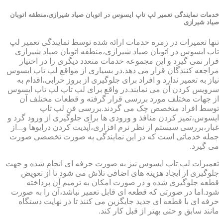
خدمات نمایندگی تعمیر لپ تاپ ایسوس در اتوبان صیاد شیرازی،منطقه اتوبان
صیاد شیرازی
تنها تعمیرات در زمره خدمات ارائه شده توسط نمایندگی تعمیر لپ
تاپ ایسوس در اتوبان صیاد شیرازی،منطقه اتوبان صیاد شیرازی
قرار نمی گیرد و این مجموعه خدمات متعدد دیگری را در اختیار
مراجعه کنندگان قرار می دهد.در بسیاری از مواقع لپ تاپ ایسوس
نیاز به تعمیر ندارد و افراد برای جلوگیری از بروز خرابی،اقدام به
سرویس کردن آن می نمایند.در واقع برای لپ تاپ لپ تاپ ایسوس
از جهات مختلف مورد بررسی قرار گرفته و قطعات مختلف آن
توسط افراد متخصص چک می گردند.بررسی فن لپ تاپ
ایسوس،تمیز کردن منافذ و ورودی ها برای جلوگیری از ورود گرد و
غبار،بررسی سیستم از نظر نرم افزاری،آپدیت کردن درایوها و...از
جمله خدماتی است که در این نمایندگی به صورت تخصصی صورت
می گیرد.
تعمیرات لپ تاپ ایسوس نیز به صورت حرفه ای انجام شده و جهت
جلوگیری از ایجاد هزینه های اضافی تلاش می شود تا از تعویض
قطعه جلوگیری شده و در صورت امکان به ترمیم آن پرداخته
شود.اما در صورتی که قطعه ای قابل تعمیر نباشد،آن را به صورت
حرفه ای با قطعه ای جدید جایگزین می کنند تا در نهایت دستگاه
مانند سابق و حتی بهتر از قبل کار کند.