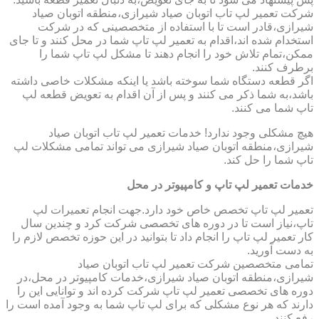
شرکت تعمیر لپ تاب اتوبان صیاد شیرازی،منطقه اتوبان صیاد
شیرازی،قادر است تا با استفاده از متخصصینی که در شرکت
استخدام شده اند،اقدام به تعمیر لپ تاپ شما در محل کنند و تا جای
ممکن،تمام تلاش خود را انجام دهند تا مشکل لپ تاپ شما را
برطرف کنند.
اگر قطعه دستگاه شما سوخته باشد یا اینکه مشکلات خاصی داشته
باشد،به شما ذکر می کنند و پس از آن اقدام به تعویض قطعه لپ
تاپ شما می کنند.
هیچ مشکلی وجود ندارد! خدمات تعمیر لپ تاب اتوبان صیاد
شیرازی،منطقه اتوبان صیاد شیرازی می تواند تمامی مشکلات لپ
تاپ شما را حل کند.
خدمات تعمیر لپ تاپ و کامپیوتر در محل
تعمیر لپ تاپ تخصص خاص خود دارد.جهت انجام تعمیرات لپ
تاپ،نیاز است تا در دوره های تخصصی شرکت کرد و چندین سال
کار تعمیر لپ تاپ را انجام داد تا بتوانید در این حوزه تخصص لازم را
به دست آورید.
تمامی متخصصین شرکت تعمیر لپ تاب اتوبان صیاد
شیرازی،منطقه اتوبان صیاد شیرازی،خدمات کامپیوتر در محل،در
دوره های تخصصی تعمیر لپ تاپ شرکت کرده اند و توانایی این را
دارند که هر نوع مشکلی که برای لپ تاپ شما به وجود آمده است را
رفع کنند.