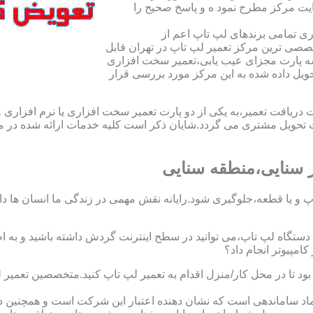
یت مرکز مطرح نمود ه و پاسخ صحیح را
ی تمامی برندهای لپ تاپ اعم از
صی ترین مرکز تعمیر لپ تاپ در تهران قابل
ه پارت مجزای عیب یابی،تعمیر سخت افزاری
حویل داده شده به این مرکز مورد بررسی قرار
افت تعمیر،به یکی از دو پارت تعمیر سخت افزاری یا نرم افزاری و ی
ویل مشتری می گردد.شایان ذکر است کلیه خدمات ارائه شده در مرک
 سنایی،منطقه سنایی
 و یا قطعه،جلوگیری شود.رایانه نقش مهمی در زندگی ما انسان ها دارد.
 یک دستگاه لپ تاپ،می توانید در سطح اینترنت گردش داشته باشید و به 
مپیوتر انجام داد؟
 بود تا در محل کار/منزل اقدام به تعمیر لپ تاپ کنید.متخصصین تعمی