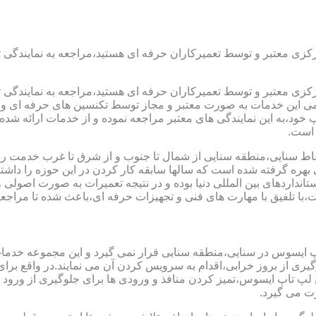
رکزی معتبر و توسط تعمیرکاران حرفه ای هستید،مراجعه به نمایندگی 
رکزی معتبر و توسط تعمیرکاران حرفه ای هستید،مراجعه به نمایندگی 
مامی این خدمات به صورت معتبر و مجاز توسط تکنسین های حرفه ای و ب
،به این نمایندگی های معتبر مراجعه نموده و از خدمات ارائه شده تو
 است.
اط سنایی،منطقه سنایی از شمال تا جنوب و از شرق تا غرب خدمت رسان
ره گرفته شده است که سالها سابقه کار کردن در این حوزه را داشته و
ستانداردهای بین المللی دنیا بوده و در نتیجه تعمیرات به صورت اصو
ا تلفیق با مهارت های فنی و تجهیزات حرفه ای،باعث شده تا مراجعه 
پ ایسوس در سنایی،منطقه سنایی قرار نمی گیرد و این مجموعه خدمات 
جلوگیری از بروز خرابی،اقدام به سرویس کردن آن می نمایند.در واقع 
اپ ایسوس،تمیز کردن منافذ و ورودی ها برای جلوگیری از ورود گرد
ت می گیرد.