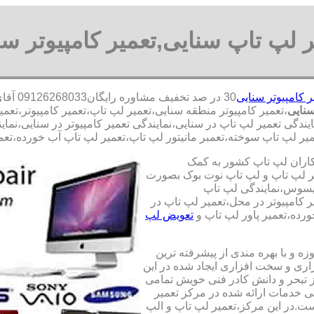
ر لپ تاپ سنایی,تعمیر کامپیوتر سن
ر کامپیوتر سنایی
30 در 
نایی
،تعمیر کامپیوتر منطقه سنایی،تعمیر لپ تاپ،تعمیر کامپیوتر،ت
مایندگی تعمیر لپ تاپ در سنایی،نمایندگی تعمیر کامپیوتر در سنایی،نم
یر لپ تاپ سوخته،تعمبر مانیتور لپ تاپ،تعمیر لپ تاپ آب خورده،تعمیر
کاران لپ تاپ کشور به کمک
یری قطعات 100 درصد اصل و تعمیر لپ تاپ و لپ تاپ نوت بوک بصورت
ایسوس،نمایندگی لپ تاپ
 کامپیوتر در محل،تعمیر لپ تاپ در
رده،تعمیر پاور لپ تاپ و
تعویض لپ
ه و با بهره مندی از پیشرفته ترین
زاری و سخت افزاری ایجاد شده در این
ز تبحر و دانش کادر فنی خویش تمامی
تی خدمات ارائه شده در مرکز تعمیر
ت.در این مرکز،تعمیر لپ تاپ و الپ