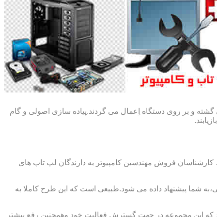
گشته و بر روی دستگاه اِعمال می گردند.پیاده سازی اصولی و گام
یابند.
ط کارشناسان فروش مهندسین کامپیوتر به دارندگان لپ تاپ های
،به شما پیشنهاد داده می شود.طبیعی است که این طرح کاملا به
د که این مجموعه در جهت گسترش فعالیت خود وهمچنین رفع بیشتر