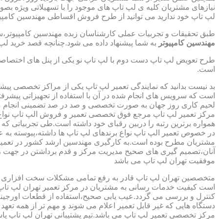
نیازهای مشتریان کلیه ی لپ تاپ های موجود را با تسهیلاتی ویژه ب
لپ تاپ خود ندارید می توانید از طرح فروش اقساطی مهندسین کامپیو
طبق تحقیقات و تجربیات عملی کارشناسان زبده مهندسین کامپیوتر،سهم
مهندسین کامپیوتر
به شما پیشنهاد داده می شود.چنانچه قصد خرید لپ 
طرح تعویض لپ تاپ دست دوم با لپ تاپ نو یکی از پنل های اختصاص
است.
بد نیست بدانید که نمایندگی تعمیر لپ تاپ یکی از مراکز تخصصی پیش
است که سرویس های انجام شده در آن با استفاده از تجهیزاتی پیشرفته
لحیم کاری روز جهان به صورت تخصصی و صد در صد تضمینی انجام م
مرکز تعمیر لپ تاپ مرجع فوق تخصصی تعمیر و فروش الپ تاپ نواع بر
همواره برترین رتبه را دربین رقبای خود داشته است.طی تجربیاتی ک
در خصوص تعمیر الپ تاپ نواع برندهای لپ تاپ ها داشته،پیوسته به ع
مشتریان مطرح بوده است.به کارگیری مهندسین ارشد کشور در تعمیر
آنان،تصمیم گیری های صحیح مدیریت مرکز و قدم برداشتن در جهت ر
موفقیت تهران لپ تاپ می باشد
متخصصین تهران لپ تاپ قادر به رفع تمامی مشکلات سخت افزاری و ن
است کیفیت خدمات رسانی به مشتریان در مرکز تعمیر تهران لپ تاپ 
کنترل و بررسی می گردد.عیب یابی صحیح،استفاده از قطعات اورجینال
دستگاه هایی که غیر قابل تعمیر اعلام می شوند و مهم تر از همه تعهد
مرکز تخصصی تعمیر لپ تاپ می باشد.تیم پشتیبانی تهران لپ تاپ پ