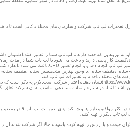
ع به محل شما بیایند.بابت ایاب و ذهاب در شهر سنایی،منطقه سنایی،
نزل،تعمیرات لپ تاپ شرکت و سازمان های مختلف،کافی است تا با شما
 به نیروهایی که قصد دارند تا لپ تاپ شما را تعمیر کنند،اطمینان داشت
،کیفیت کار پایینی دارند و باعث می شود تا لپ تاپ شما در مدت زما
ارد شما دچار مشکل شود و یا اینکه قطعات مهمی مانند رم،آسیب ببینند.
لپ تاب سنایی،منطقه سنایی،با وجود بهترین متخصصین سنایی،منطقه سنای
ت های مختلف،اقدام به تعمیرات لپ تاپ کند.
نماد دو ستاره سایت تعمیر لپ تاب سنایی،منطقه سنایی (https://www.lap-repair.ir)نشان دهن
ن باشد تا نماد دو ستاره و نماد ساماندهی مناسب به آن شرکت تعلق بگی
ر مواقع،مغازه ها و شرکت های تعمیرات لپ تاپ،قادر به تعمیر قطعه ن
لپ تاپ دیگر را تهیه کنند.
ن قیمت و با ارزش را تهیه کرده باشید و حالا اگر شرکت نتواند آن ر