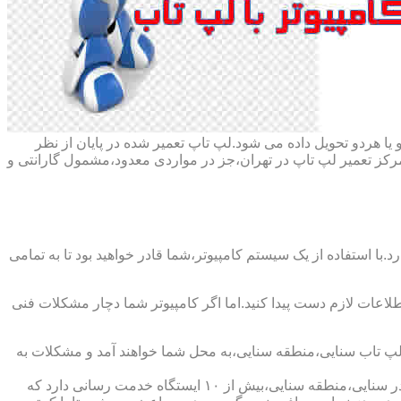
ا هردو تحویل داده می شود.لپ تاپ تعمیر شده در پایان از نظر
ز تعمیر لپ تاپ در تهران،جز در مواردی معدود،مشمول گارانتی و
با استفاده از یک سیستم کامپیوتر،شما قادر خواهید بود تا به تمامی
اطلاعات لازم دست پیدا کنید.اما اگر کامپیوتر شما دچار مشکلات فنی
ر لپ تاب سنایی،منطقه سنایی،به محل شما خواهند آمد و مشکلات به
شرکت تعمیر لپ تاب سنایی،منطقه سنایی،دارای اینماد دو ستاره و نماد ساماندهی است که نشان دهنده اعتبار این شرکت است و همچنین در سنایی،منطقه سنایی،بیش از ۱۰ ایستگاه خدمت رسانی دارد که