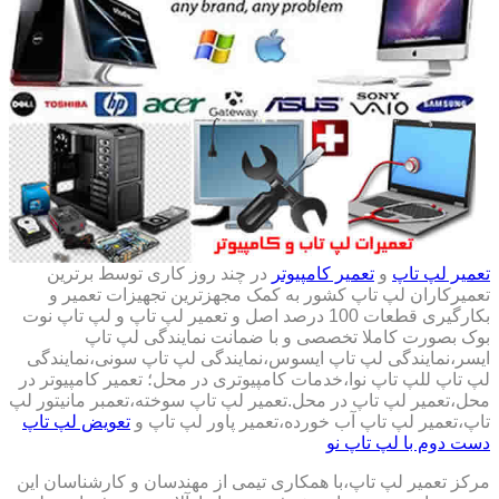
تعمیر لپ تاپ
و
تعمیر کامپیوتر
در چند روز کاری توسط برترین
تعمیرکاران لپ تاپ کشور به کمک مجهزترین تجهیزات تعمیر و
بکارگیری قطعات 100 درصد اصل و تعمیر لپ تاپ و لپ تاپ نوت
بوک بصورت کاملا تخصصی و با ضمانت نمایندگی لپ تاپ
ایسر،نمایندگی لپ تاپ ایسوس،نمایندگی لپ تاپ سونی،نمایندگی
لپ تاپ للپ تاپ نوا،خدمات کامپیوتری در محل؛ تعمیر کامپیوتر در
محل،تعمیر لپ تاپ در محل.تعمیر لپ تاپ سوخته،تعمبر مانیتور لپ
تاپ،تعمیر لپ تاپ آب خورده،تعمیر پاور لپ تاپ و
تعویض لپ تاپ
دست دوم با لپ تاپ نو
مرکز تعمیر لپ تاپ،با همکاری تیمی از مهندسان و کارشناسان این