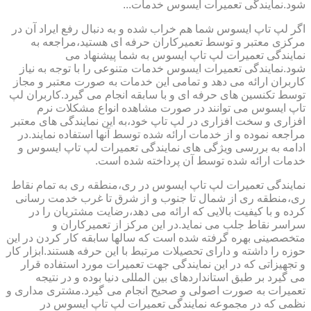
شود.نمایندگی تعمیرات ایسوس خدمات...
اگر لپ تاپ ایسوس شما هم خراب شده و به دنبال رفع ایراد آن در
مرکزی معتبر و توسط تعمیرکاران حرفه ای هستید،مراجعه به
نمایندگی تعمیرات لپ تاپ ایسوس به شما پیشنهاد می
شود.نمایندگی تعمیرات ایسوس خدمات متنوعی را با توجه به نیاز
کاربران ارائه می دهد و تمامی این خدمات به صورت معتبر و مجاز
توسط تکنسین های حرفه ای و با سابقه انجام می گیرد.کاربران لپ
تاپ ایسوس می توانند در صورت مشاهده انواع مشکلات نرم
افزاری و سخت افزاری در لپ تاپ خود،به این نمایندگی های معتبر
مراجعه نموده و از خدمات ارائه شده توسط آنها استفاده نمایند.در
ادامه به بررسی ویژگی های نمایندگی تعمیرات لپ تاپ ایسوس و
خدمات ارائه شده توسط آن پرداخته شده است.
نمایندگی تعمیرات لپ تاپ ایسوس در ری،منطقه ری به تمام نقاط
ری،منطقه ری از شمال تا جنوب و از شرق تا غرب خدمت رسانی
کرده و با کیفیت بالایی که ارائه می دهد،رضایت مشتریان را در
سراسر نقاط جلب می نماید.در این مرکز از تعمیرکاران و
متخصصینی بهره گرفته شده است که سالها سابقه کار کردن در این
حوزه را داشته و دارای تحصیلات مرتبط با این حرفه هستند.ابزار کار
و تجهیزاتی که در این نمایندگی جهت تعمیرات مورد استفاده قرار
می گیرد بر طبق استانداردهای بین المللی دنیا بوده و در نتیجه
تعمیرات به صورت اصولی و صحیح انجام می گیرد.مشتری مداری و
نظمی که در مجموعه نمایندگی تعمیرات لپ تاپ ایسوس در