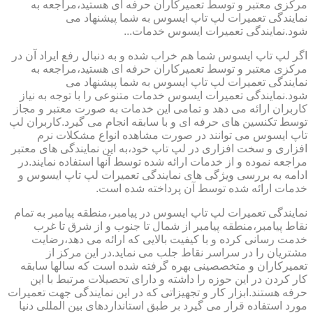
مرکزی معتبر و توسط تعمیرکاران حرفه ای هستید،مراجعه به
نمایندگی تعمیرات لپ تاپ ایسوس به شما پیشنهاد می
شود.نمایندگی تعمیرات ایسوس خدمات...
اگر لپ تاپ ایسوس شما هم خراب شده و به دنبال رفع ایراد آن در
مرکزی معتبر و توسط تعمیرکاران حرفه ای هستید،مراجعه به
نمایندگی تعمیرات لپ تاپ ایسوس به شما پیشنهاد می
شود.نمایندگی تعمیرات ایسوس خدمات متنوعی را با توجه به نیاز
کاربران ارائه می دهد و تمامی این خدمات به صورت معتبر و مجاز
توسط تکنسین های حرفه ای و با سابقه انجام می گیرد.کاربران لپ
تاپ ایسوس می توانند در صورت مشاهده انواع مشکلات نرم
افزاری و سخت افزاری در لپ تاپ خود،به این نمایندگی های معتبر
مراجعه نموده و از خدمات ارائه شده توسط آنها استفاده نمایند.در
ادامه به بررسی ویژگی های نمایندگی تعمیرات لپ تاپ ایسوس و
خدمات ارائه شده توسط آن پرداخته شده است.
نمایندگی تعمیرات لپ تاپ ایسوس در پیامبر،منطقه پیامبر به تمام
نقاط پیامبر،منطقه پیامبر از شمال تا جنوب و از شرق تا غرب
خدمت رسانی کرده و با کیفیت بالایی که ارائه می دهد،رضایت
مشتریان را در سراسر نقاط جلب می نماید.در این مرکز از
تعمیرکاران و متخصصینی بهره گرفته شده است که سالها سابقه
کار کردن در این حوزه را داشته و دارای تحصیلات مرتبط با این
حرفه هستند.ابزار کار و تجهیزاتی که در این نمایندگی جهت تعمیرات
مورد استفاده قرار می گیرد بر طبق استانداردهای بین المللی دنیا