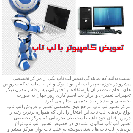
نیست بدانید که نمایندگی تعمیر لپ تاپ یکی از مراکز تخصصی
پیشرو در حوزه تعمیر لپ تاپ نوت بوک و لپ تاپ است که سرویس
های انجام شده در آن با استفاده از تجهیزاتی پیشرفته و مدرن دیگر
تجهیزات تعمیری و ابزارآلات لحیم کاری روز جهان به صورت
تخصصی و صد در صد تضمینی انجام می گیرد.
مرکز تعمیر لپ تاپ مرجع فوق تخصصی تعمیر و فروش الپ تاپ
نواع برندهای لپ تاپ،این افتخار را دارد که همواره برترین رتبه را
دربین رقبای خود داشته است.طی تجربیاتی که مرکز تخصصی
تعمیر لپ تاپ سالیان متمادی در خصوص تعمیر الپ تاپ نواع
برندهای لپ تاپ ها داشته،پیوسته به علپ تاپ نوان مرکز معتبر و