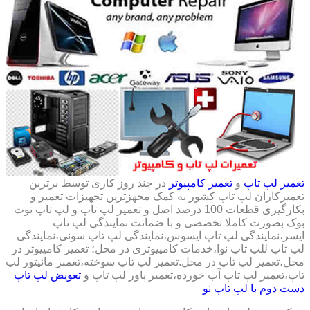
تعمیر لپ تاپ
و
تعمیر کامپیوتر
در چند روز کاری توسط برترین
تعمیرکاران لپ تاپ کشور به کمک مجهزترین تجهیزات تعمیر و
بکارگیری قطعات 100 درصد اصل و تعمیر لپ تاپ و لپ تاپ نوت
بوک بصورت کاملا تخصصی و با ضمانت نمایندگی لپ تاپ
ایسر،نمایندگی لپ تاپ ایسوس،نمایندگی لپ تاپ سونی،نمایندگی
لپ تاپ للپ تاپ نوا،خدمات کامپیوتری در محل؛ تعمیر کامپیوتر در
محل،تعمیر لپ تاپ در محل.تعمیر لپ تاپ سوخته،تعمبر مانیتور لپ
تاپ،تعمیر لپ تاپ آب خورده،تعمیر پاور لپ تاپ و
تعویض لپ تاپ
دست دوم با لپ تاپ نو