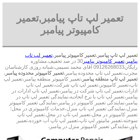
تعمیر لپ تاپ پیامبر,تعمیر
کامپیوتر پیامبر
تعمیر لپ تاپ پیامبر
،
تعمیر کامپیوتر پیامبر
،
تعمیر لپ تاپ
پیامبر
،
تعمیر کامپیوتر پیامبر
30 در صد تخفیف.مشاوره
رایگان09126268033 آقای محمد نسیمی،شبانه روزی کارشناسان
مجرب،تعمیر لپ تاپ محدوده پیامبر،
تعمیر کامپیوتر محدوده پیامبر
،
تعمیر لپ تاپ منطقه پیامبر
،تعمیر کامپیوتر منطقه پیامبر،تعمیر لپ
تاپ،تعمیر کامپیوتر،تعمیر لپ تاپ شرکت،تعمیر لپ تاپ
ادارات،تعمیر لپ تاپ شرکت در پیامبر،تعمیر لپ تاپ ادارات در
پیامبر،تعمیر لپ تاپ با نرخ اتحادیه،نمایندگی تعمیر لپ تاپ در
پیامبر،نمایندگی تعمیر کامپیوتر در پیامبر،نمایندگی تعمیر کامپیوتر
منزل،نمایندگی تعمیر لپ تاپ منزل،خدمات کامپیوتری در محل؛
تعمیر کامپیوتر در محل،تعمیر لپ تاپ در محل.تعمیر لپ تاپ
سوخته،تعمبر مانیتور لپ تاپ،تعمیر لپ تاپ آب خورده،تعمیر
پاور،نمایندگی تعمیر کامپیوتر منزل در پیامبر،