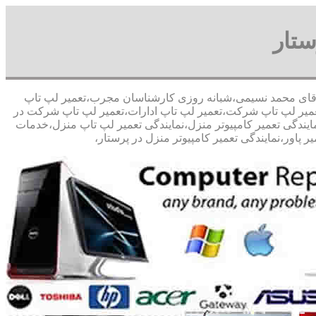
ستار
 در صد تخفیف مشاوره رایگان09126268033 آقای محمد نسیمی،شبانه روزی کارشناسان مجرب،تعمیر لپ تاپ
،تعمیر لپ تاپ شرکت،تعمیر لپ تاپ ادارات،تعمیر لپ تاپ شرکت در
،نمایندگی تعمیر کامپیوتر منزل،نمایندگی تعمیر لپ تاپ منزل،خدمات
پاور،نمایندگی تعمیر کامپیوتر منزل در پرستار،