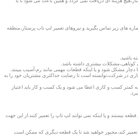
ر،هیچ هزینه ای دریافت نمی گردد و همین باعث می شود تا با
ره های زیر تماس بگیرید و نیروهای تعمیر لپ تاب پرستار،منطقه
ه باشید.
ن کوتاهی،مشکلات بیشتری داشته باشد.
رستاری در شرکت،توانسته است تا رضایت حداکثری مشتریان خود را به
دهنده اعتبار شرکت است.لازم به ذکر است که به کمتر کسب و کاری اعطا می شود و یک کسب و کار باید اعتبار
رد.
یستند و یا اینکه نمی توانند لپ تاپ را تعمیر کنند.از این جهت
ا تعمیر کند،مجبور خواهید شد تا یک قطعه دیگری که ممکن است