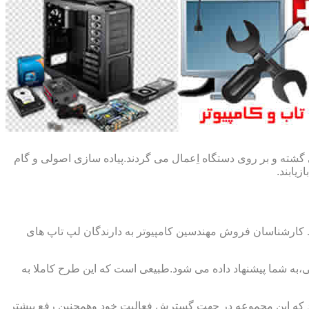
گشته و بر روی دستگاه اِعمال می گردند.پیاده سازی اصولی و گام
یابند.
ط کارشناسان فروش مهندسین کامپیوتر به دارندگان لپ تاپ های
،به شما پیشنهاد داده می شود.طبیعی است که این طرح کاملا به
د که این مجموعه در جهت گسترش فعالیت خود وهمچنین رفع بیشتر