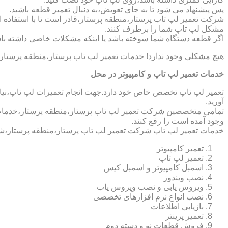
پس پیشنهاد می شود تا به جای تعویض،به دنبال تعمیر قطعه باشید.
شرکت تعمیر لپ تاب پرستار،منطقه پرستار،قادر است تا با استفاده از
مشکل لپ تاپ شما را برطرف کنند.
اگر قطعه دستگاه شما سوخته باشد یا اینکه مشکلات خاصی داشته باش
هیچ مشکلی وجود ندارد! خدمات تعمیر لپ تاب پرستار،منطقه پرستار 
خدمات تعمیر لپ تاپ و کامپیوتر در محل
تعمیر لپ تاپ تخصص خاص خود دارد.جهت انجام تعمیرات لپ تاپ،نیاز 
آورید.
تمامی متخصصین شرکت تعمیر لپ تاب پرستار،منطقه پرستار،خدمات کا
وجود آمده است را رفع کنند.
خدمات تعمیر لپ تاپ شرکت تعمیر لپ تاب پرستار،منطقه پرستار،شا
تعمیر کامپیوتر
تعمیر لپ تاپ
اسمبل کامپیوتر و اسمبل کیس
نصب ویندوز
ویروس یابی و نصب ویروس یاب
نصب انواع نرم افزارهای تخصصی
بازیابی اطلاعات
تعمیر پرینتر
فروش قطعات نو و دسته دوم