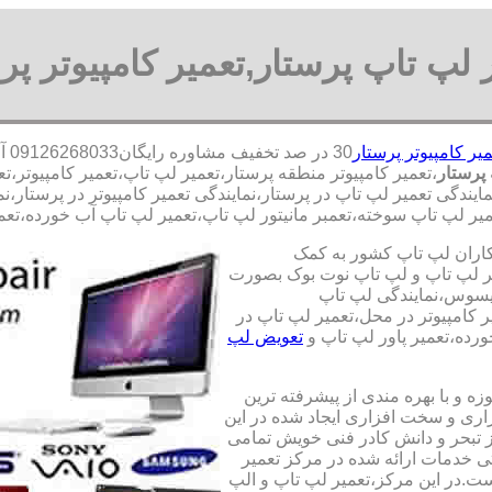
 لپ تاپ پرستار,تعمیر کامپیوتر پر
میر کامپیوتر پرستار
30
پرستار
،تعمیر کامپیوتر منطقه پرستار،تعمیر لپ تاپ،تعمیر کامپیوتر
نمایندگی تعمیر لپ تاپ در پرستار،نمایندگی تعمیر کامپیوتر در پرستار
یر لپ تاپ سوخته،تعمبر مانیتور لپ تاپ،تعمیر لپ تاپ آب خورده،تعمیر 
کاران لپ تاپ کشور به کمک
یری قطعات 100 درصد اصل و تعمیر لپ تاپ و لپ تاپ نوت بوک بصورت
ایسوس،نمایندگی لپ تاپ
 کامپیوتر در محل،تعمیر لپ تاپ در
رده،تعمیر پاور لپ تاپ و
تعویض لپ
ه و با بهره مندی از پیشرفته ترین
زاری و سخت افزاری ایجاد شده در این
ز تبحر و دانش کادر فنی خویش تمامی
تی خدمات ارائه شده در مرکز تعمیر
ت.در این مرکز،تعمیر لپ تاپ و الپ