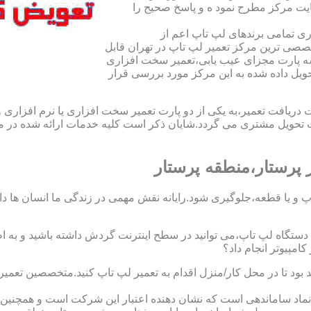
یت مرکز مطرح نمود ه و پاسخ صحیح را
ی تمامی برندهای لپ تاپ اعم از
صی ترین مرکز تعمیر لپ تاپ در تهران قابل
ه پارت مجزای عیب یابی،تعمیر سخت افزاری
حویل داده شده به این مرکز مورد بررسی قرار
افت تعمیر،به یکی از دو پارت تعمیر سخت افزاری یا نرم افزاری و ی
ویل مشتری می گردد.شایان ذکر است کلیه خدمات ارائه شده در مرک
پرستار،منطقه پرستار
 و یا قطعه،جلوگیری شود.رایانه نقش مهمی در زندگی ما انسان ها دارد.
 یک دستگاه لپ تاپ،می توانید در سطح اینترنت گردش داشته باشید و به 
مپیوتر انجام داد؟
د بود تا در محل کار/منزل اقدام به تعمیر لپ تاپ کنید.متخصصین تعم