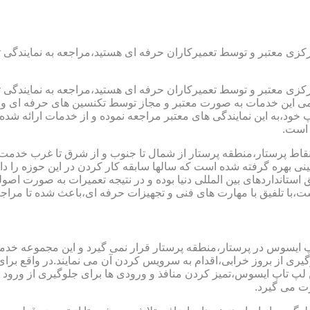
رکزی معتبر و توسط تعمیرکاران حرفه ای هستید،مراجعه به نمایندگی 
رکزی معتبر و توسط تعمیرکاران حرفه ای هستید،مراجعه به نمایندگی 
مامی این خدمات به صورت معتبر و مجاز توسط تکنسین های حرفه ای و ب
،به این نمایندگی های معتبر مراجعه نموده و از خدمات ارائه شده تو
 است.
قاط پرستار،منطقه پرستار از شمال تا جنوب و از شرق تا غرب خدمت ر
 بهره گرفته شده است که سالها سابقه کار کردن در این حوزه را داشت
ق استانداردهای بین المللی دنیا بوده و در نتیجه تعمیرات به صورت 
با تلفیق با مهارت های فنی و تجهیزات حرفه ای،باعث شده تا مراجعه
پ ایسوس در پرستار،منطقه پرستار قرار نمی گیرد و این مجموعه خدمات
جلوگیری از بروز خرابی،اقدام به سرویس کردن آن می نمایند.در واقع 
اپ ایسوس،تمیز کردن منافذ و ورودی ها برای جلوگیری از ورود گرد
ت می گیرد.