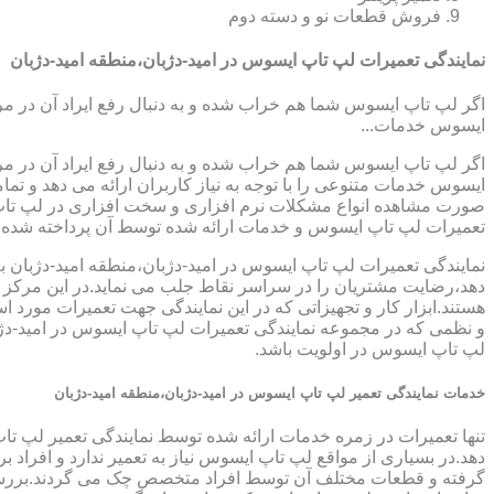
فروش قطعات نو و دسته دوم
نمایندگی تعمیرات لپ تاپ ایسوس در امید-دژبان،منطقه امید-دژبان
اگر لپ تاپ ایسوس شما هم خراب شده و به دنبال رفع ایراد آن در م
ایسوس خدمات...
اگر لپ تاپ ایسوس شما هم خراب شده و به دنبال رفع ایراد آن در م
ایسوس خدمات متنوعی را با توجه به نیاز کاربران ارائه می دهد و ت
صورت مشاهده انواع مشکلات نرم افزاری و سخت افزاری در لپ تاپ خود
تعمیرات لپ تاپ ایسوس و خدمات ارائه شده توسط آن پرداخته شده
نمایندگی تعمیرات لپ تاپ ایسوس در امید-دژبان،منطقه امید-دژبان به
دهد،رضایت مشتریان را در سراسر نقاط جلب می نماید.در این مرکز از
هستند.ابزار کار و تجهیزاتی که در این نمایندگی جهت تعمیرات مورد 
و نظمی که در مجموعه نمایندگی تعمیرات لپ تاپ ایسوس در امید-دژبا
لپ تاپ ایسوس در اولویت باشد.
خدمات نمایندگی تعمیر لپ تاپ ایسوس در امید-دژبان،منطقه امید-دژبان
تنها تعمیرات در زمره خدمات ارائه شده توسط نمایندگی تعمیر لپ تا
دهد.در بسیاری از مواقع لپ تاپ ایسوس نیاز به تعمیر ندارد و افرا
گرفته و قطعات مختلف آن توسط افراد متخصص چک می گردند.بررسی ف