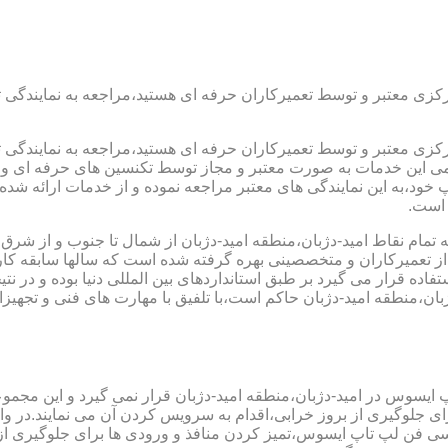
رکزی معتبر و توسط تعمیرکاران حرفه ای هستید،مراجعه به نمایندگی 
رکزی معتبر و توسط تعمیرکاران حرفه ای هستید،مراجعه به نمایندگی 
مامی این خدمات به صورت معتبر و مجاز توسط تکنسین های حرفه ای و ب
،به این نمایندگی های معتبر مراجعه نموده و از خدمات ارائه شده تو
 است.
 تمام نقاط امید-دژبان،منطقه امید-دژبان از شمال تا جنوب و از شرق 
 تعمیرکاران و متخصصینی بهره گرفته شده است که سالها سابقه کار ک
استفاده قرار می گیرد بر طبق استانداردهای بین المللی دنیا بوده و د
ن،منطقه امید-دژبان حاکم است،با تلفیق با مهارت های فنی و تجهیزات
پ ایسوس در امید-دژبان،منطقه امید-دژبان قرار نمی گیرد و این مجموع
د برای جلوگیری از بروز خرابی،اقدام به سرویس کردن آن می نمایند.د
ن لپ تاپ ایسوس،تمیز کردن منافذ و ورودی ها برای جلوگیری از و