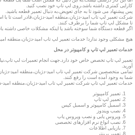
کارایی کمتری داشته باشد،روی لپ تاپ خود نصب کنید.
پس پیشنهاد می شود تا به جای تعویض،به دنبال تعمیر قطعه باشید.
شرکت تعمیر لپ تاب امید-دژبان،منطقه امید-دژبان،قادر است تا با اس
تا مشکل لپ تاپ شما را برطرف کنند.
اگر قطعه دستگاه شما سوخته باشد یا اینکه مشکلات خاصی داشته باش
هیچ مشکلی وجود ندارد! خدمات تعمیر لپ تاب امید-دژبان،منطقه امید
خدمات تعمیر لپ تاپ و کامپیوتر در محل
تعمیر لپ تاپ تخصص خاص خود دارد.جهت انجام تعمیرات لپ تاپ،نیاز 
آورید.
تمامی متخصصین شرکت تعمیر لپ تاب امید-دژبان،منطقه امید-دژبان،خ
شما به وجود آمده است را رفع کنند.
خدمات تعمیر لپ تاپ شرکت تعمیر لپ تاب امید-دژبان،منطقه امید-د
تعمیر کامپیوتر
تعمیر لپ تاپ
اسمبل کامپیوتر و اسمبل کیس
نصب ویندوز
ویروس یابی و نصب ویروس یاب
نصب انواع نرم افزارهای تخصصی
بازیابی اطلاعات
تعمیر پرینتر