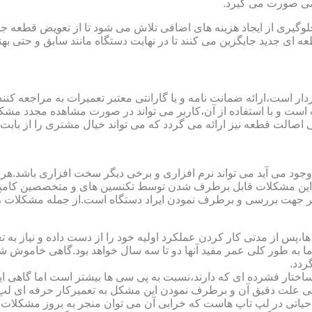
صصی صورت می گیرد.
یری از ایجاد هزینه های اضافی تلاش می شود تا از تعویض قطعه جلو
ای جدید جایگزین می کنند تا در نهایت دستگاه مانند سابق و حتی بهتر 
ت است و با استفاده از آن،کاربر می تواند در صورت مشاهده مجدد مش
تی اصالت قطعه نیز ارائه می گردد که می تواند خیال مشتری را از باب
 وجود می آید می تواند نرم افزاری و برخی دیگر سخت افزاری باشد.ه
ی این مشکلات قابل برطرف شدن توسط تکنسین های و متخصصین کامپیو
معتبر جهت بررسی و برطرف نمودن ایراد دستگاه است.از جمله مشکلات 
 از مدتی کار کردن عملکرد اولیه خود را از دست داده و نیاز به تعمیر
 اما به طور کلی عمر مفید آنها دو تا سه سال خواهد بود.گاهی خاموش
ردد.
ساختار فشرده ای که دارند،نسبت به پی سی ها بیشتر است اما گاهی 
علت دقیق آن و برطرف نمودن این مشکل به تعمیرکار حرفه ای لپ ت
یاتی در لپ تاپ هاست که خرابی آن می توان منجر به بروز مشکلات