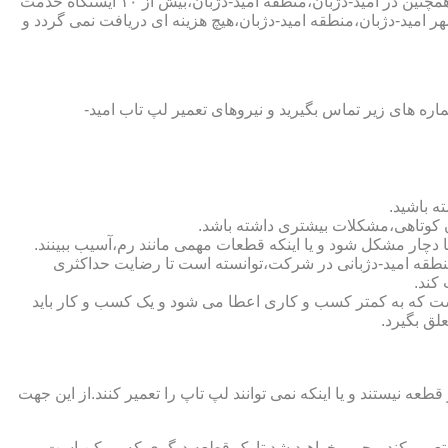
شرکت تعمیر لپ تاب امید-دژبان،منطقه امید-دژبان،دارای اینماد دو ستاره و نماد ساماندهی است که نشان دهنده اعتبار این شرکت است و همچنین در امید-دژبان،منطقه امید-دژبان،بیش از ۱۰ ایستگاه خدمت
ر امید-دژبان،منطقه امید-دژبان،هیچ هزینه ای دریافت نمی گردد و
ه های زیر تماس بگیرید و نیروهای تعمیر لپ تاب امید-
ه باشید.
ن کوتاهی،مشکلات بیشتری داشته باشد.
ن،منطقه امید-دژبانی در شرکت،توانسته است تا رضایت حداکثری
کند.
https://w)نشان دهنده اعتبار شرکت است.لازم به ذکر است که به کمتر کسب و کاری اعطا می شود و یک کسب و کار باید
لق بگیرد.
یستند و یا اینکه نمی توانند لپ تاپ را تعمیر کنند.از این جهت
ا تعمیر کند،مجبور خواهید شد تا یک قطعه دیگری که ممکن است