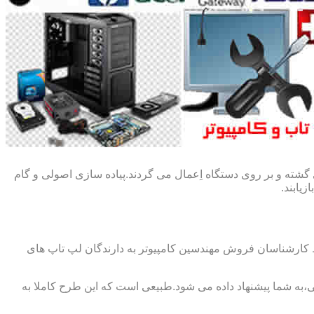
گشته و بر روی دستگاه اِعمال می گردند.پیاده سازی اصولی و گام
یابند.
ط کارشناسان فروش مهندسین کامپیوتر به دارندگان لپ تاپ های
،به شما پیشنهاد داده می شود.طبیعی است که این طرح کاملا به