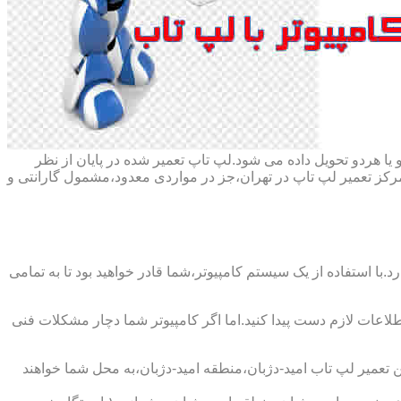
ا هردو تحویل داده می شود.لپ تاپ تعمیر شده در پایان از نظر
ز تعمیر لپ تاپ در تهران،جز در مواردی معدود،مشمول گارانتی و
با استفاده از یک سیستم کامپیوتر،شما قادر خواهید بود تا به تمامی
اطلاعات لازم دست پیدا کنید.اما اگر کامپیوتر شما دچار مشکلات فنی
ن تعمیر لپ تاب امید-دژبان،منطقه امید-دژبان،به محل شما خواهند