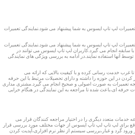
تعمیرات لپ تاپ ایسوس به شما پیشنهاد می شود.نمایندگی تعمیرات
تعمیرات لپ تاپ ایسوس به شما پیشنهاد می شود.نمایندگی تعمیرات
ا سابقه انجام می گیرد.کاربران لپ تاپ ایسوس می توانند در
سط آنها استفاده نمایند.در ادامه به بررسی ویژگی های نمایندگی
تا غرب خدمت رسانی کرده و با کیفیت بالایی که ارائه می
ردن در این حوزه را داشته و دارای تحصیلات مرتبط با این حرفه
ر نتیجه تعمیرات به صورت اصولی و صحیح انجام می گیرد.مشتری مداری
 حرفه ای،باعث شده تا مراجعه به این نمایندگی در هنگام خرابی
ه خدمات متعدد دیگری را در اختیار مراجعه کنندگان قرار می
ر واقع برای لپ تاپ لپ تاپ ایسوس از جهات مختلف مورد بررسی قرار
رود گرد و غبار،بررسی سیستم از نظر نرم افزاری،آپدیت کردن