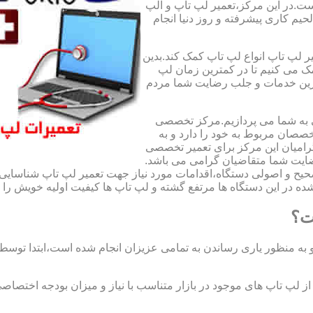
ت.در این مرکز،تعمیر لپ تاپ و الپ
لحیم کاری پیشرفته و روز دنیا انجام
ر لپ تاپ انواع لپ تاپ کمک کند.بدین
مک می کنیم تا در کمترین زمان لپ
هترین خدمات و جلب رضایت شما مردم
ی به شما می پردازیم.مرکز تخصصی
صان مربوط به خود را دارد و به
امیان این مرکز برای تعمیر تخصصی
ضایت شما متقاضیان گرامی می باشد.
صحیح و اصولی دستگاه،اقدامات مورد نیاز جهت تعمیر لپ تاپ شناسایی 
ه در این دستگاه ها مرتفع گشته و لپ تاپ ها کیفیت اولیه خویش را باز
ت؟
 به منظور یاری رساندن به تمامی عزیزان انجام شده است،ابتدا توس
لپ تاپ های موجود در بازار متناسب با نیاز و میزان بودجه اختصاصی