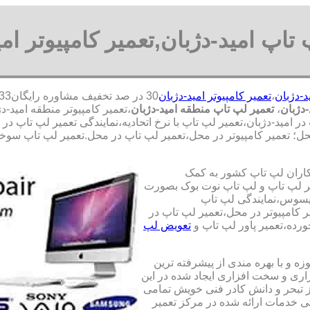
 تاپ امید-دژبان,تعمیر کامپیوتر امی
د-دژبان
،
تعمیر کامپیوتر امید-دژبان
-دژبان
،
تعمیر لپ تاپ منطقه امید-دژبان
،تعمیر کامپیوتر منطقه امید-
امید-دژبان،تعمیر لپ تاپ با نرخ اتحادیه،نمایندگی تعمیر لپ تاپ در ام
ل؛ تعمیر کامپیوتر در محل،تعمیر لپ تاپ در محل.تعمیر لپ تاپ سوخته
کاران لپ تاپ کشور به کمک
یری قطعات 100 درصد اصل و تعمیر لپ تاپ و لپ تاپ نوت بوک بصورت
ایسوس،نمایندگی لپ تاپ
 کامپیوتر در محل،تعمیر لپ تاپ در
رده،تعمیر پاور لپ تاپ و
تعویض لپ
ه و با بهره مندی از پیشرفته ترین
زاری و سخت افزاری ایجاد شده در این
ز تبحر و دانش کادر فنی خویش تمامی
تی خدمات ارائه شده در مرکز تعمیر