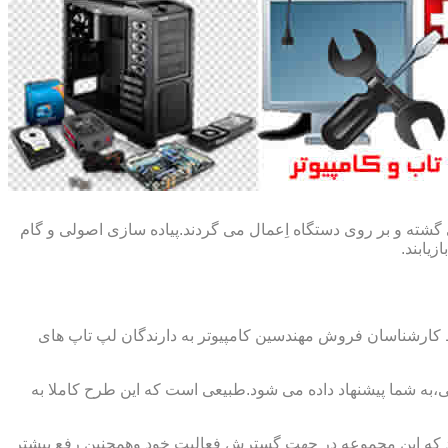
گشته و بر روی دستگاه اِعمال می گردند.پیاده سازی اصولی و گام
یابند.
ط کارشناسان فروش مهندسین کامپیوتر به دارندگان لپ تاپ های
،به شما پیشنهاد داده می شود.طبیعی است که این طرح کاملا به
د که این مجموعه در جهت گسترش فعالیت خود وهمچنین رفع بیشتر