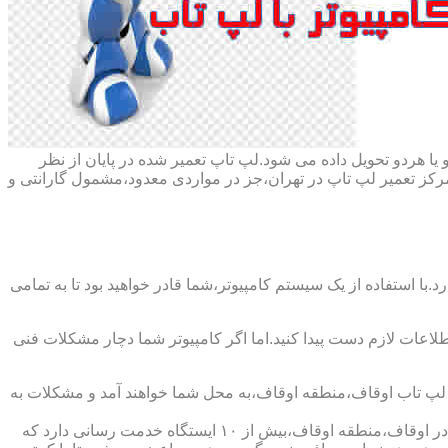
ا هردو تحویل داده می شود.لپ تاپ تعمیر شده در پایان از نظر
ز تعمیر لپ تاپ در تهران،جز در مواردی معدود،مشمول گارانتی و
با استفاده از یک سیستم کامپیوتر،شما قادر خواهید بود تا به تمامی
اطلاعات لازم دست پیدا کنید.اما اگر کامپیوتر شما دچار مشکلات فنی
یر لپ تاب اوقاف،منطقه اوقاف،به محل شما خواهند آمد و مشکلات به
شرکت تعمیر لپ تاب اوقاف،منطقه اوقاف،دارای اینماد دو ستاره و نماد ساماندهی است که نشان دهنده اعتبار این شرکت است و همچنین در اوقاف،منطقه اوقاف،بیش از ۱۰ ایستگاه خدمت رسانی دارد که