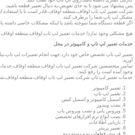
پس پیشنهاد می شود تا به جای تعویض،به دنبال تعمیر قطعه باشید.
شرکت تعمیر لپ تاب اوقاف،منطقه اوقاف،قادر است تا با استفاده از 
مشکل لپ تاپ شما را برطرف کنند.
اگر قطعه دستگاه شما سوخته باشد یا اینکه مشکلات خاصی داشته باش
هیچ مشکلی وجود ندارد! خدمات تعمیر لپ تاب اوقاف،منطقه اوقاف م
خدمات تعمیر لپ تاپ و کامپیوتر در محل
تعمیر لپ تاپ تخصص خاص خود دارد.جهت انجام تعمیرات لپ تاپ،نیاز 
آورید.
تمامی متخصصین شرکت تعمیر لپ تاب اوقاف،منطقه اوقاف،خدمات کامپ
وجود آمده است را رفع کنند.
خدمات تعمیر لپ تاپ شرکت تعمیر لپ تاب اوقاف،منطقه اوقاف،شام
تعمیر کامپیوتر
تعمیر لپ تاپ
اسمبل کامپیوتر و اسمبل کیس
نصب ویندوز
ویروس یابی و نصب ویروس یاب
نصب انواع نرم افزارهای تخصصی
بازیابی اطلاعات
تعمیر پرینتر
فروش قطعات نو و دسته دوم