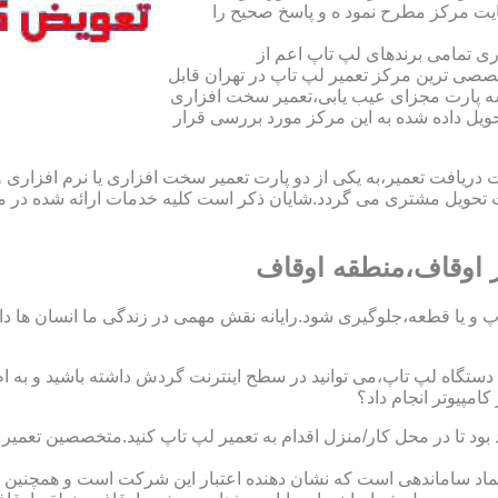
یت مرکز مطرح نمود ه و پاسخ صحیح را
ی تمامی برندهای لپ تاپ اعم از
صی ترین مرکز تعمیر لپ تاپ در تهران قابل
ه پارت مجزای عیب یابی،تعمیر سخت افزاری
حویل داده شده به این مرکز مورد بررسی قرار
افت تعمیر،به یکی از دو پارت تعمیر سخت افزاری یا نرم افزاری و ی
ویل مشتری می گردد.شایان ذکر است کلیه خدمات ارائه شده در مرک
 اوقاف،منطقه اوقاف
 و یا قطعه،جلوگیری شود.رایانه نقش مهمی در زندگی ما انسان ها دارد.
 یک دستگاه لپ تاپ،می توانید در سطح اینترنت گردش داشته باشید و به 
مپیوتر انجام داد؟
 بود تا در محل کار/منزل اقدام به تعمیر لپ تاپ کنید.متخصصین تعم