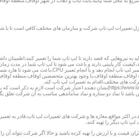
یع به محل شما بیایند.بابت ایاب و ذهاب در شهر اوقاف،منطقه اوقاف،
نزل،تعمیرات لپ تاپ شرکت و سازمان های مختلف،کافی است تا با شما
 به نیروهایی که قصد دارند تا لپ تاپ شما را تعمیر کنند،اطمینان داشت
،کیفیت کار پایینی دارند و باعث می شود تا لپ تاپ شما در مدت زما
ارد شما دچار مشکل شود و یا اینکه قطعات مهمی مانند رم،آسیب ببینند.
لپ تاب اوقاف،منطقه اوقاف،با وجود بهترین متخصصین اوقاف،منطقه اوق
کت های مختلف،اقدام به تعمیرات لپ تاپ کند.
نماد دو ستاره سایت تعمیر لپ تاب اوقاف،منطقه اوقاف (https://www.lap-repair.ir)نشان ده
ن باشد تا نماد دو ستاره و نماد ساماندهی مناسب به آن شرکت تعلق بگی
ر مواقع،مغازه ها و شرکت های تعمیرات لپ تاپ،قادر به تعمیر قطعه ن
لپ تاپ دیگر را تهیه کنند.
ن قیمت و با ارزش را تهیه کرده باشید و حالا اگر شرکت نتواند آن ر