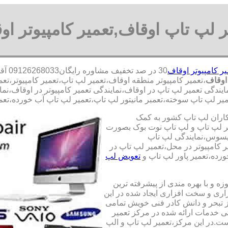
ر لپ تاپ اوقاف,تعمیر کامپیوتر او
یر کامپیوتر اوقاف
30 د
اوقاف
،تعمیر کامپیوتر منطقه اوقاف،تعمیر لپ تاپ،تعمیر کامپیوتر،
مایندگی تعمیر لپ تاپ در اوقاف،نمایندگی تعمیر کامپیوتر در اوقاف،ن
یر لپ تاپ سوخته،تعمبر مانیتور لپ تاپ،تعمیر لپ تاپ آب خورده،تعمیر
کاران لپ تاپ کشور به کمک
یری قطعات 100 درصد اصل و تعمیر لپ تاپ و لپ تاپ نوت بوک بصورت
ایسوس،نمایندگی لپ تاپ
 کامپیوتر در محل،تعمیر لپ تاپ در
رده،تعمیر پاور لپ تاپ و
تعویض لپ
ه و با بهره مندی از پیشرفته ترین
زاری و سخت افزاری ایجاد شده در این
ز تبحر و دانش کادر فنی خویش تمامی
تی خدمات ارائه شده در مرکز تعمیر
ت.در این مرکز،تعمیر لپ تاپ و الپ