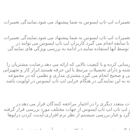
تعمیرات لپ تاپ ایسوس به شما پیشنهاد می شود.نمایندگی تعمیرات
تعمیرات لپ تاپ ایسوس به شما پیشنهاد می شود.نمایندگی تعمیرات
ا سابقه انجام می گیرد.کاربران لپ تاپ ایسوس می توانند در
سط آنها استفاده نمایند.در ادامه به بررسی ویژگی های نمایندگی
نی کرده و با کیفیت بالایی که ارائه می دهد،رضایت مشتریان را
ه و دارای تحصیلات مرتبط با این حرفه هستند.ابزار کار و تجهیزاتی
اصولی و صحیح انجام می گیرد.مشتری مداری و نظمی که در مجموعه
به این نمایندگی در هنگام خرابی لپ تاپ ایسوس در اولویت باشد.
متعدد دیگری را در اختیار مراجعه کنندگان قرار می دهد.در
برای لپ تاپ لپ تاپ ایسوس از جهات مختلف مورد بررسی قرار گرفته
 و غبار،بررسی سیستم از نظر نرم افزاری،آپدیت کردن درایوها