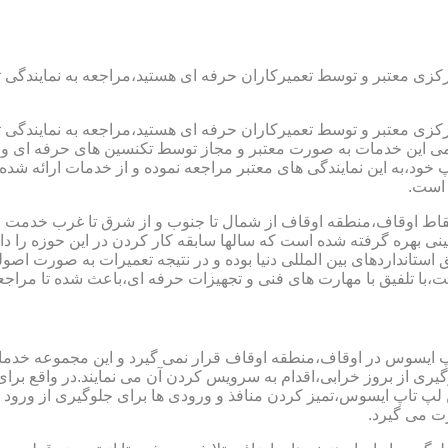
رکزی معتبر و توسط تعمیرکاران حرفه ای هستید،مراجعه به نمایندگی 
رکزی معتبر و توسط تعمیرکاران حرفه ای هستید،مراجعه به نمایندگی 
مامی این خدمات به صورت معتبر و مجاز توسط تکنسین های حرفه ای و ب
،به این نمایندگی های معتبر مراجعه نموده و از خدمات ارائه شده تو
 است.
اط اوقاف،منطقه اوقاف از شمال تا جنوب و از شرق تا غرب خدمت رسا
 بهره گرفته شده است که سالها سابقه کار کردن در این حوزه را داشت
ق استانداردهای بین المللی دنیا بوده و در نتیجه تعمیرات به صورت 
ا تلفیق با مهارت های فنی و تجهیزات حرفه ای،باعث شده تا مراجعه 
پ ایسوس در اوقاف،منطقه اوقاف قرار نمی گیرد و این مجموعه خدمات 
جلوگیری از بروز خرابی،اقدام به سرویس کردن آن می نمایند.در واقع 
اپ ایسوس،تمیز کردن منافذ و ورودی ها برای جلوگیری از ورود گرد
ت می گیرد.