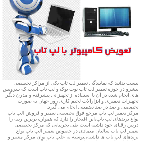
نیست بدانید که نمایندگی تعمیر لپ تاپ یکی از مراکز تخصصی
پیشرو در حوزه تعمیر لپ تاپ نوت بوک و لپ تاپ است که سرویس
های انجام شده در آن با استفاده از تجهیزاتی پیشرفته و مدرن دیگر
تجهیزات تعمیری و ابزارآلات لحیم کاری روز جهان به صورت
تخصصی و صد در صد تضمینی انجام می گیرد.
مرکز تعمیر لپ تاپ مرجع فوق تخصصی تعمیر و فروش الپ تاپ
نواع برندهای لپ تاپ،این افتخار را دارد که همواره برترین رتبه را
دربین رقبای خود داشته است.طی تجربیاتی که مرکز تخصصی
تعمیر لپ تاپ سالیان متمادی در خصوص تعمیر الپ تاپ نواع
برندهای لپ تاپ ها داشته،پیوسته به علپ تاپ نوان مرکز معتبر و