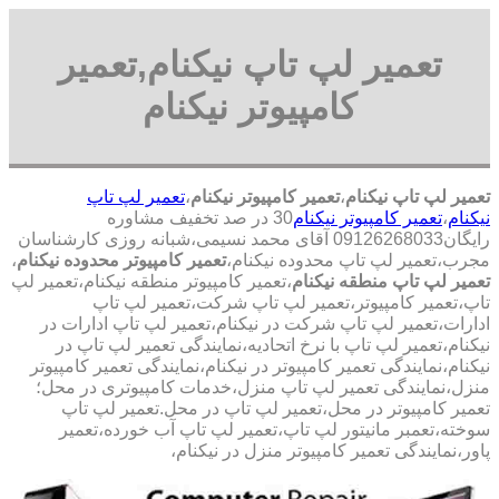
تعمیر لپ تاپ نیکنام,تعمیر
کامپیوتر نیکنام
تعمیر لپ تاپ نیکنام
،
تعمیر کامپیوتر نیکنام
،
تعمیر لپ تاپ
نیکنام
،
تعمیر کامپیوتر نیکنام
30 در صد تخفیف مشاوره
رایگان09126268033 آقای محمد نسیمی،شبانه روزی کارشناسان
مجرب،تعمیر لپ تاپ محدوده نیکنام،
تعمیر کامپیوتر محدوده نیکنام
،
تعمیر لپ تاپ منطقه نیکنام
،تعمیر کامپیوتر منطقه نیکنام،تعمیر لپ
تاپ،تعمیر کامپیوتر،تعمیر لپ تاپ شرکت،تعمیر لپ تاپ
ادارات،تعمیر لپ تاپ شرکت در نیکنام،تعمیر لپ تاپ ادارات در
نیکنام،تعمیر لپ تاپ با نرخ اتحادیه،نمایندگی تعمیر لپ تاپ در
نیکنام،نمایندگی تعمیر کامپیوتر در نیکنام،نمایندگی تعمیر کامپیوتر
منزل،نمایندگی تعمیر لپ تاپ منزل،خدمات کامپیوتری در محل؛
تعمیر کامپیوتر در محل،تعمیر لپ تاپ در محل.تعمیر لپ تاپ
سوخته،تعمبر مانیتور لپ تاپ،تعمیر لپ تاپ آب خورده،تعمیر
پاور،نمایندگی تعمیر کامپیوتر منزل در نیکنام،