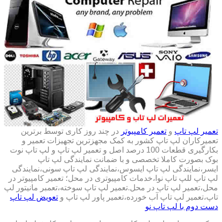
تعمیر لپ تاپ
و
تعمیر کامپیوتر
در چند روز کاری توسط برترین
تعمیرکاران لپ تاپ کشور به کمک مجهزترین تجهیزات تعمیر و
بکارگیری قطعات 100 درصد اصل و تعمیر لپ تاپ و لپ تاپ نوت
بوک بصورت کاملا تخصصی و با ضمانت نمایندگی لپ تاپ
ایسر،نمایندگی لپ تاپ ایسوس،نمایندگی لپ تاپ سونی،نمایندگی
لپ تاپ للپ تاپ نوا،خدمات کامپیوتری در محل؛ تعمیر کامپیوتر در
محل،تعمیر لپ تاپ در محل.تعمیر لپ تاپ سوخته،تعمبر مانیتور لپ
تاپ،تعمیر لپ تاپ آب خورده،تعمیر پاور لپ تاپ و
تعویض لپ تاپ
دست دوم با لپ تاپ نو