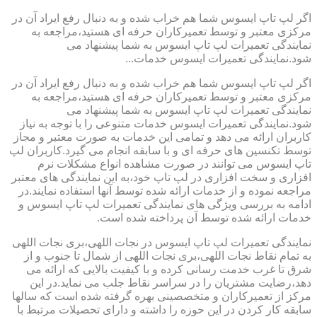
اگر لپ تاپ ایسوس شما هم خراب شده و به دنبال رفع ایراد آن در
مرکزی معتبر و توسط تعمیرکاران حرفه ای هستید،مراجعه به
نمایندگی تعمیرات لپ تاپ ایسوس به شما پیشنهاد می
شود.نمایندگی تعمیرات ایسوس خدمات...
اگر لپ تاپ ایسوس شما هم خراب شده و به دنبال رفع ایراد آن در
مرکزی معتبر و توسط تعمیرکاران حرفه ای هستید،مراجعه به
نمایندگی تعمیرات لپ تاپ ایسوس به شما پیشنهاد می
شود.نمایندگی تعمیرات ایسوس خدمات متنوعی را با توجه به نیاز
کاربران ارائه می دهد و تمامی این خدمات به صورت معتبر و مجاز
توسط تکنسین های حرفه ای و با سابقه انجام می گیرد.کاربران لپ
تاپ ایسوس می توانند در صورت مشاهده انواع مشکلات نرم
افزاری و سخت افزاری در لپ تاپ خود،به این نمایندگی های معتبر
مراجعه نموده و از خدمات ارائه شده توسط آنها استفاده نمایند.در
ادامه به بررسی ویژگی های نمایندگی تعمیرات لپ تاپ ایسوس و
خدمات ارائه شده توسط آن پرداخته شده است.
نمایندگی تعمیرات لپ تاپ ایسوس در نجات اللهی،بری نجات اللهی
به تمام نقاط نجات اللهی،بری نجات اللهی از شمال تا جنوب و از
شرق تا غرب خدمت رسانی کرده و با کیفیت بالایی که ارائه می
دهد،رضایت مشتریان را در سراسر نقاط جلب می نماید.در این
مرکز از تعمیرکاران و متخصصینی بهره گرفته شده است که سالها
سابقه کار کردن در این حوزه را داشته و دارای تحصیلات مرتبط با