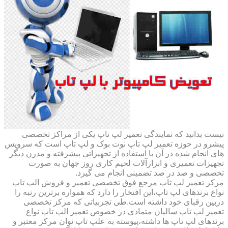
نیست بدانید که نمایندگی تعمیر لپ تاپ یکی از مراکز تخصصی
پیشرو در حوزه تعمیر لپ تاپ نوت بوک و لپ تاپ است که سرویس
های انجام شده در آن با استفاده از تجهیزاتی پیشرفته و مدرن دیگر
تجهیزات تعمیری و ابزارآلات لحیم کاری روز جهان به صورت
تخصصی و صد در صد تضمینی انجام می گیرد.
مرکز تعمیر لپ تاپ مرجع فوق تخصصی تعمیر و فروش الپ تاپ
نواع برندهای لپ تاپ،این افتخار را دارد که همواره برترین رتبه را
دربین رقبای خود داشته است.طی تجربیاتی که مرکز تخصصی
تعمیر لپ تاپ سالیان متمادی در خصوص تعمیر الپ تاپ نواع
برندهای لپ تاپ ها داشته،پیوسته به علپ تاپ نوان مرکز معتبر و