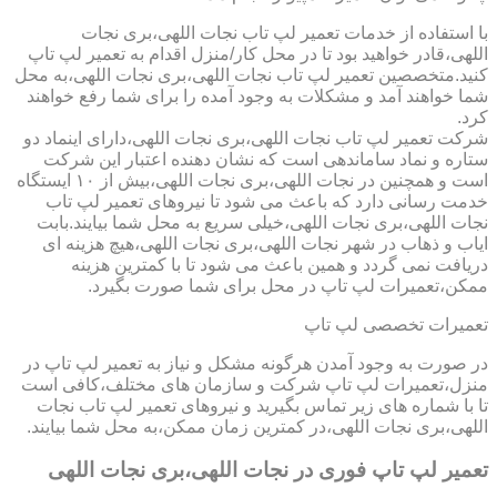
با استفاده از خدمات تعمیر لپ تاب نجات اللهی،بری نجات
اللهی،قادر خواهید بود تا در محل کار/منزل اقدام به تعمیر لپ تاپ
کنید.متخصصین تعمیر لپ تاب نجات اللهی،بری نجات اللهی،به محل
شما خواهند آمد و مشکلات به وجود آمده را برای شما رفع خواهند
کرد.
شرکت تعمیر لپ تاب نجات اللهی،بری نجات اللهی،دارای اینماد دو
ستاره و نماد ساماندهی است که نشان دهنده اعتبار این شرکت
است و همچنین در نجات اللهی،بری نجات اللهی،بیش از ۱۰ ایستگاه
خدمت رسانی دارد که باعث می شود تا نیروهای تعمیر لپ تاب
نجات اللهی،بری نجات اللهی،خیلی سریع به محل شما بیایند.بابت
ایاب و ذهاب در شهر نجات اللهی،بری نجات اللهی،هیچ هزینه ای
دریافت نمی گردد و همین باعث می شود تا با کمترین هزینه
ممکن،تعمیرات لپ تاپ در محل برای شما صورت بگیرد.
تعمیرات تخصصی لپ تاپ
در صورت به وجود آمدن هرگونه مشکل و نیاز به تعمیر لپ تاپ در
منزل،تعمیرات لپ تاپ شرکت و سازمان های مختلف،کافی است
تا با شماره های زیر تماس بگیرید و نیروهای تعمیر لپ تاب نجات
اللهی،بری نجات اللهی،در کمترین زمان ممکن،به محل شما بیایند.
تعمیر لپ تاپ فوری در نجات اللهی،بری نجات اللهی