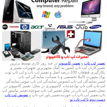
تعمیر لپ تاپ
و
تعمیر کامپیوتر
در چند روز کاری توسط برترین
تعمیرکاران لپ تاپ کشور به کمک مجهزترین تجهیزات تعمیر و
بکارگیری قطعات 100 درصد اصل و تعمیر لپ تاپ و لپ تاپ نوت
بوک بصورت کاملا تخصصی و با ضمانت نمایندگی لپ تاپ
ایسر،نمایندگی لپ تاپ ایسوس،نمایندگی لپ تاپ سونی،نمایندگی
لپ تاپ للپ تاپ نوا،خدمات کامپیوتری در محل؛ تعمیر کامپیوتر در
محل،تعمیر لپ تاپ در محل.تعمیر لپ تاپ سوخته،تعمبر مانیتور لپ
تاپ،تعمیر لپ تاپ آب خورده،تعمیر پاور لپ تاپ و
تعویض لپ تاپ
دست دوم با لپ تاپ نو