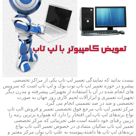
نیست بدانید که نمایندگی تعمیر لپ تاپ یکی از مراکز تخصصی
پیشرو در حوزه تعمیر لپ تاپ نوت بوک و لپ تاپ است که سرویس
های انجام شده در آن با استفاده از تجهیزاتی پیشرفته و مدرن دیگر
تجهیزات تعمیری و ابزارآلات لحیم کاری روز جهان به صورت
تخصصی و صد در صد تضمینی انجام می گیرد.
مرکز تعمیر لپ تاپ مرجع فوق تخصصی تعمیر و فروش الپ تاپ
نواع برندهای لپ تاپ،این افتخار را دارد که همواره برترین رتبه را
دربین رقبای خود داشته است.طی تجربیاتی که مرکز تخصصی
تعمیر لپ تاپ سالیان متمادی در خصوص تعمیر الپ تاپ نواع
برندهای لپ تاپ ها داشته،پیوسته به علپ تاپ نوان مرکز معتبر و