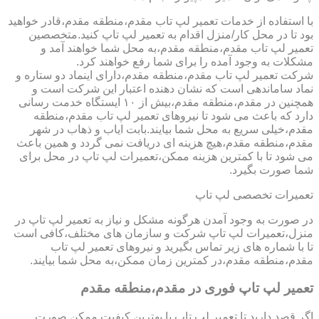
با استفاده از خدمات تعمیر لپ تاب مقدم،منطقه مقدم،قادر خواهید
بود تا در محل کار/منزل اقدام به تعمیر لپ تاپ کنید.متخصصین
تعمیر لپ تاب مقدم،منطقه مقدم،به محل شما خواهند آمد و
مشکلات به وجود آمده را برای شما رفع خواهند کرد.
شرکت تعمیر لپ تاب مقدم،منطقه مقدم،دارای اینماد دو ستاره و
نماد ساماندهی است که نشان دهنده اعتبار این شرکت است و
همچنین در مقدم،منطقه مقدم،بیش از ۱۰ ایستگاه خدمت رسانی
دارد که باعث می شود تا نیروهای تعمیر لپ تاب مقدم،منطقه
مقدم،خیلی سریع به محل شما بیایند.بابت ایاب و ذهاب در شهر
مقدم،منطقه مقدم،هیچ هزینه ای دریافت نمی گردد و همین باعث
می شود تا با کمترین هزینه ممکن،تعمیرات لپ تاپ در محل برای
شما صورت بگیرد.
تعمیرات تخصصی لپ تاپ
در صورت به وجود آمدن هرگونه مشکل و نیاز به تعمیر لپ تاپ در
منزل،تعمیرات لپ تاپ شرکت و سازمان های مختلف،کافی است
تا با شماره های زیر تماس بگیرید و نیروهای تعمیر لپ تاب
مقدم،منطقه مقدم،در کمترین زمان ممکن،به محل شما بیایند.
تعمیر لپ تاپ فوری در مقدم،منطقه مقدم
اگر قصد دارید تا تعمیر لپ تاپ با بهترین کیفیت ممکن صورت