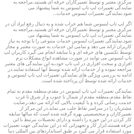
مرکزی معتبر و توسط تعمیرکاران حرفه ای هستید،مراجعه به
نمایندگی تعمیرات لپ تاپ ایسوس به شما پیشنهاد می
شود.نمایندگی تعمیرات ایسوس خدمات...
اگر لپ تاپ ایسوس شما هم خراب شده و به دنبال رفع ایراد آن در
مرکزی معتبر و توسط تعمیرکاران حرفه ای هستید،مراجعه به
نمایندگی تعمیرات لپ تاپ ایسوس به شما پیشنهاد می
شود.نمایندگی تعمیرات ایسوس خدمات متنوعی را با توجه به نیاز
کاربران ارائه می دهد و تمامی این خدمات به صورت معتبر و مجاز
توسط تکنسین های حرفه ای و با سابقه انجام می گیرد.کاربران لپ
تاپ ایسوس می توانند در صورت مشاهده انواع مشکلات نرم
افزاری و سخت افزاری در لپ تاپ خود،به این نمایندگی های معتبر
مراجعه نموده و از خدمات ارائه شده توسط آنها استفاده نمایند.در
ادامه به بررسی ویژگی های نمایندگی تعمیرات لپ تاپ ایسوس و
خدمات ارائه شده توسط آن پرداخته شده است.
نمایندگی تعمیرات لپ تاپ ایسوس در مقدم،منطقه مقدم به تمام
نقاط مقدم،منطقه مقدم از شمال تا جنوب و از شرق تا غرب
خدمت رسانی کرده و با کیفیت بالایی که ارائه می دهد،رضایت
مشتریان را در سراسر نقاط جلب می نماید.در این مرکز از
تعمیرکاران و متخصصینی بهره گرفته شده است که سالها سابقه
کار کردن در این حوزه را داشته و دارای تحصیلات مرتبط با این
حرفه هستند.ابزار کار و تجهیزاتی که در این نمایندگی جهت تعمیرات
مورد استفاده قرار می گیرد بر طبق استانداردهای بین المللی دنیا