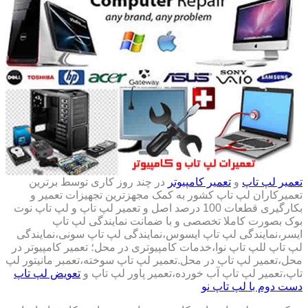
تعمیر لپ تاپ
و
تعمیر کامپیوتر
در چند روز کاری توسط برترین
تعمیرکاران لپ تاپ کشور به کمک مجهزترین تجهیزات تعمیر و
بکارگیری قطعات 100 درصد اصل و تعمیر لپ تاپ و لپ تاپ نوت
بوک بصورت کاملا تخصصی و با ضمانت نمایندگی لپ تاپ
ایسر،نمایندگی لپ تاپ ایسوس،نمایندگی لپ تاپ سونی،نمایندگی
لپ تاپ للپ تاپ نوا،خدمات کامپیوتری در محل؛ تعمیر کامپیوتر در
محل،تعمیر لپ تاپ در محل.تعمیر لپ تاپ سوخته،تعمبر مانیتور لپ
تاپ،تعمیر لپ تاپ آب خورده،تعمیر پاور لپ تاپ و
تعویض لپ تاپ
دست دوم با لپ تاپ نو