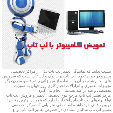
نیست بدانید که نمایندگی تعمیر لپ تاپ یکی از مراکز تخصصی
پیشرو در حوزه تعمیر لپ تاپ نوت بوک و لپ تاپ است که سرویس
های انجام شده در آن با استفاده از تجهیزاتی پیشرفته و مدرن دیگر
تجهیزات تعمیری و ابزارآلات لحیم کاری روز جهان به صورت
تخصصی و صد در صد تضمینی انجام می گیرد.
مرکز تعمیر لپ تاپ مرجع فوق تخصصی تعمیر و فروش الپ تاپ
نواع برندهای لپ تاپ،این افتخار را دارد که همواره برترین رتبه را
دربین رقبای خود داشته است.طی تجربیاتی که مرکز تخصصی
تعمیر لپ تاپ سالیان متمادی در خصوص تعمیر الپ تاپ نواع