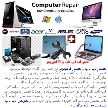
تعمیر لپ تاپ
و
تعمیر کامپیوتر
در چند روز کاری توسط برترین
تعمیرکاران لپ تاپ کشور به کمک مجهزترین تجهیزات تعمیر و
بکارگیری قطعات 100 درصد اصل و تعمیر لپ تاپ و لپ تاپ نوت
بوک بصورت کاملا تخصصی و با ضمانت نمایندگی لپ تاپ
ایسر،نمایندگی لپ تاپ ایسوس،نمایندگی لپ تاپ سونی،نمایندگی
لپ تاپ للپ تاپ نوا،خدمات کامپیوتری در محل؛ تعمیر کامپیوتر در
محل،تعمیر لپ تاپ در محل.تعمیر لپ تاپ سوخته،تعمبر مانیتور لپ
تاپ،تعمیر لپ تاپ آب خورده،تعمیر پاور لپ تاپ و
تعویض لپ تاپ
دست دوم با لپ تاپ نو