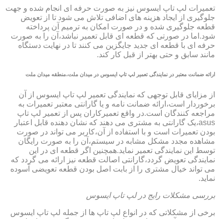
تعمیرات لپ تاپ ایسوس نیز به صورت حرفه ای انجام شده و جهت
جلوگیری از ایجاد هزینه های اضافی تلاش می شود تا از تعویض
قطعه جلوگیری شده و در صورت امکان به ترمیم آن پرداخته
شود.اما در صورتی که قطعه ای قابل تعمیر نباشد،آن را به صورت
حرفه ای با قطعه ای جدید جایگزین می کنند تا در نهایت دستگاه
مانند سابق و حتی بهتر از قبل کار کند.
ارائه ضمانت معتبر در نمایندگی تعمیر لپ تاپ ایسوس در میدان ملت،منطقه میدان ملت
از مزایای قابل توجهی که نمایندگی تعمیر لپ تاپ ایسوس از آن
برخوردار است،ارائه ضمانت نامه و یا گارانتی معتبر تعمیرات به
مراجعه کنندگان است.در واقع تعمیرکاران پس از تعمیر لپ تاپ
asus،یک گارانتی به مشتری می دهند که نشان دهنده قابل اعتبار
بودن تعمیرات است و با استفاده از آن،کاربر می تواند در صورت
مشاهده مجدد مشکل مشابه در سیستم،آن را به صورت رایگان
توسط این نمایندگی تعمیر نماید.همچنین اگر قطعه ای در این
نمایندگی تعویض گردد،گارانتی اصالت قطعه نیز ارائه می گردد که
می تواند خیال مشتری را از بابت اصل بودن قطعه تعویضی آسوده
نماید.
بررسی مشکلات رایج در لپ تاپ ایسوس
برخی از مشکلاتی که در انواع لپ تاپ ها از جمله لپ تاپ ایسوس