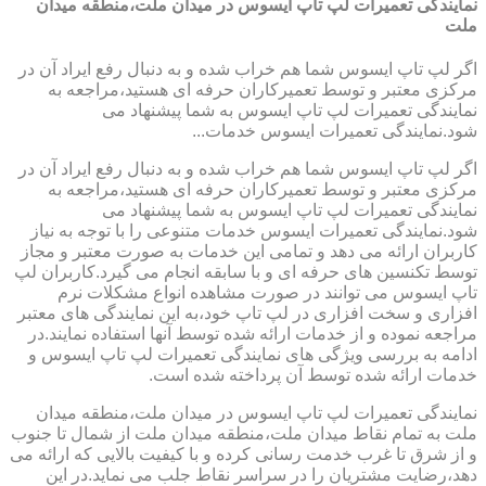
نمایندگی تعمیرات لپ تاپ ایسوس در میدان ملت،منطقه میدان
ملت
اگر لپ تاپ ایسوس شما هم خراب شده و به دنبال رفع ایراد آن در
مرکزی معتبر و توسط تعمیرکاران حرفه ای هستید،مراجعه به
نمایندگی تعمیرات لپ تاپ ایسوس به شما پیشنهاد می
شود.نمایندگی تعمیرات ایسوس خدمات...
اگر لپ تاپ ایسوس شما هم خراب شده و به دنبال رفع ایراد آن در
مرکزی معتبر و توسط تعمیرکاران حرفه ای هستید،مراجعه به
نمایندگی تعمیرات لپ تاپ ایسوس به شما پیشنهاد می
شود.نمایندگی تعمیرات ایسوس خدمات متنوعی را با توجه به نیاز
کاربران ارائه می دهد و تمامی این خدمات به صورت معتبر و مجاز
توسط تکنسین های حرفه ای و با سابقه انجام می گیرد.کاربران لپ
تاپ ایسوس می توانند در صورت مشاهده انواع مشکلات نرم
افزاری و سخت افزاری در لپ تاپ خود،به این نمایندگی های معتبر
مراجعه نموده و از خدمات ارائه شده توسط آنها استفاده نمایند.در
ادامه به بررسی ویژگی های نمایندگی تعمیرات لپ تاپ ایسوس و
خدمات ارائه شده توسط آن پرداخته شده است.
نمایندگی تعمیرات لپ تاپ ایسوس در میدان ملت،منطقه میدان
ملت به تمام نقاط میدان ملت،منطقه میدان ملت از شمال تا جنوب
و از شرق تا غرب خدمت رسانی کرده و با کیفیت بالایی که ارائه می
دهد،رضایت مشتریان را در سراسر نقاط جلب می نماید.در این