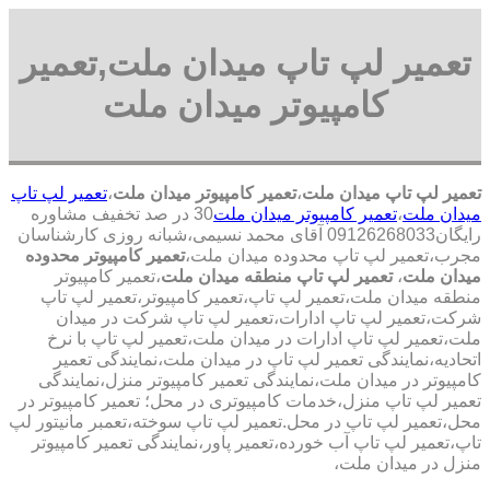
تعمیر لپ تاپ میدان ملت,تعمیر
کامپیوتر میدان ملت
تعمیر لپ تاپ میدان ملت
،
تعمیر کامپیوتر میدان ملت
،
تعمیر لپ تاپ
میدان ملت
،
تعمیر کامپیوتر میدان ملت
30 در صد تخفیف مشاوره
رایگان09126268033 آقای محمد نسیمی،شبانه روزی کارشناسان
مجرب،تعمیر لپ تاپ محدوده میدان ملت،
تعمیر کامپیوتر محدوده
میدان ملت
،
تعمیر لپ تاپ منطقه میدان ملت
،تعمیر کامپیوتر
منطقه میدان ملت،تعمیر لپ تاپ،تعمیر کامپیوتر،تعمیر لپ تاپ
شرکت،تعمیر لپ تاپ ادارات،تعمیر لپ تاپ شرکت در میدان
ملت،تعمیر لپ تاپ ادارات در میدان ملت،تعمیر لپ تاپ با نرخ
اتحادیه،نمایندگی تعمیر لپ تاپ در میدان ملت،نمایندگی تعمیر
کامپیوتر در میدان ملت،نمایندگی تعمیر کامپیوتر منزل،نمایندگی
تعمیر لپ تاپ منزل،خدمات کامپیوتری در محل؛ تعمیر کامپیوتر در
محل،تعمیر لپ تاپ در محل.تعمیر لپ تاپ سوخته،تعمبر مانیتور لپ
تاپ،تعمیر لپ تاپ آب خورده،تعمیر پاور،نمایندگی تعمیر کامپیوتر
منزل در میدان ملت،