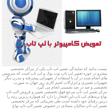
نیست بدانید که نمایندگی تعمیر لپ تاپ یکی از مراکز تخصصی
پیشرو در حوزه تعمیر لپ تاپ نوت بوک و لپ تاپ است که سرویس
های انجام شده در آن با استفاده از تجهیزاتی پیشرفته و مدرن دیگر
تجهیزات تعمیری و ابزارآلات لحیم کاری روز جهان به صورت
تخصصی و صد در صد تضمینی انجام می گیرد.
مرکز تعمیر لپ تاپ مرجع فوق تخصصی تعمیر و فروش الپ تاپ
نواع برندهای لپ تاپ،این افتخار را دارد که همواره برترین رتبه را
دربین رقبای خود داشته است.طی تجربیاتی که مرکز تخصصی
تعمیر لپ تاپ سالیان متمادی در خصوص تعمیر الپ تاپ نواع