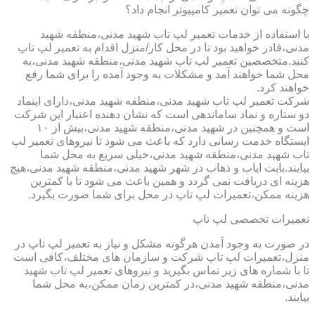
چگونه می توان تعمیر کامپیوتر انجام داد؟
با استفاده از خدمات تعمیر لپ تاب شهید مدنی،منطقه شهید
مدنی،قادر خواهید بود تا در محل کار/منزل اقدام به تعمیر لپ تاپ
کنید.متخصصین تعمیر لپ تاب شهید مدنی،منطقه شهید مدنی،به
محل شما خواهند آمد و مشکلات به وجود آمده را برای شما رفع
خواهند کرد.
شرکت تعمیر لپ تاب شهید مدنی،منطقه شهید مدنی،دارای اینماد
دو ستاره و نماد ساماندهی است که نشان دهنده اعتبار این شرکت
است و همچنین در شهید مدنی،منطقه شهید مدنی،بیش از ۱۰
ایستگاه خدمت رسانی دارد که باعث می شود تا نیروهای تعمیر لپ
تاب شهید مدنی،منطقه شهید مدنی،خیلی سریع به محل شما
بیایند.بابت ایاب و ذهاب در شهر شهید مدنی،منطقه شهید مدنی،هیچ
هزینه ای دریافت نمی گردد و همین باعث می شود تا با کمترین
هزینه ممکن،تعمیرات لپ تاپ در محل برای شما صورت بگیرد.
تعمیرات تخصصی لپ تاپ
در صورت به وجود آمدن هرگونه مشکل و نیاز به تعمیر لپ تاپ در
منزل،تعمیرات لپ تاپ شرکت و سازمان های مختلف،کافی است
تا با شماره های زیر تماس بگیرید و نیروهای تعمیر لپ تاب شهید
مدنی،منطقه شهید مدنی،در کمترین زمان ممکن،به محل شما
بیایند.