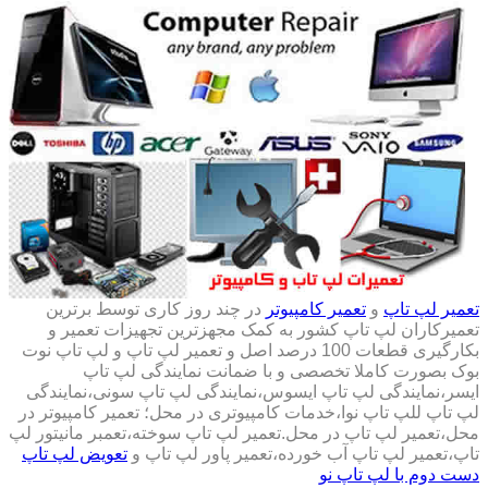
تعمیر لپ تاپ
و
تعمیر کامپیوتر
در چند روز کاری توسط برترین
تعمیرکاران لپ تاپ کشور به کمک مجهزترین تجهیزات تعمیر و
بکارگیری قطعات 100 درصد اصل و تعمیر لپ تاپ و لپ تاپ نوت
بوک بصورت کاملا تخصصی و با ضمانت نمایندگی لپ تاپ
ایسر،نمایندگی لپ تاپ ایسوس،نمایندگی لپ تاپ سونی،نمایندگی
لپ تاپ للپ تاپ نوا،خدمات کامپیوتری در محل؛ تعمیر کامپیوتر در
محل،تعمیر لپ تاپ در محل.تعمیر لپ تاپ سوخته،تعمبر مانیتور لپ
تاپ،تعمیر لپ تاپ آب خورده،تعمیر پاور لپ تاپ و
تعویض لپ تاپ
دست دوم با لپ تاپ نو