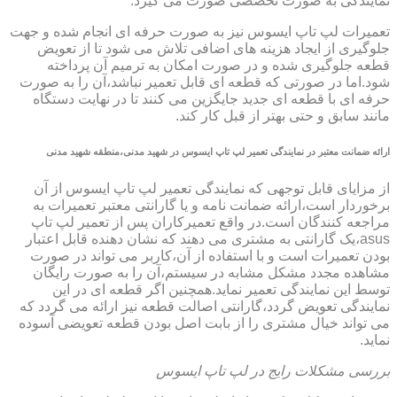
نمایندگی به صورت تخصصی صورت می گیرد.
تعمیرات لپ تاپ ایسوس نیز به صورت حرفه ای انجام شده و جهت
جلوگیری از ایجاد هزینه های اضافی تلاش می شود تا از تعویض
قطعه جلوگیری شده و در صورت امکان به ترمیم آن پرداخته
شود.اما در صورتی که قطعه ای قابل تعمیر نباشد،آن را به صورت
حرفه ای با قطعه ای جدید جایگزین می کنند تا در نهایت دستگاه
مانند سابق و حتی بهتر از قبل کار کند.
ارائه ضمانت معتبر در نمایندگی تعمیر لپ تاپ ایسوس در شهید مدنی،منطقه شهید مدنی
از مزایای قابل توجهی که نمایندگی تعمیر لپ تاپ ایسوس از آن
برخوردار است،ارائه ضمانت نامه و یا گارانتی معتبر تعمیرات به
مراجعه کنندگان است.در واقع تعمیرکاران پس از تعمیر لپ تاپ
asus،یک گارانتی به مشتری می دهند که نشان دهنده قابل اعتبار
بودن تعمیرات است و با استفاده از آن،کاربر می تواند در صورت
مشاهده مجدد مشکل مشابه در سیستم،آن را به صورت رایگان
توسط این نمایندگی تعمیر نماید.همچنین اگر قطعه ای در این
نمایندگی تعویض گردد،گارانتی اصالت قطعه نیز ارائه می گردد که
می تواند خیال مشتری را از بابت اصل بودن قطعه تعویضی آسوده
نماید.
بررسی مشکلات رایج در لپ تاپ ایسوس