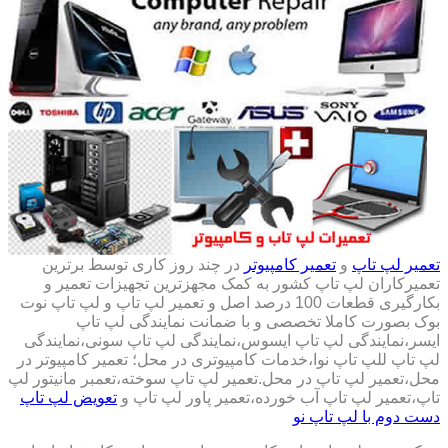
تعمیر لپ تاپ
و
تعمیر کامپیوتر
در چند روز کاری توسط برترین
تعمیرکاران لپ تاپ کشور به کمک مجهزترین تجهیزات تعمیر و
بکارگیری قطعات 100 درصد اصل و تعمیر لپ تاپ و لپ تاپ نوت
بوک بصورت کاملا تخصصی و با ضمانت نمایندگی لپ تاپ
ایسر،نمایندگی لپ تاپ ایسوس،نمایندگی لپ تاپ سونی،نمایندگی
لپ تاپ للپ تاپ نوا،خدمات کامپیوتری در محل؛ تعمیر کامپیوتر در
محل،تعمیر لپ تاپ در محل.تعمیر لپ تاپ سوخته،تعمبر مانیتور لپ
تاپ،تعمیر لپ تاپ آب خورده،تعمیر پاور لپ تاپ و
تعویض لپ تاپ
دست دوم با لپ تاپ نو