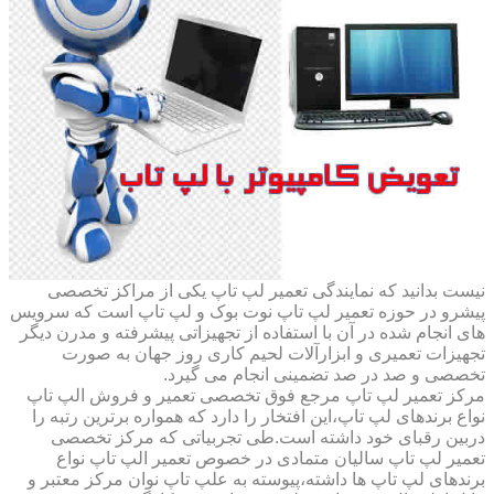
نیست بدانید که نمایندگی تعمیر لپ تاپ یکی از مراکز تخصصی
پیشرو در حوزه تعمیر لپ تاپ نوت بوک و لپ تاپ است که سرویس
های انجام شده در آن با استفاده از تجهیزاتی پیشرفته و مدرن دیگر
تجهیزات تعمیری و ابزارآلات لحیم کاری روز جهان به صورت
تخصصی و صد در صد تضمینی انجام می گیرد.
مرکز تعمیر لپ تاپ مرجع فوق تخصصی تعمیر و فروش الپ تاپ
نواع برندهای لپ تاپ،این افتخار را دارد که همواره برترین رتبه را
دربین رقبای خود داشته است.طی تجربیاتی که مرکز تخصصی
تعمیر لپ تاپ سالیان متمادی در خصوص تعمیر الپ تاپ نواع
برندهای لپ تاپ ها داشته،پیوسته به علپ تاپ نوان مرکز معتبر و