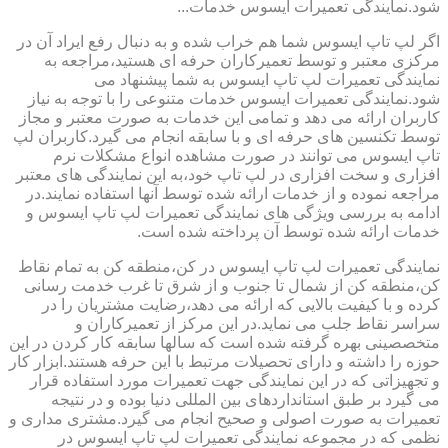
شود.نمایندگی تعمیرات ایسوس خدمات...
اگر لپ تاپ ایسوس شما هم خراب شده و به دنبال رفع ایراد آن در
مرکزی معتبر و توسط تعمیرکاران حرفه ای هستید،مراجعه به
نمایندگی تعمیرات لپ تاپ ایسوس به شما پیشنهاد می
شود.نمایندگی تعمیرات ایسوس خدمات متنوعی را با توجه به نیاز
کاربران ارائه می دهد و تمامی این خدمات به صورت معتبر و مجاز
توسط تکنسین های حرفه ای و با سابقه انجام می گیرد.کاربران لپ
تاپ ایسوس می توانند در صورت مشاهده انواع مشکلات نرم
افزاری و سخت افزاری در لپ تاپ خود،به این نمایندگی های معتبر
مراجعه نموده و از خدمات ارائه شده توسط آنها استفاده نمایند.در
ادامه به بررسی ویژگی های نمایندگی تعمیرات لپ تاپ ایسوس و
خدمات ارائه شده توسط آن پرداخته شده است.
نمایندگی تعمیرات لپ تاپ ایسوس در کن،منطقه کن به تمام نقاط
کن،منطقه کن از شمال تا جنوب و از شرق تا غرب خدمت رسانی
کرده و با کیفیت بالایی که ارائه می دهد،رضایت مشتریان را در
سراسر نقاط جلب می نماید.در این مرکز از تعمیرکاران و
متخصصینی بهره گرفته شده است که سالها سابقه کار کردن در این
حوزه را داشته و دارای تحصیلات مرتبط با این حرفه هستند.ابزار کار
و تجهیزاتی که در این نمایندگی جهت تعمیرات مورد استفاده قرار
می گیرد بر طبق استانداردهای بین المللی دنیا بوده و در نتیجه
تعمیرات به صورت اصولی و صحیح انجام می گیرد.مشتری مداری و
نظمی که در مجموعه نمایندگی تعمیرات لپ تاپ ایسوس در