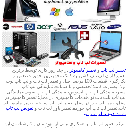
تعمیر لپ تاپ
و
تعمیر کامپیوتر
در چند روز کاری توسط برترین
تعمیرکاران لپ تاپ کشور به کمک مجهزترین تجهیزات تعمیر و
بکارگیری قطعات 100 درصد اصل و تعمیر لپ تاپ و لپ تاپ نوت
بوک بصورت کاملا تخصصی و با ضمانت نمایندگی لپ تاپ
ایسر،نمایندگی لپ تاپ ایسوس،نمایندگی لپ تاپ سونی،نمایندگی
لپ تاپ للپ تاپ نوا،خدمات کامپیوتری در محل؛ تعمیر کامپیوتر در
محل،تعمیر لپ تاپ در محل.تعمیر لپ تاپ سوخته،تعمبر مانیتور لپ
تاپ،تعمیر لپ تاپ آب خورده،تعمیر پاور لپ تاپ و
تعویض لپ تاپ
دست دوم با لپ تاپ نو
مرکز تعمیر لپ تاپ،با همکاری تیمی از مهندسان و کارشناسان این