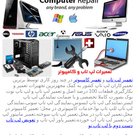
تعمیر لپ تاپ
و
تعمیر کامپیوتر
در چند روز کاری توسط برترین
تعمیرکاران لپ تاپ کشور به کمک مجهزترین تجهیزات تعمیر و
بکارگیری قطعات 100 درصد اصل و تعمیر لپ تاپ و لپ تاپ نوت
بوک بصورت کاملا تخصصی و با ضمانت نمایندگی لپ تاپ
ایسر،نمایندگی لپ تاپ ایسوس،نمایندگی لپ تاپ سونی،نمایندگی
لپ تاپ للپ تاپ نوا،خدمات کامپیوتری در محل؛ تعمیر کامپیوتر در
محل،تعمیر لپ تاپ در محل.تعمیر لپ تاپ سوخته،تعمبر مانیتور لپ
تاپ،تعمیر لپ تاپ آب خورده،تعمیر پاور لپ تاپ و
تعویض لپ تاپ
دست دوم با لپ تاپ نو