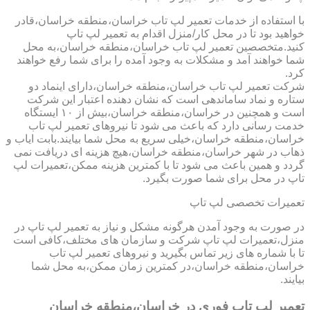
با استفاده از خدمات تعمیر لپ تاب خراسان،منطقه خراسان،قادر
خواهید بود تا در محل کار/منزل اقدام به تعمیر لپ تاپ
کنید.متخصصین تعمیر لپ تاب خراسان،منطقه خراسان،به محل
شما خواهند آمد و مشکلات به وجود آمده را برای شما رفع خواهند
کرد.
شرکت تعمیر لپ تاب خراسان،منطقه خراسان،دارای اینماد دو
ستاره و نماد ساماندهی است که نشان دهنده اعتبار این شرکت
است و همچنین در خراسان،منطقه خراسان،بیش از ۱۰ ایستگاه
خدمت رسانی دارد که باعث می شود تا نیروهای تعمیر لپ تاب
خراسان،منطقه خراسان،خیلی سریع به محل شما بیایند.بابت ایاب و
ذهاب در شهر خراسان،منطقه خراسان،هیچ هزینه ای دریافت نمی
گردد و همین باعث می شود تا با کمترین هزینه ممکن،تعمیرات لپ
تاپ در محل برای شما صورت بگیرد.
تعمیرات تخصصی لپ تاپ
در صورت به وجود آمدن هرگونه مشکل و نیاز به تعمیر لپ تاپ در
منزل،تعمیرات لپ تاپ شرکت و سازمان های مختلف،کافی است
تا با شماره های زیر تماس بگیرید و نیروهای تعمیر لپ تاب
خراسان،منطقه خراسان،در کمترین زمان ممکن،به محل شما
بیایند.
تعمیر لپ تاپ فوری در خراسان،منطقه خراسان