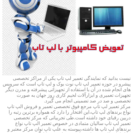
نیست بدانید که نمایندگی تعمیر لپ تاپ یکی از مراکز تخصصی
پیشرو در حوزه تعمیر لپ تاپ نوت بوک و لپ تاپ است که سرویس
های انجام شده در آن با استفاده از تجهیزاتی پیشرفته و مدرن دیگر
تجهیزات تعمیری و ابزارآلات لحیم کاری روز جهان به صورت
تخصصی و صد در صد تضمینی انجام می گیرد.
مرکز تعمیر لپ تاپ مرجع فوق تخصصی تعمیر و فروش الپ تاپ
نواع برندهای لپ تاپ،این افتخار را دارد که همواره برترین رتبه را
دربین رقبای خود داشته است.طی تجربیاتی که مرکز تخصصی
تعمیر لپ تاپ سالیان متمادی در خصوص تعمیر الپ تاپ نواع
برندهای لپ تاپ ها داشته،پیوسته به علپ تاپ نوان مرکز معتبر و