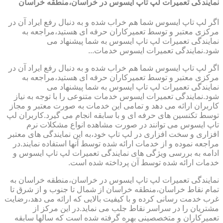
نمایندگی تعمیرات لپ تاپ ایسوس در خراسان،منطقه خراسان
اگر لپ تاپ ایسوس شما هم خراب شده و به دنبال رفع ایراد آن در
مرکزی معتبر و توسط تعمیرکاران حرفه ای هستید،مراجعه به
نمایندگی تعمیرات لپ تاپ ایسوس به شما پیشنهاد می
شود.نمایندگی تعمیرات ایسوس خدمات...
اگر لپ تاپ ایسوس شما هم خراب شده و به دنبال رفع ایراد آن در
مرکزی معتبر و توسط تعمیرکاران حرفه ای هستید،مراجعه به
نمایندگی تعمیرات لپ تاپ ایسوس به شما پیشنهاد می
شود.نمایندگی تعمیرات ایسوس خدمات متنوعی را با توجه به نیاز
کاربران ارائه می دهد و تمامی این خدمات به صورت معتبر و مجاز
توسط تکنسین های حرفه ای و با سابقه انجام می گیرد.کاربران لپ
تاپ ایسوس می توانند در صورت مشاهده انواع مشکلات نرم
افزاری و سخت افزاری در لپ تاپ خود،به این نمایندگی های معتبر
مراجعه نموده و از خدمات ارائه شده توسط آنها استفاده نمایند.در
ادامه به بررسی ویژگی های نمایندگی تعمیرات لپ تاپ ایسوس و
خدمات ارائه شده توسط آن پرداخته شده است.
نمایندگی تعمیرات لپ تاپ ایسوس در خراسان،منطقه خراسان به
تمام نقاط خراسان،منطقه خراسان از شمال تا جنوب و از شرق تا
غرب خدمت رسانی کرده و با کیفیت بالایی که ارائه می دهد،رضایت
مشتریان را در سراسر نقاط جلب می نماید.در این مرکز از
تعمیرکاران و متخصصینی بهره گرفته شده است که سالها سابقه