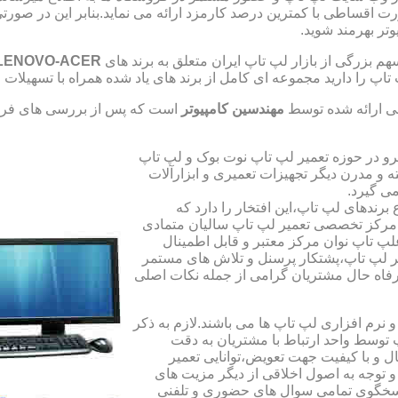
صورت اقساطی با کمترین درصد کارمزد ارائه می نماید.بنابر این در 
تر بهرمند شوید.
 بزرگی از بازار لپ تاپ ایران متعلق به برند های
LENOVO-ACER
تاپ را دارید مجموعه ای کامل از برند های یاد شده همراه با تسهیلا
ی ارائه شده توسط
مهندسین کامپیوتر
است که پس از بررسی های فراو
رو در حوزه تعمیر لپ تاپ نوت بوک و لپ تاپ
 و مدرن دیگر تجهیزات تعمیری و ابزارآلات
ی گیرد.
ندهای لپ تاپ،این افتخار را دارد که
ه مرکز تخصصی تعمیر لپ تاپ سالیان متمادی
لپ تاپ نوان مرکز معتبر و قابل اطمینال
 لپ تاپ،پشتکار پرسنل و تلاش های مستمر
فاه حال مشتریان گرامی از جمله نکات اصلی
رم افزاری لپ تاپ ها می باشند.لازم به ذکر
توسط واحد ارتباط با مشتریان به دقت
 و با کیفیت جهت تعویض،توانایی تعمیر
 و توجه به اصول اخلاقی از دیگر مزیت های
اسخگوی تمامی سوال های حضوری و تلفنی