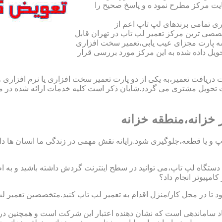
یت مرکز مطرح نمود ه و پاسخ صحیح را
ی تمامی برندهای لپ تاپ اعم از
صی ترین مرکز تعمیر لپ تاپ در تهران قابل
ه پارت مجزای عیب یابی،تعمیر سخت افزاری
حویل داده شده به این مرکز مورد بررسی قرار
افت تعمیر،به یکی از دو پارت تعمیر سخت افزاری یا نرم افزاری و ی
ویل مشتری می گردد.شایان ذکر است کلیه خدمات ارائه شده در مرک
خزانه،منطقه خزانه
 و یا قطعه،جلوگیری شود.رایانه نقش مهمی در زندگی ما انسان ها دارد.
 یک دستگاه لپ تاپ،می توانید در سطح اینترنت گردش داشته باشید و به 
مپیوتر انجام داد؟
بود تا در محل کار/منزل اقدام به تعمیر لپ تاپ کنید.متخصصین تعمیر 