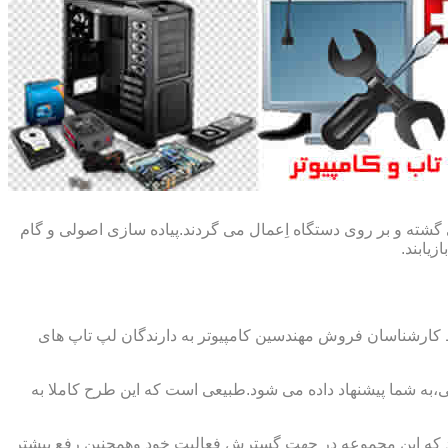
گشته و بر روی دستگاه اِعمال می گردند.پیاده سازی اصولی و گام
یابند.
ط کارشناسان فروش مهندسین کامپیوتر به دارندگان لپ تاپ های
،به شما پیشنهاد داده می شود.طبیعی است که این طرح کاملا به
د که این مجموعه در جهت گسترش فعالیت خود وهمچنین رفع بیشتر