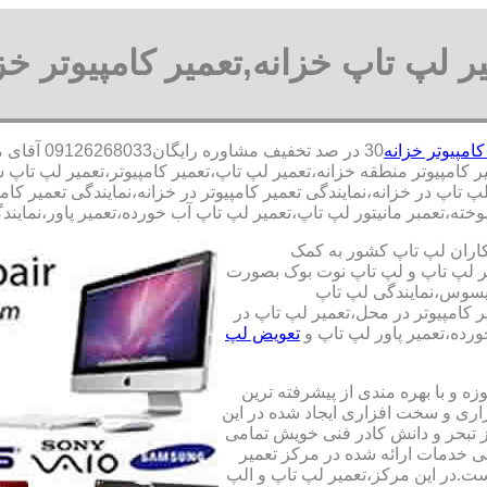
ر لپ تاپ خزانه,تعمیر کامپیوتر خز
کامپیوتر خزانه
30 در صد 
یر کامپیوتر منطقه خزانه،تعمیر لپ تاپ،تعمیر کامپیوتر،تعمیر لپ تا
 لپ تاپ در خزانه،نمایندگی تعمیر کامپیوتر در خزانه،نمایندگی تعمیر ک
ته،تعمبر مانیتور لپ تاپ،تعمیر لپ تاپ آب خورده،تعمیر پاور،نمایندگ
کاران لپ تاپ کشور به کمک
یری قطعات 100 درصد اصل و تعمیر لپ تاپ و لپ تاپ نوت بوک بصورت
ایسوس،نمایندگی لپ تاپ
 کامپیوتر در محل،تعمیر لپ تاپ در
رده،تعمیر پاور لپ تاپ و
تعویض لپ
ه و با بهره مندی از پیشرفته ترین
زاری و سخت افزاری ایجاد شده در این
ز تبحر و دانش کادر فنی خویش تمامی
تی خدمات ارائه شده در مرکز تعمیر
ت.در این مرکز،تعمیر لپ تاپ و الپ