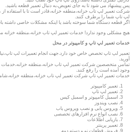
پس پیشنهاد می شود تا به جای تعویض،به دنبال تعمیر قطعه باشید.
شرکت تعمیر لپ تاب خزانه،منطقه خزانه،قادر است تا با استفاده از 
لپ تاپ شما را برطرف کنند.
اگر قطعه دستگاه شما سوخته باشد یا اینکه مشکلات خاصی داشته باش
هیچ مشکلی وجود ندارد! خدمات تعمیر لپ تاب خزانه،منطقه خزانه می
خدمات تعمیر لپ تاپ و کامپیوتر در محل
تعمیر لپ تاپ تخصص خاص خود دارد.جهت انجام تعمیرات لپ تاپ،نیاز 
آورید.
تمامی متخصصین شرکت تعمیر لپ تاب خزانه،منطقه خزانه،خدمات کامپ
وجود آمده است را رفع کنند.
خدمات تعمیر لپ تاپ شرکت تعمیر لپ تاب خزانه،منطقه خزانه،شامل
تعمیر کامپیوتر
تعمیر لپ تاپ
اسمبل کامپیوتر و اسمبل کیس
نصب ویندوز
ویروس یابی و نصب ویروس یاب
نصب انواع نرم افزارهای تخصصی
بازیابی اطلاعات
تعمیر پرینتر
فروش قطعات نو و دسته دوم