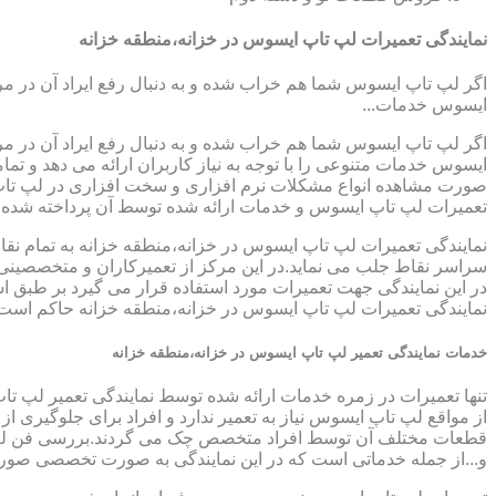
نمایندگی تعمیرات لپ تاپ ایسوس در خزانه،منطقه خزانه
اگر لپ تاپ ایسوس شما هم خراب شده و به دنبال رفع ایراد آن در م
ایسوس خدمات...
اگر لپ تاپ ایسوس شما هم خراب شده و به دنبال رفع ایراد آن در م
ایسوس خدمات متنوعی را با توجه به نیاز کاربران ارائه می دهد و ت
صورت مشاهده انواع مشکلات نرم افزاری و سخت افزاری در لپ تاپ خود
تعمیرات لپ تاپ ایسوس و خدمات ارائه شده توسط آن پرداخته شده
نمایندگی تعمیرات لپ تاپ ایسوس در خزانه،منطقه خزانه به تمام نقا
سراسر نقاط جلب می نماید.در این مرکز از تعمیرکاران و متخصصینی به
در این نمایندگی جهت تعمیرات مورد استفاده قرار می گیرد بر طبق ا
نمایندگی تعمیرات لپ تاپ ایسوس در خزانه،منطقه خزانه حاکم است،با
خدمات نمایندگی تعمیر لپ تاپ ایسوس در خزانه،منطقه خزانه
تنها تعمیرات در زمره خدمات ارائه شده توسط نمایندگی تعمیر لپ تا
از مواقع لپ تاپ ایسوس نیاز به تعمیر ندارد و افراد برای جلوگیری
قطعات مختلف آن توسط افراد متخصص چک می گردند.بررسی فن لپ تاپ
و...از جمله خدماتی است که در این نمایندگی به صورت تخصصی صور