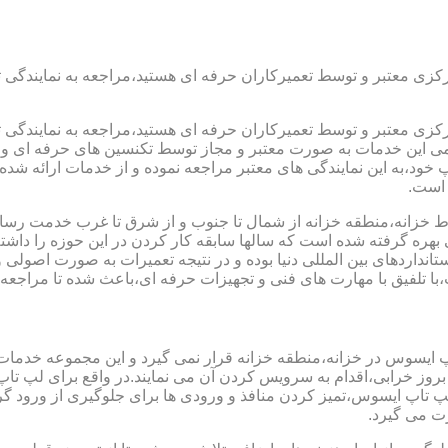
رکزی معتبر و توسط تعمیرکاران حرفه ای هستید،مراجعه به نمایندگی 
رکزی معتبر و توسط تعمیرکاران حرفه ای هستید،مراجعه به نمایندگی 
مامی این خدمات به صورت معتبر و مجاز توسط تکنسین های حرفه ای و ب
،به این نمایندگی های معتبر مراجعه نموده و از خدمات ارائه شده تو
 است.
ط خزانه،منطقه خزانه از شمال تا جنوب و از شرق تا غرب خدمت رسانی 
ره گرفته شده است که سالها سابقه کار کردن در این حوزه را داشته و
ستانداردهای بین المللی دنیا بوده و در نتیجه تعمیرات به صورت اصو
 تلفیق با مهارت های فنی و تجهیزات حرفه ای،باعث شده تا مراجعه ب
پ ایسوس در خزانه،منطقه خزانه قرار نمی گیرد و این مجموعه خدمات م
 از بروز خرابی،اقدام به سرویس کردن آن می نمایند.در واقع برای لپ
 ایسوس،تمیز کردن منافذ و ورودی ها برای جلوگیری از ورود گرد و
ت می گیرد.