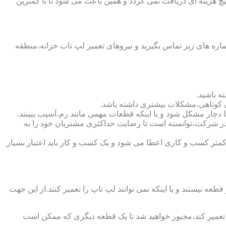
چ هزینه ای دریافت نمی گردد و همین باعث می شود تا با کمترین
ه های زیر تماس بگیرید و نیروهای تعمیر لپ تاب خزانه،منطقه
ه باشید.
ن کوتاهی،مشکلات بیشتری داشته باشد.
ی در شرکت،توانسته است تا رضایت حداکثری مشتریان خود را به
ده اعتبار شرکت است.لازم به ذکر است که به کمتر کسب و کاری اعطا می شود و یک کسب و کار باید اعتبار بسیار
یستند و یا اینکه نمی توانند لپ تاپ را تعمیر کنند.از این جهت
ا تعمیر کند،مجبور خواهید شد تا یک قطعه دیگری که ممکن است