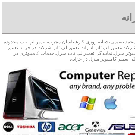
انه
تخفیف مشاوره رایگان09126268033 آقای محمد نسیمی،شبانه روزی کارشناسان مجرب،تعمیر لپ تاپ محدوده
پ شرکت،تعمیر لپ تاپ ادارات،تعمیر لپ تاپ شرکت در خزانه،تعمیر
امپیوتر منزل،نمایندگی تعمیر لپ تاپ منزل،خدمات کامپیوتری در
ی تعمیر کامپیوتر منزل در خزانه،