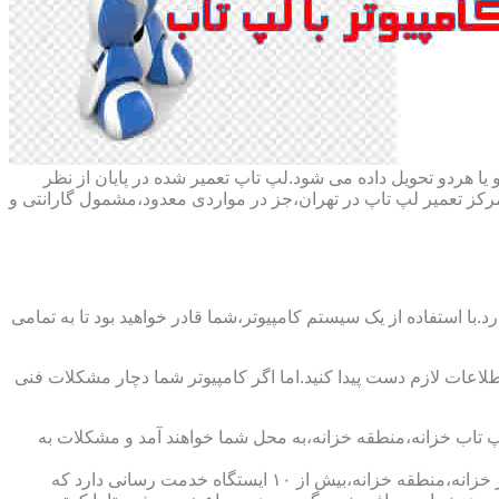
ا هردو تحویل داده می شود.لپ تاپ تعمیر شده در پایان از نظر
ز تعمیر لپ تاپ در تهران،جز در مواردی معدود،مشمول گارانتی و
با استفاده از یک سیستم کامپیوتر،شما قادر خواهید بود تا به تمامی
اطلاعات لازم دست پیدا کنید.اما اگر کامپیوتر شما دچار مشکلات فنی
لپ تاب خزانه،منطقه خزانه،به محل شما خواهند آمد و مشکلات به
شرکت تعمیر لپ تاب خزانه،منطقه خزانه،دارای اینماد دو ستاره و نماد ساماندهی است که نشان دهنده اعتبار این شرکت است و همچنین در خزانه،منطقه خزانه،بیش از ۱۰ ایستگاه خدمت رسانی دارد که