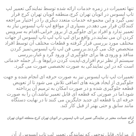
تنها تعمیرات در زمره خدمات ارائه شده توسط نمایندگی تعمیر لپ
تاپ ایسوس در اتوبان تهران کرج،منطقه اتوبان تهران کرج قرار
نمی گیرد و این مجموعه خدمات متعدد دیگری را در اختیار مراجعه
کنندگان قرار می دهد.در بسیاری از مواقع لپ تاپ ایسوس نیاز به
تعمیر ندارد و افراد برای جلوگیری از بروز خرابی،اقدام به سرویس
کردن آن می نمایند.در واقع برای لپ تاپ لپ تاپ ایسوس از جهات
مختلف مورد بررسی قرار گرفته و قطعات مختلف آن توسط افراد
متخصص چک می گردند.بررسی فن لپ تاپ ایسوس،تمیز کردن
منافذ و ورودی ها برای جلوگیری از ورود گرد و غبار،بررسی
سیستم از نظر نرم افزاری،آپدیت کردن درایوها و...از جمله خدماتی
است که در این نمایندگی به صورت تخصصی صورت می گیرد.
تعمیرات لپ تاپ ایسوس نیز به صورت حرفه ای انجام شده و جهت
جلوگیری از ایجاد هزینه های اضافی تلاش می شود تا از تعویض
قطعه جلوگیری شده و در صورت امکان به ترمیم آن پرداخته
شود.اما در صورتی که قطعه ای قابل تعمیر نباشد،آن را به صورت
حرفه ای با قطعه ای جدید جایگزین می کنند تا در نهایت دستگاه
مانند سابق و حتی بهتر از قبل کار کند.
ارائه ضمانت معتبر در نمایندگی تعمیر لپ تاپ ایسوس در اتوبان تهران کرج،منطقه اتوبان تهران
کرج
از مزایای قابل توجهی که نمایندگی تعمیر لپ تاپ ایسوس از آن