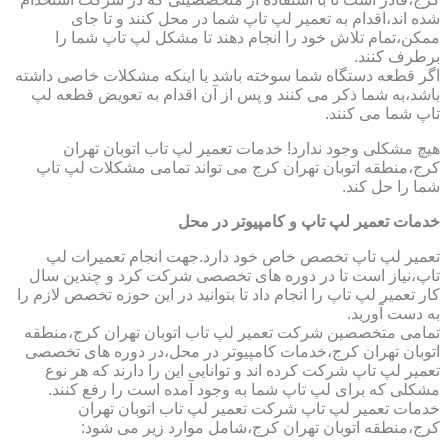
شده اند،اقدام به تعمیر لپ تاپ شما در محل کنند و تا جای
ممکن،تمام تلاش خود را انجام دهند تا مشکل لپ تاپ شما را
برطرف کنند.
اگر قطعه دستگاه شما سوخته باشد یا اینکه مشکلات خاصی داشته
باشد،به شما ذکر می کنند و پس از آن اقدام به تعویض قطعه لپ
تاپ شما می کنند.
هیچ مشکلی وجود ندارد! خدمات تعمیر لپ تاب اتوبان تهران
کرج،منطقه اتوبان تهران کرج می تواند تمامی مشکلات لپ تاپ
شما را حل کند.
خدمات تعمیر لپ تاپ و کامپیوتر در محل
تعمیر لپ تاپ تخصص خاص خود دارد.جهت انجام تعمیرات لپ
تاپ،نیاز است تا در دوره های تخصصی شرکت کرد و چندین سال
کار تعمیر لپ تاپ را انجام داد تا بتوانید در این حوزه تخصص لازم را
به دست آورید.
تمامی متخصصین شرکت تعمیر لپ تاب اتوبان تهران کرج،منطقه
اتوبان تهران کرج،خدمات کامپیوتر در محل،در دوره های تخصصی
تعمیر لپ تاپ شرکت کرده اند و توانایی این را دارند که هر نوع
مشکلی که برای لپ تاپ شما به وجود آمده است را رفع کنند.
خدمات تعمیر لپ تاپ شرکت تعمیر لپ تاب اتوبان تهران
کرج،منطقه اتوبان تهران کرج،شامل موارد زیر می شود: