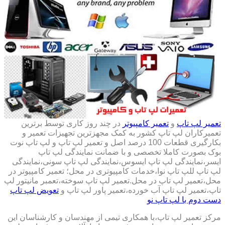
تعمیر لپ تاپ
و
تعمیر کامپیوتر
در چند روز کاری توسط برترین
تعمیرکاران لپ تاپ کشور به کمک مجهزترین تجهیزات تعمیر و
بکارگیری قطعات 100 درصد اصل و تعمیر لپ تاپ و لپ تاپ نوت
بوک بصورت کاملا تخصصی و با ضمانت نمایندگی لپ تاپ
ایسر،نمایندگی لپ تاپ ایسوس،نمایندگی لپ تاپ سونی،نمایندگی
لپ تاپ للپ تاپ نوا،خدمات کامپیوتری در محل؛ تعمیر کامپیوتر در
محل،تعمیر لپ تاپ در محل.تعمیر لپ تاپ سوخته،تعمبر مانیتور لپ
تاپ،تعمیر لپ تاپ آب خورده،تعمیر پاور لپ تاپ و
تعویض لپ تاپ
دست دوم با لپ تاپ نو
مرکز تعمیر لپ تاپ،با همکاری تیمی از مهندسان و کارشناسان این