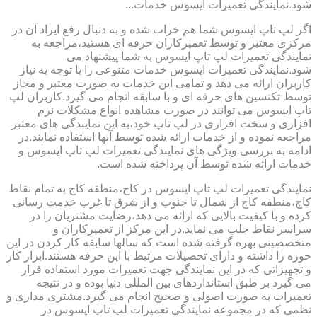
شود.نمایندگی تعمیرات ایسوس خدمات...
اگر لپ تاپ ایسوس شما هم خراب شده و به دنبال رفع ایراد آن در
مرکزی معتبر و توسط تعمیرکاران حرفه ای هستید،مراجعه به
نمایندگی تعمیرات لپ تاپ ایسوس به شما پیشنهاد می
شود.نمایندگی تعمیرات ایسوس خدمات متنوعی را با توجه به نیاز
کاربران ارائه می دهد و تمامی این خدمات به صورت معتبر و مجاز
توسط تکنسین های حرفه ای و با سابقه انجام می گیرد.کاربران لپ
تاپ ایسوس می توانند در صورت مشاهده انواع مشکلات نرم
افزاری و سخت افزاری در لپ تاپ خود،به این نمایندگی های معتبر
مراجعه نموده و از خدمات ارائه شده توسط آنها استفاده نمایند.در
ادامه به بررسی ویژگی های نمایندگی تعمیرات لپ تاپ ایسوس و
خدمات ارائه شده توسط آن پرداخته شده است.
نمایندگی تعمیرات لپ تاپ ایسوس در کاج،منطقه کاج به تمام نقاط
کاج،منطقه کاج از شمال تا جنوب و از شرق تا غرب خدمت رسانی
کرده و با کیفیت بالایی که ارائه می دهد،رضایت مشتریان را در
سراسر نقاط جلب می نماید.در این مرکز از تعمیرکاران و
متخصصینی بهره گرفته شده است که سالها سابقه کار کردن در این
حوزه را داشته و دارای تحصیلات مرتبط با این حرفه هستند.ابزار کار
و تجهیزاتی که در این نمایندگی جهت تعمیرات مورد استفاده قرار
می گیرد بر طبق استانداردهای بین المللی دنیا بوده و در نتیجه
تعمیرات به صورت اصولی و صحیح انجام می گیرد.مشتری مداری و
نظمی که در مجموعه نمایندگی تعمیرات لپ تاپ ایسوس در