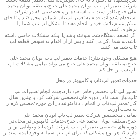
شرکت تعمیر لپ تاب اتوبان محمد علی جناح،منطقه اتوبان محمد
علی جناح،قادر است تا با استفاده از متخصصینی که در شرکت
استخدام شده اند،اقدام به تعمیر لپ تاپ شما در محل کنند و تا جای
ممکن،تمام تلاش خود را انجام دهند تا مشکل لپ تاپ شما را
برطرف کنند.
اگر قطعه دستگاه شما سوخته باشد یا اینکه مشکلات خاصی داشته
باشد،به شما ذکر می کنند و پس از آن اقدام به تعویض قطعه لپ
تاپ شما می کنند.
هیچ مشکلی وجود ندارد! خدمات تعمیر لپ تاب اتوبان محمد علی
جناح،منطقه اتوبان محمد علی جناح می تواند تمامی مشکلات لپ
تاپ شما را حل کند.
خدمات تعمیر لپ تاپ و کامپیوتر در محل
تعمیر لپ تاپ تخصص خاص خود دارد.جهت انجام تعمیرات لپ
تاپ،نیاز است تا در دوره های تخصصی شرکت کرد و چندین سال
کار تعمیر لپ تاپ را انجام داد تا بتوانید در این حوزه تخصص لازم را
به دست آورید.
تمامی متخصصین شرکت تعمیر لپ تاب اتوبان محمد علی
جناح،منطقه اتوبان محمد علی جناح،خدمات کامپیوتر در محل،در
دوره های تخصصی تعمیر لپ تاپ شرکت کرده اند و توانایی این را
دارند که هر نوع مشکلی که برای لپ تاپ شما به وجود آمده است را
رفع کنند.