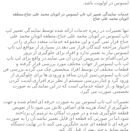
ایسوس در اولویت باشد.
خدمات نمایندگی تعمیر لپ تاپ ایسوس در اتوبان محمد علی جناح،منطقه
اتوبان محمد علی جناح
تنها تعمیرات در زمره خدمات ارائه شده توسط نمایندگی تعمیر لپ
تاپ ایسوس در اتوبان محمد علی جناح،منطقه اتوبان محمد علی
جناح قرار نمی گیرد و این مجموعه خدمات متعدد دیگری را در
اختیار مراجعه کنندگان قرار می دهد.در بسیاری از مواقع لپ تاپ
ایسوس نیاز به تعمیر ندارد و افراد برای جلوگیری از بروز
خرابی،اقدام به سرویس کردن آن می نمایند.در واقع برای لپ تاپ
لپ تاپ ایسوس از جهات مختلف مورد بررسی قرار گرفته و
قطعات مختلف آن توسط افراد متخصص چک می گردند.بررسی فن
لپ تاپ ایسوس،تمیز کردن منافذ و ورودی ها برای جلوگیری از
ورود گرد و غبار،بررسی سیستم از نظر نرم افزاری،آپدیت کردن
درایوها و...از جمله خدماتی است که در این نمایندگی به صورت
تخصصی صورت می گیرد.
تعمیرات لپ تاپ ایسوس نیز به صورت حرفه ای انجام شده و جهت
جلوگیری از ایجاد هزینه های اضافی تلاش می شود تا از تعویض
قطعه جلوگیری شده و در صورت امکان به ترمیم آن پرداخته
شود.اما در صورتی که قطعه ای قابل تعمیر نباشد،آن را به صورت
حرفه ای با قطعه ای جدید جایگزین می کنند تا در نهایت دستگاه
مانند سابق و حتی بهتر از قبل کار کند.