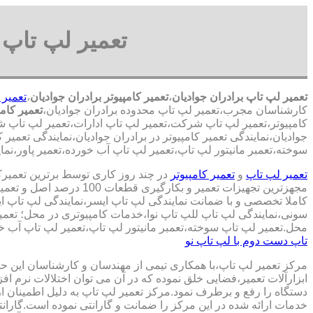
تعمیر لپ تاپ ب
تعمیر لپ تاپ برادران جوادیان
،
تعمیر کامپیوتر برادران جوادیان
،
تعمیر 
کارشناسان مجرب،تعمیر لپ تاپ محدوده برادران جوادیان،
تعمیر کام
کامپیوتر،تعمیر لپ تاپ شرکت،تعمیر لپ تاپ ادارات،تعمیر لپ تاپ شرکت
جوادیان،نمایندگی تعمیر کامپیوتر در برادران جوادیان،نمایندگی تعمی
سوخته،تعمبر مانیتور لپ تاپ،تعمیر لپ تاپ آب خورده،تعمیر پاور،نماین
تعمیر لپ تاپ
و
تعمیر کامپیوتر
در چند روز کاری توسط برترین تعمیر
مجهزترین تجهیزات تعمیر و بکارگ
کاملا تخصصی و با ضمانت نمایندگی لپ تاپ ایسر،نمایندگی لپ تاپ 
سونی،نمایندگی لپ تاپ للپ تاپ نوا،خدمات کامپیوتری در محل؛ تعمیر
محل.تعمیر لپ تاپ سوخته،تعمبر مانیتور لپ تاپ،تعمیر لپ تاپ آب خو
تاپ دست دوم با لپ تاپ نو
مرکز تعمیر لپ تاپ،با همکاری تیمی از مهندسان و کارشناسان این حوز
ابزارآلات تعمیر،فضایی خلق نموده که در آن می توان اختلالات نرم اف
دستگاه را رفع و برطرف نمود.مرکز تعمیر لپ تاپ به دلیل اطمینان ا
خدمات ارائه شده در این مرکز را ضمانت و گارانتی نموده است.گاران