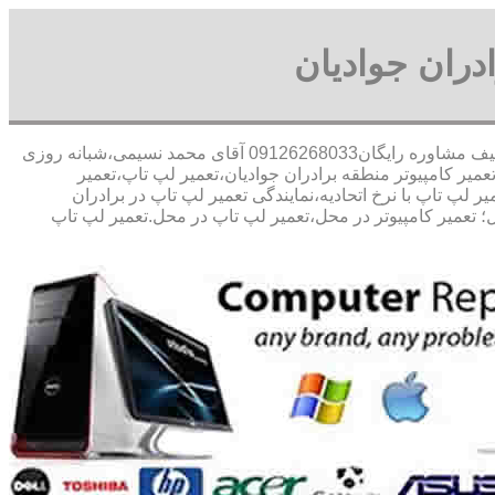
ادران جوادیان
30 در صد تخفیف مشاوره رایگان09126268033 آقای محمد نسیمی،شبانه روزی
تعمیر کامپیوتر منطقه برادران جوادیان،تعمیر لپ تاپ،تعمیر
 لپ تاپ با نرخ اتحادیه،نمایندگی تعمیر لپ تاپ در برادران
ل؛ تعمیر کامپیوتر در محل،تعمیر لپ تاپ در محل.تعمیر لپ تاپ