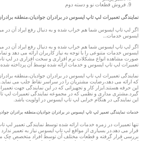
فروش قطعات نو و دسته دوم
نمایندگی تعمیرات لپ تاپ ایسوس در برادران جوادیان،منطقه برادران
اگر لپ تاپ ایسوس شما هم خراب شده و به دنبال رفع ایراد آن در م
ایسوس خدمات...
اگر لپ تاپ ایسوس شما هم خراب شده و به دنبال رفع ایراد آن در م
ایسوس خدمات متنوعی را با توجه به نیاز کاربران ارائه می دهد و ت
صورت مشاهده انواع مشکلات نرم افزاری و سخت افزاری در لپ تاپ خود
تعمیرات لپ تاپ ایسوس و خدمات ارائه شده توسط آن پرداخته شده
نمایندگی تعمیرات لپ تاپ ایسوس در برادران جوادیان،منطقه برادران 
که ارائه می دهد،رضایت مشتریان را در سراسر نقاط جلب می نماید.در
این حرفه هستند.ابزار کار و تجهیزاتی که در این نمایندگی جهت تعمیر
گیرد.مشتری مداری و نظمی که در مجموعه نمایندگی تعمیرات لپ تاپ 
این نمایندگی در هنگام خرابی لپ تاپ ایسوس در اولویت باشد.
خدمات نمایندگی تعمیر لپ تاپ ایسوس در برادران جوادیان،منطقه برادران جوادی
تنها تعمیرات در زمره خدمات ارائه شده توسط نمایندگی تعمیر لپ تاپ
قرار می دهد.در بسیاری از مواقع لپ تاپ ایسوس نیاز به تعمیر ندار
بررسی قرار گرفته و قطعات مختلف آن توسط افراد متخصص چک می گر