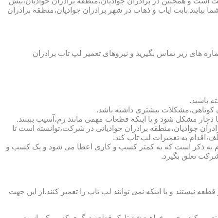
کت است و همچنین در برادران جوادیان،منطقه برادران جوادیان،بیش
ما بیایند.بابت ایاب و ذهاب در شهر برادران جوادیان،منطقه برادران
ه های زیر تماس بگیرید و نیروهای تعمیر لپ تاب برادران
ه باشید.
ن کوتاهی،مشکلات بیشتری داشته باشد.
برادران جوادیان،منطقه برادران جوادیانی در شرکت،توانسته است تا
،اقدام به تعمیرات لپ تاپ کند.
ادیان (https://www.lap-repair.ir)نشان دهنده اعتبار شرکت است.لازم به ذکر است که به کمتر کسب و کاری اعطا می شود و یک کسب و
 شرکت تعلق بگیرد.
یستند و یا اینکه نمی توانند لپ تاپ را تعمیر کنند.از این جهت
ا تعمیر کند،مجبور خواهید شد تا یک قطعه دیگری که ممکن است