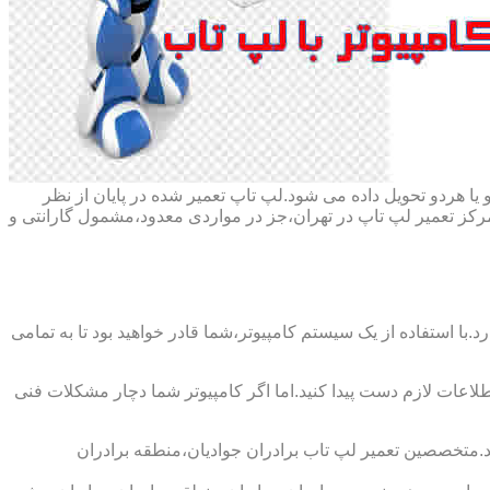
ا هردو تحویل داده می شود.لپ تاپ تعمیر شده در پایان از نظر
ز تعمیر لپ تاپ در تهران،جز در مواردی معدود،مشمول گارانتی و
با استفاده از یک سیستم کامپیوتر،شما قادر خواهید بود تا به تمامی
اطلاعات لازم دست پیدا کنید.اما اگر کامپیوتر شما دچار مشکلات فنی
نید.متخصصین تعمیر لپ تاب برادران جوادیان،منطقه برادران