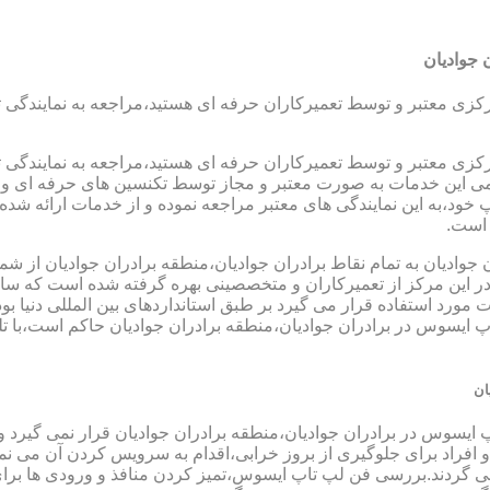
 جوادیان
رکزی معتبر و توسط تعمیرکاران حرفه ای هستید،مراجعه به نمایندگی 
رکزی معتبر و توسط تعمیرکاران حرفه ای هستید،مراجعه به نمایندگی 
مامی این خدمات به صورت معتبر و مجاز توسط تکنسین های حرفه ای و ب
،به این نمایندگی های معتبر مراجعه نموده و از خدمات ارائه شده تو
 است.
جوادیان به تمام نقاط برادران جوادیان،منطقه برادران جوادیان از شم
 این مرکز از تعمیرکاران و متخصصینی بهره گرفته شده است که سالها
ات مورد استفاده قرار می گیرد بر طبق استانداردهای بین المللی دنیا 
ایسوس در برادران جوادیان،منطقه برادران جوادیان حاکم است،با تلف
ان
 ایسوس در برادران جوادیان،منطقه برادران جوادیان قرار نمی گیرد و
د و افراد برای جلوگیری از بروز خرابی،اقدام به سرویس کردن آن می 
دند.بررسی فن لپ تاپ ایسوس،تمیز کردن منافذ و ورودی ها برای ج