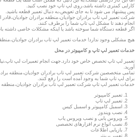
کارایی کمتری داشته باشد،روی لپ تاپ خود نصب کنید.
پس پیشنهاد می شود تا به جای تعویض،به دنبال تعمیر قطعه باشید.
شرکت تعمیر لپ تاب برادران جوادیان،منطقه برادران جوادیان،قادر ا
انجام دهند تا مشکل لپ تاپ شما را برطرف کنند.
اگر قطعه دستگاه شما سوخته باشد یا اینکه مشکلات خاصی داشته باش
هیچ مشکلی وجود ندارد! خدمات تعمیر لپ تاب برادران جوادیان،منطقه
خدمات تعمیر لپ تاپ و کامپیوتر در محل
تعمیر لپ تاپ تخصص خاص خود دارد.جهت انجام تعمیرات لپ تاپ،نیاز 
آورید.
تمامی متخصصین شرکت تعمیر لپ تاب برادران جوادیان،منطقه برادران
برای لپ تاپ شما به وجود آمده است را رفع کنند.
خدمات تعمیر لپ تاپ شرکت تعمیر لپ تاب برادران جوادیان،منطقه ب
تعمیر کامپیوتر
تعمیر لپ تاپ
اسمبل کامپیوتر و اسمبل کیس
نصب ویندوز
ویروس یابی و نصب ویروس یاب
نصب انواع نرم افزارهای تخصصی
بازیابی اطلاعات
تعمیر پرینتر