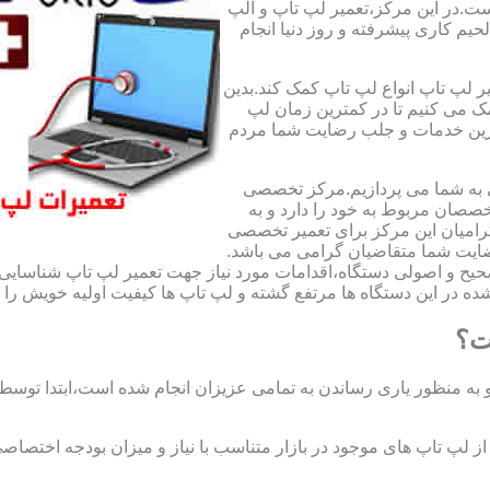
ت.در این مرکز،تعمیر لپ تاپ و الپ
لحیم کاری پیشرفته و روز دنیا انجام
ر لپ تاپ انواع لپ تاپ کمک کند.بدین
مک می کنیم تا در کمترین زمان لپ
هترین خدمات و جلب رضایت شما مردم
ی به شما می پردازیم.مرکز تخصصی
صان مربوط به خود را دارد و به
امیان این مرکز برای تعمیر تخصصی
ضایت شما متقاضیان گرامی می باشد.
صحیح و اصولی دستگاه،اقدامات مورد نیاز جهت تعمیر لپ تاپ شناسایی 
ه در این دستگاه ها مرتفع گشته و لپ تاپ ها کیفیت اولیه خویش را باز
ت؟
 به منظور یاری رساندن به تمامی عزیزان انجام شده است،ابتدا توس
لپ تاپ های موجود در بازار متناسب با نیاز و میزان بودجه اختصاصی