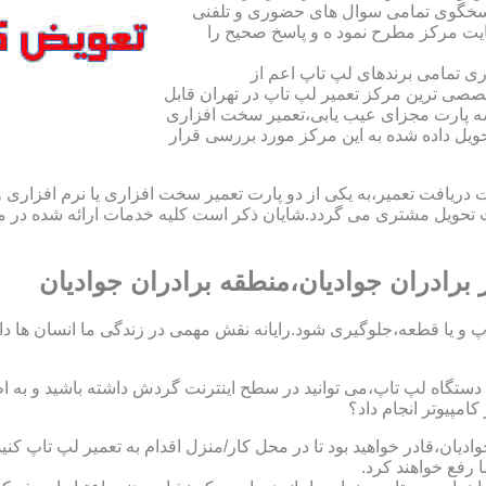
اسخگوی تمامی سوال های حضوری و تلفنی
یت مرکز مطرح نمود ه و پاسخ صحیح را
ی تمامی برندهای لپ تاپ اعم از
صی ترین مرکز تعمیر لپ تاپ در تهران قابل
ه پارت مجزای عیب یابی،تعمیر سخت افزاری
حویل داده شده به این مرکز مورد بررسی قرار
افت تعمیر،به یکی از دو پارت تعمیر سخت افزاری یا نرم افزاری و ی
ویل مشتری می گردد.شایان ذکر است کلیه خدمات ارائه شده در مرک
رادران جوادیان،منطقه برادران جوادیان
 و یا قطعه،جلوگیری شود.رایانه نقش مهمی در زندگی ما انسان ها دارد.
 یک دستگاه لپ تاپ،می توانید در سطح اینترنت گردش داشته باشید و به 
مپیوتر انجام داد؟
وادیان،قادر خواهید بود تا در محل کار/منزل اقدام به تعمیر لپ تاپ ک
 رفع خواهند کرد.