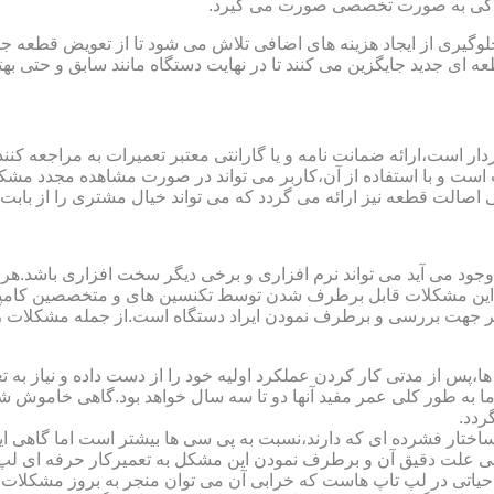
مایندگی به صورت تخصصی صورت می گیرد.
یری از ایجاد هزینه های اضافی تلاش می شود تا از تعویض قطعه جلو
ای جدید جایگزین می کنند تا در نهایت دستگاه مانند سابق و حتی بهتر 
ت است و با استفاده از آن،کاربر می تواند در صورت مشاهده مجدد مش
تی اصالت قطعه نیز ارائه می گردد که می تواند خیال مشتری را از باب
 وجود می آید می تواند نرم افزاری و برخی دیگر سخت افزاری باشد.ه
ی این مشکلات قابل برطرف شدن توسط تکنسین های و متخصصین کامپیو
معتبر جهت بررسی و برطرف نمودن ایراد دستگاه است.از جمله مشکلات 
 از مدتی کار کردن عملکرد اولیه خود را از دست داده و نیاز به تعمیر
 اما به طور کلی عمر مفید آنها دو تا سه سال خواهد بود.گاهی خاموش
ردد.
ساختار فشرده ای که دارند،نسبت به پی سی ها بیشتر است اما گاهی 
علت دقیق آن و برطرف نمودن این مشکل به تعمیرکار حرفه ای لپ ت
یاتی در لپ تاپ هاست که خرابی آن می توان منجر به بروز مشکلات