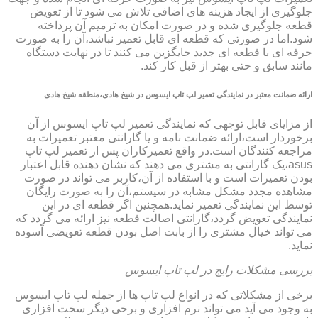
جلوگیری از ایجاد هزینه های اضافی تلاش می شود تا از تعویض
قطعه جلوگیری شده و در صورت امکان به ترمیم آن پرداخته
شود.اما در صورتی که قطعه ای قابل تعمیر نباشد،آن را به صورت
حرفه ای با قطعه ای جدید جایگزین می کنند تا در نهایت دستگاه
مانند سابق و حتی بهتر از قبل کار کند.
ارائه ضمانت معتبر در نمایندگی تعمیر لپ تاپ ایسوس در شیخ هادی،منطقه شیخ هادی
از مزایای قابل توجهی که نمایندگی تعمیر لپ تاپ ایسوس از آن
برخوردار است،ارائه ضمانت نامه و یا گارانتی معتبر تعمیرات به
مراجعه کنندگان است.در واقع تعمیرکاران پس از تعمیر لپ تاپ
asus،یک گارانتی به مشتری می دهند که نشان دهنده قابل اعتبار
بودن تعمیرات است و با استفاده از آن،کاربر می تواند در صورت
مشاهده مجدد مشکل مشابه در سیستم،آن را به صورت رایگان
توسط این نمایندگی تعمیر نماید.همچنین اگر قطعه ای در این
نمایندگی تعویض گردد،گارانتی اصالت قطعه نیز ارائه می گردد که
می تواند خیال مشتری را از بابت اصل بودن قطعه تعویضی آسوده
نماید.
بررسی مشکلات رایج در لپ تاپ ایسوس
برخی از مشکلاتی که در انواع لپ تاپ ها از جمله لپ تاپ ایسوس
به وجود می آید می تواند نرم افزاری و برخی دیگر سخت افزاری