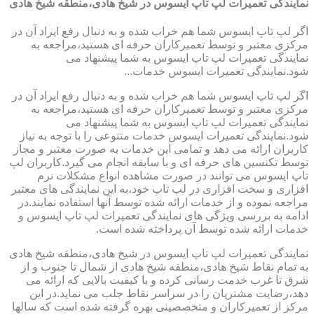
نمایندگی تعمیرات لپ تاپ ایسوس در شیخ هادی،منطقه شیخ هادی
اگر لپ تاپ ایسوس شما هم خراب شده و به دنبال رفع ایراد آن در
مرکزی معتبر و توسط تعمیرکاران حرفه ای هستید،مراجعه به
نمایندگی تعمیرات لپ تاپ ایسوس به شما پیشنهاد می
شود.نمایندگی تعمیرات ایسوس خدمات...
اگر لپ تاپ ایسوس شما هم خراب شده و به دنبال رفع ایراد آن در
مرکزی معتبر و توسط تعمیرکاران حرفه ای هستید،مراجعه به
نمایندگی تعمیرات لپ تاپ ایسوس به شما پیشنهاد می
شود.نمایندگی تعمیرات ایسوس خدمات متنوعی را با توجه به نیاز
کاربران ارائه می دهد و تمامی این خدمات به صورت معتبر و مجاز
توسط تکنسین های حرفه ای و با سابقه انجام می گیرد.کاربران لپ
تاپ ایسوس می توانند در صورت مشاهده انواع مشکلات نرم
افزاری و سخت افزاری در لپ تاپ خود،به این نمایندگی های معتبر
مراجعه نموده و از خدمات ارائه شده توسط آنها استفاده نمایند.در
ادامه به بررسی ویژگی های نمایندگی تعمیرات لپ تاپ ایسوس و
خدمات ارائه شده توسط آن پرداخته شده است.
نمایندگی تعمیرات لپ تاپ ایسوس در شیخ هادی،منطقه شیخ هادی
به تمام نقاط شیخ هادی،منطقه شیخ هادی از شمال تا جنوب و از
شرق تا غرب خدمت رسانی کرده و با کیفیت بالایی که ارائه می
دهد،رضایت مشتریان را در سراسر نقاط جلب می نماید.در این
مرکز از تعمیرکاران و متخصصینی بهره گرفته شده است که سالها