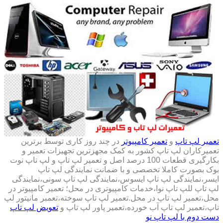
تعمیر لپ تاپ
و
تعمیر کامپیوتر
در چند روز کاری توسط برترین
تعمیرکاران لپ تاپ کشور به کمک مجهزترین تجهیزات تعمیر و
بکارگیری قطعات 100 درصد اصل و تعمیر لپ تاپ و لپ تاپ نوت
بوک بصورت کاملا تخصصی و با ضمانت نمایندگی لپ تاپ
ایسر،نمایندگی لپ تاپ ایسوس،نمایندگی لپ تاپ سونی،نمایندگی
لپ تاپ للپ تاپ نوا،خدمات کامپیوتری در محل؛ تعمیر کامپیوتر در
محل،تعمیر لپ تاپ در محل.تعمیر لپ تاپ سوخته،تعمبر مانیتور لپ
تاپ،تعمیر لپ تاپ آب خورده،تعمیر پاور لپ تاپ و
تعویض لپ تاپ
دست دوم با لپ تاپ نو