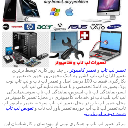
تعمیر لپ تاپ
و
تعمیر کامپیوتر
در چند روز کاری توسط برترین
تعمیرکاران لپ تاپ کشور به کمک مجهزترین تجهیزات تعمیر و
بکارگیری قطعات 100 درصد اصل و تعمیر لپ تاپ و لپ تاپ نوت
بوک بصورت کاملا تخصصی و با ضمانت نمایندگی لپ تاپ
ایسر،نمایندگی لپ تاپ ایسوس،نمایندگی لپ تاپ سونی،نمایندگی
لپ تاپ للپ تاپ نوا،خدمات کامپیوتری در محل؛ تعمیر کامپیوتر در
محل،تعمیر لپ تاپ در محل.تعمیر لپ تاپ سوخته،تعمبر مانیتور لپ
تاپ،تعمیر لپ تاپ آب خورده،تعمیر پاور لپ تاپ و
تعویض لپ تاپ
دست دوم با لپ تاپ نو
مرکز تعمیر لپ تاپ،با همکاری تیمی از مهندسان و کارشناسان این