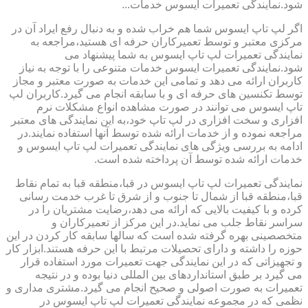
شود.نمایندگی تعمیرات ایسوس خدمات...
اگر لپ تاپ ایسوس شما هم خراب شده و به دنبال رفع ایراد آن در
مرکزی معتبر و توسط تعمیرکاران حرفه ای هستید،مراجعه به
نمایندگی تعمیرات لپ تاپ ایسوس به شما پیشنهاد می
شود.نمایندگی تعمیرات ایسوس خدمات متنوعی را با توجه به نیاز
کاربران ارائه می دهد و تمامی این خدمات به صورت معتبر و مجاز
توسط تکنسین های حرفه ای و با سابقه انجام می گیرد.کاربران لپ
تاپ ایسوس می توانند در صورت مشاهده انواع مشکلات نرم
افزاری و سخت افزاری در لپ تاپ خود،به این نمایندگی های معتبر
مراجعه نموده و از خدمات ارائه شده توسط آنها استفاده نمایند.در
ادامه به بررسی ویژگی های نمایندگی تعمیرات لپ تاپ ایسوس و
خدمات ارائه شده توسط آن پرداخته شده است.
نمایندگی تعمیرات لپ تاپ ایسوس در قبا،منطقه قبا به تمام نقاط
قبا،منطقه قبا از شمال تا جنوب و از شرق تا غرب خدمت رسانی
کرده و با کیفیت بالایی که ارائه می دهد،رضایت مشتریان را در
سراسر نقاط جلب می نماید.در این مرکز از تعمیرکاران و
متخصصینی بهره گرفته شده است که سالها سابقه کار کردن در این
حوزه را داشته و دارای تحصیلات مرتبط با این حرفه هستند.ابزار کار
و تجهیزاتی که در این نمایندگی جهت تعمیرات مورد استفاده قرار
می گیرد بر طبق استانداردهای بین المللی دنیا بوده و در نتیجه
تعمیرات به صورت اصولی و صحیح انجام می گیرد.مشتری مداری و
نظمی که در مجموعه نمایندگی تعمیرات لپ تاپ ایسوس در