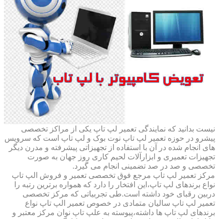
نیست بدانید که نمایندگی تعمیر لپ تاپ یکی از مراکز تخصصی
پیشرو در حوزه تعمیر لپ تاپ نوت بوک و لپ تاپ است که سرویس
های انجام شده در آن با استفاده از تجهیزاتی پیشرفته و مدرن دیگر
تجهیزات تعمیری و ابزارآلات لحیم کاری روز جهان به صورت
تخصصی و صد در صد تضمینی انجام می گیرد.
مرکز تعمیر لپ تاپ مرجع فوق تخصصی تعمیر و فروش الپ تاپ
نواع برندهای لپ تاپ،این افتخار را دارد که همواره برترین رتبه را
دربین رقبای خود داشته است.طی تجربیاتی که مرکز تخصصی
تعمیر لپ تاپ سالیان متمادی در خصوص تعمیر الپ تاپ نواع
برندهای لپ تاپ ها داشته،پیوسته به علپ تاپ نوان مرکز معتبر و