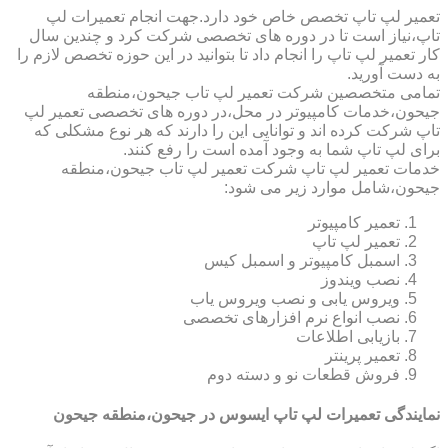
تعمیر لپ تاپ تخصص خاص خود دارد.جهت انجام تعمیرات لپ
تاپ،نیاز است تا در دوره های تخصصی شرکت کرد و چندین سال
کار تعمیر لپ تاپ را انجام داد تا بتوانید در این حوزه تخصص لازم را
به دست آورید.
تمامی متخصصین شرکت تعمیر لپ تاب جیحون،منطقه
جیحون،خدمات کامپیوتر در محل،در دوره های تخصصی تعمیر لپ
تاپ شرکت کرده اند و توانایی این را دارند که هر نوع مشکلی که
برای لپ تاپ شما به وجود آمده است را رفع کنند.
خدمات تعمیر لپ تاپ شرکت تعمیر لپ تاب جیحون،منطقه
جیحون،شامل موارد زیر می شود:
تعمیر کامپیوتر
تعمیر لپ تاپ
اسمبل کامپیوتر و اسمبل کیس
نصب ویندوز
ویروس یابی و نصب ویروس یاب
نصب انواع نرم افزارهای تخصصی
بازیابی اطلاعات
تعمیر پرینتر
فروش قطعات نو و دسته دوم
نمایندگی تعمیرات لپ تاپ ایسوس در جیحون،منطقه جیحون