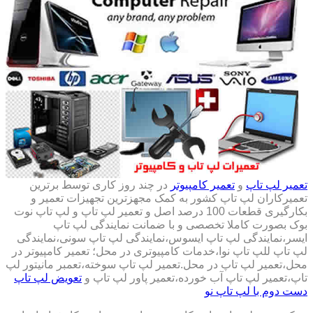
تعمیر لپ تاپ
و
تعمیر کامپیوتر
در چند روز کاری توسط برترین
تعمیرکاران لپ تاپ کشور به کمک مجهزترین تجهیزات تعمیر و
بکارگیری قطعات 100 درصد اصل و تعمیر لپ تاپ و لپ تاپ نوت
بوک بصورت کاملا تخصصی و با ضمانت نمایندگی لپ تاپ
ایسر،نمایندگی لپ تاپ ایسوس،نمایندگی لپ تاپ سونی،نمایندگی
لپ تاپ للپ تاپ نوا،خدمات کامپیوتری در محل؛ تعمیر کامپیوتر در
محل،تعمیر لپ تاپ در محل.تعمیر لپ تاپ سوخته،تعمبر مانیتور لپ
تاپ،تعمیر لپ تاپ آب خورده،تعمیر پاور لپ تاپ و
تعویض لپ تاپ
دست دوم با لپ تاپ نو