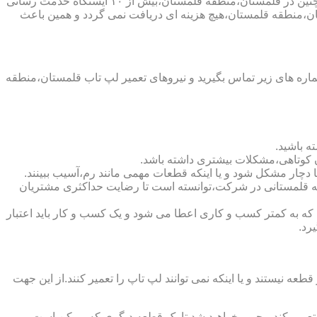
شرکت تعمیر لپ تاب قلمستان،منطقه قلمستان،دارای اینماد دو ستاره و نماد ساماندهی است که نشان دهنده اعتبار این شرکت است و همچنین در قلمستان،منطقه قلمستان،بیش از ۱۰ ایستگاه خدمت رسانی
ان،منطقه قلمستان،هیچ هزینه ای دریافت نمی گردد و همین باعث
ره های زیر تماس بگیرید و نیروهای تعمیر لپ تاب قلمستان،منطقه
ه باشید.
ن کوتاهی،مشکلات بیشتری داشته باشد.
نطقه قلمستانی در شرکت،توانسته است تا رضایت حداکثری مشتریان
ht)نشان دهنده اعتبار شرکت است.لازم به ذکر است که به کمتر کسب و کاری اعطا می شود و یک کسب و کار باید اعتبار
رد.
یستند و یا اینکه نمی توانند لپ تاپ را تعمیر کنند.از این جهت
ا تعمیر کند،مجبور خواهید شد تا یک قطعه دیگری که ممکن است