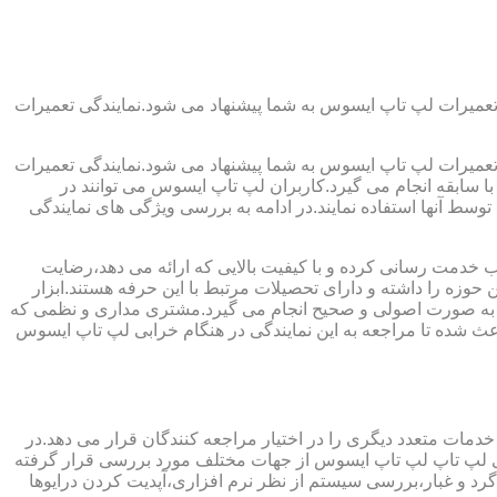
تعمیرات لپ تاپ ایسوس به شما پیشنهاد می شود.نمایندگی تعمیرات
تعمیرات لپ تاپ ایسوس به شما پیشنهاد می شود.نمایندگی تعمیرات
ا سابقه انجام می گیرد.کاربران لپ تاپ ایسوس می توانند در
سط آنها استفاده نمایند.در ادامه به بررسی ویژگی های نمایندگی
 خدمت رسانی کرده و با کیفیت بالایی که ارائه می دهد،رضایت
وزه را داشته و دارای تحصیلات مرتبط با این حرفه هستند.ابزار
میرات به صورت اصولی و صحیح انجام می گیرد.مشتری مداری و نظمی که
ث شده تا مراجعه به این نمایندگی در هنگام خرابی لپ تاپ ایسوس
مات متعدد دیگری را در اختیار مراجعه کنندگان قرار می دهد.در
برای لپ تاپ لپ تاپ ایسوس از جهات مختلف مورد بررسی قرار گرفته
 و غبار،بررسی سیستم از نظر نرم افزاری،آپدیت کردن درایوها