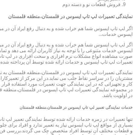
فروش قطعات نو و دسته دوم
نمایندگی تعمیرات لپ تاپ ایسوس در قلمستان،منطقه قلمستان
اگر لپ تاپ ایسوس شما هم خراب شده و به دنبال رفع ایراد آن در م
ایسوس خدمات...
اگر لپ تاپ ایسوس شما هم خراب شده و به دنبال رفع ایراد آن در م
ایسوس خدمات متنوعی را با توجه به نیاز کاربران ارائه می دهد و ت
صورت مشاهده انواع مشکلات نرم افزاری و سخت افزاری در لپ تاپ خود
تعمیرات لپ تاپ ایسوس و خدمات ارائه شده توسط آن پرداخته شده
نمایندگی تعمیرات لپ تاپ ایسوس در قلمستان،منطقه قلمستان به تم
مشتریان را در سراسر نقاط جلب می نماید.در این مرکز از تعمیرکارا
کار و تجهیزاتی که در این نمایندگی جهت تعمیرات مورد استفاده قرار
در مجموعه نمایندگی تعمیرات لپ تاپ ایسوس در قلمستان،منطقه قلم
در اولویت باشد.
خدمات نمایندگی تعمیر لپ تاپ ایسوس در قلمستان،منطقه قلمستان
تنها تعمیرات در زمره خدمات ارائه شده توسط نمایندگی تعمیر لپ ت
بسیاری از مواقع لپ تاپ ایسوس نیاز به تعمیر ندارد و افراد برای 
و قطعات مختلف آن توسط افراد متخصص چک می گردند.بررسی فن لپ ت