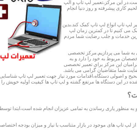
ت.در این مرکز،تعمیر لپ تاپ و الپ
لحیم کاری پیشرفته و روز دنیا انجام
ر لپ تاپ انواع لپ تاپ کمک کند.بدین
مک می کنیم تا در کمترین زمان لپ
هترین خدمات و جلب رضایت شما مردم
ی به شما می پردازیم.مرکز تخصصی
صان مربوط به خود را دارد و به
امیان این مرکز برای تعمیر تخصصی
ضایت شما متقاضیان گرامی می باشد.
صحیح و اصولی دستگاه،اقدامات مورد نیاز جهت تعمیر لپ تاپ شناسایی 
ه در این دستگاه ها مرتفع گشته و لپ تاپ ها کیفیت اولیه خویش را باز
ت؟
 به منظور یاری رساندن به تمامی عزیزان انجام شده است،ابتدا توس
لپ تاپ های موجود در بازار متناسب با نیاز و میزان بودجه اختصاصی