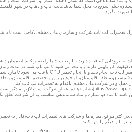
ستان،خیلی سریع به محل شما بیایند.بابت ایاب و ذهاب در شهر قلمست
 صورت بگیرد.
نزل،تعمیرات لپ تاپ شرکت و سازمان های مختلف،کافی است تا با شما
 به نیروهایی که قصد دارند تا لپ تاپ شما را تعمیر کنند،اطمینان داشت
،کیفیت کار پایینی دارند و باعث می شود تا لپ تاپ شما در مدت زما
ارد شما دچار مشکل شود و یا اینکه قطعات مهمی مانند رم،آسیب ببینند.
 لپ تاب قلمستان،منطقه قلمستان،با وجود بهترین متخصصین قلمستان،م
ر محل و در شرکت های مختلف،اقدام به تعمیرات لپ تاپ کند.
نماد دو ستاره سایت تعمیر لپ تاب قلمستان،منطقه قلمستان (tps://www.lap-repair.ir
ن باشد تا نماد دو ستاره و نماد ساماندهی مناسب به آن شرکت تعلق بگی
ر مواقع،مغازه ها و شرکت های تعمیرات لپ تاپ،قادر به تعمیر قطعه ن
لپ تاپ دیگر را تهیه کنند.
ن قیمت و با ارزش را تهیه کرده باشید و حالا اگر شرکت نتواند آن ر