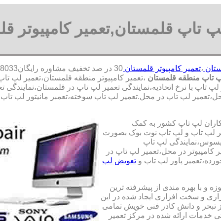
پ تاپ قلمستان,تعمیر کامپیوتر ق
ستان
،
تعمیر کامپیوتر قلمستان
پ تاپ منطقه قلمستان
،تعمیر کامپیوتر منطقه قلمستان،تعمیر لپ تاپ
تاپ با نرخ اتحادیه،نمایندگی تعمیر لپ تاپ در قلمستان،نمایندگی تعم
ل،تعمیر لپ تاپ در محل.تعمیر لپ تاپ سوخته،تعمبر مانیتور لپ تاپ،تع
کاران لپ تاپ کشور به کمک
یری قطعات 100 درصد اصل و تعمیر لپ تاپ و لپ تاپ نوت بوک بصورت
ایسوس،نمایندگی لپ تاپ
 کامپیوتر در محل،تعمیر لپ تاپ در
رده،تعمیر پاور لپ تاپ و
تعویض لپ
ه و با بهره مندی از پیشرفته ترین
زاری و سخت افزاری ایجاد شده در این
ز تبحر و دانش کادر فنی خویش تمامی
تی خدمات ارائه شده در مرکز تعمیر