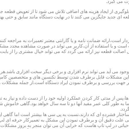
ت می گیرد.
یری از ایجاد هزینه های اضافی تلاش می شود تا از تعویض قطعه جلو
ای جدید جایگزین می کنند تا در نهایت دستگاه مانند سابق و حتی بهتر 
ت است و با استفاده از آن،کاربر می تواند در صورت مشاهده مجدد مش
تی اصالت قطعه نیز ارائه می گردد که می تواند خیال مشتری را از باب
 وجود می آید می تواند نرم افزاری و برخی دیگر سخت افزاری باشد.ه
ی این مشکلات قابل برطرف شدن توسط تکنسین های و متخصصین کامپیو
معتبر جهت بررسی و برطرف نمودن ایراد دستگاه است.از جمله مشکلات 
 از مدتی کار کردن عملکرد اولیه خود را از دست داده و نیاز به تعمیر
 اما به طور کلی عمر مفید آنها دو تا سه سال خواهد بود.گاهی خاموش
ردد.
ساختار فشرده ای که دارند،نسبت به پی سی ها بیشتر است اما گاهی 
علت دقیق آن و برطرف نمودن این مشکل به تعمیرکار حرفه ای لپ ت
یاتی در لپ تاپ هاست که خرابی آن می توان منجر به بروز مشکلات