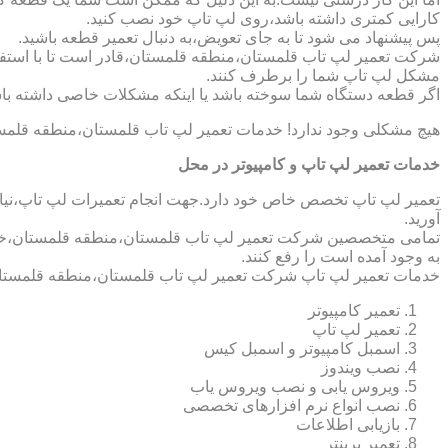
کارایی کمتری داشته باشد،روی لپ تاپ خود نصب کنید.
پس پیشنهاد می شود تا به جای تعویض،به دنبال تعمیر قطعه باشید.
شرکت تعمیر لپ تاب قلمستان،منطقه قلمستان،قادر است تا با استفاده
مشکل لپ تاپ شما را برطرف کنند.
اگر قطعه دستگاه شما سوخته باشد یا اینکه مشکلات خاصی داشته باش
هیچ مشکلی وجود ندارد! خدمات تعمیر لپ تاب قلمستان،منطقه قلمست
خدمات تعمیر لپ تاپ و کامپیوتر در محل
تعمیر لپ تاپ تخصص خاص خود دارد.جهت انجام تعمیرات لپ تاپ،نیاز 
آورید.
تمامی متخصصین شرکت تعمیر لپ تاب قلمستان،منطقه قلمستان،خدمات 
به وجود آمده است را رفع کنند.
خدمات تعمیر لپ تاپ شرکت تعمیر لپ تاب قلمستان،منطقه قلمستان
تعمیر کامپیوتر
تعمیر لپ تاپ
اسمبل کامپیوتر و اسمبل کیس
نصب ویندوز
ویروس یابی و نصب ویروس یاب
نصب انواع نرم افزارهای تخصصی
بازیابی اطلاعات
تعمیر پرینتر