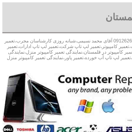
لمستان
30 در صد تخفیف مشاوره رایگان09126268033 آقای محمد نسیمی،شبانه روزی کارشناسان مجرب،تعمیر
،تعمیر کامپیوتر،تعمیر لپ تاپ شرکت،تعمیر لپ تاپ ادارات،تعمیر
یر کامپیوتر در قلمستان،نمایندگی تعمیر کامپیوتر منزل،نمایندگی
میر لپ تاپ آب خورده،تعمیر پاور،نمایندگی تعمیر کامپیوتر منزل