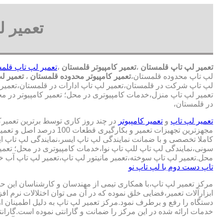
تعمیر ل
تعمیر لپ تاپ قلمستان
،
تعمیر کامپیوتر قلمستان
،
تعمیر لپ تاپ قلم
لپ تاپ محدوده قلمستان،
تعمیر کامپیوتر محدوده قلمستان
،
تعمیر ل
لپ تاپ شرکت در قلمستان،تعمیر لپ تاپ ادارات در قلمستان،تعمیر لپ 
تعمیر لپ تاپ منزل،خدمات کامپیوتری در محل؛ تعمیر کامپیوتر در مح
در قلمستان،
تعمیر لپ تاپ
و
تعمیر کامپیوتر
در چند روز کاری توسط برترین تعمیر
مجهزترین تجهیزات تعمیر و بکارگ
کاملا تخصصی و با ضمانت نمایندگی لپ تاپ ایسر،نمایندگی لپ تاپ 
سونی،نمایندگی لپ تاپ للپ تاپ نوا،خدمات کامپیوتری در محل؛ تعمیر
محل.تعمیر لپ تاپ سوخته،تعمبر مانیتور لپ تاپ،تعمیر لپ تاپ آب خو
تاپ دست دوم با لپ تاپ نو
مرکز تعمیر لپ تاپ،با همکاری تیمی از مهندسان و کارشناسان این حوز
ابزارآلات تعمیر،فضایی خلق نموده که در آن می توان اختلالات نرم اف
دستگاه را رفع و برطرف نمود.مرکز تعمیر لپ تاپ به دلیل اطمینان ا
خدمات ارائه شده در این مرکز را ضمانت و گارانتی نموده است.گاران