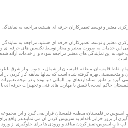
رکزی معتبر و توسط تعمیرکاران حرفه ای هستید،مراجعه به نمایندگی 
رکزی معتبر و توسط تعمیرکاران حرفه ای هستید،مراجعه به نمایندگی 
مامی این خدمات به صورت معتبر و مجاز توسط تکنسین های حرفه ای و ب
،به این نمایندگی های معتبر مراجعه نموده و از خدمات ارائه شده تو
 است.
ام نقاط قلمستان،منطقه قلمستان از شمال تا جنوب و از شرق تا غرب
ن و متخصصینی بهره گرفته شده است که سالها سابقه کار کردن در این ح
 می گیرد بر طبق استانداردهای بین المللی دنیا بوده و در نتیجه تع
ستان حاکم است،با تلفیق با مهارت های فنی و تجهیزات حرفه ای،باع
اپ ایسوس در قلمستان،منطقه قلمستان قرار نمی گیرد و این مجموعه خد
جلوگیری از بروز خرابی،اقدام به سرویس کردن آن می نمایند.در واقع 
اپ ایسوس،تمیز کردن منافذ و ورودی ها برای جلوگیری از ورود گرد