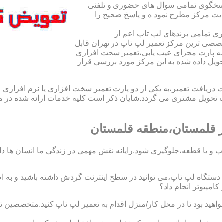
اسخگوی تمامی سوال های حضوری و تلفنی
یت مرکز مطرح نمود ه و پاسخ صحیح را
ی تمامی برندهای لپ تاپ اعم از
صی ترین مرکز تعمیر لپ تاپ در تهران قابل
ه پارت مجزای عیب یابی،تعمیر سخت افزاری
حویل داده شده به این مرکز مورد بررسی قرار
افت تعمیر،به یکی از دو پارت تعمیر سخت افزاری یا نرم افزاری و ی
ویل مشتری می گردد.شایان ذکر است کلیه خدمات ارائه شده در مرک
 قلمستان،منطقه قلمستان
 و یا قطعه،جلوگیری شود.رایانه نقش مهمی در زندگی ما انسان ها دارد.
 یک دستگاه لپ تاپ،می توانید در سطح اینترنت گردش داشته باشید و به 
مپیوتر انجام داد؟
اهید بود تا در محل کار/منزل اقدام به تعمیر لپ تاپ کنید.متخصصین