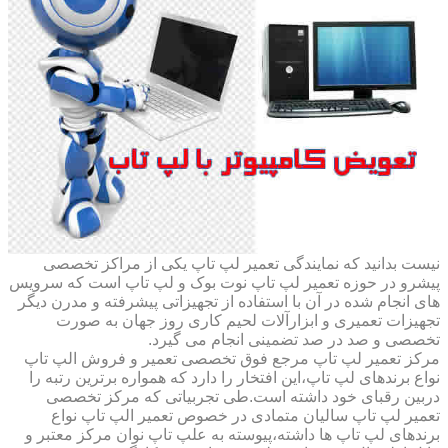
نیست بدانید که نمایندگی تعمیر لپ تاپ یکی از مراکز تخصصی
پیشرو در حوزه تعمیر لپ تاپ نوت بوک و لپ تاپ است که سرویس
های انجام شده در آن با استفاده از تجهیزاتی پیشرفته و مدرن دیگر
تجهیزات تعمیری و ابزارآلات لحیم کاری روز جهان به صورت
تخصصی و صد در صد تضمینی انجام می گیرد.
مرکز تعمیر لپ تاپ مرجع فوق تخصصی تعمیر و فروش الپ تاپ
نواع برندهای لپ تاپ،این افتخار را دارد که همواره برترین رتبه را
دربین رقبای خود داشته است.طی تجربیاتی که مرکز تخصصی
تعمیر لپ تاپ سالیان متمادی در خصوص تعمیر الپ تاپ نواع
برندهای لپ تاپ ها داشته،پیوسته به علپ تاپ نوان مرکز معتبر و