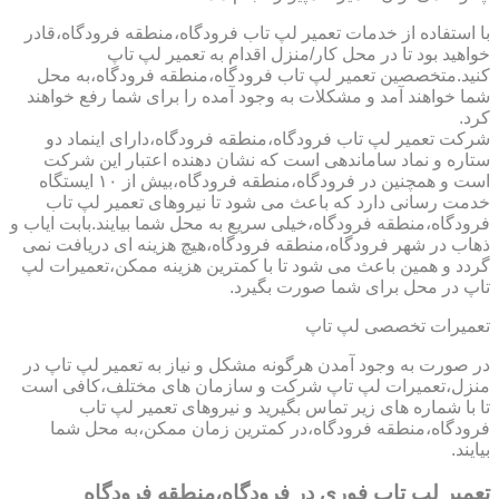
با استفاده از خدمات تعمیر لپ تاب فرودگاه،منطقه فرودگاه،قادر
خواهید بود تا در محل کار/منزل اقدام به تعمیر لپ تاپ
کنید.متخصصین تعمیر لپ تاب فرودگاه،منطقه فرودگاه،به محل
شما خواهند آمد و مشکلات به وجود آمده را برای شما رفع خواهند
کرد.
شرکت تعمیر لپ تاب فرودگاه،منطقه فرودگاه،دارای اینماد دو
ستاره و نماد ساماندهی است که نشان دهنده اعتبار این شرکت
است و همچنین در فرودگاه،منطقه فرودگاه،بیش از ۱۰ ایستگاه
خدمت رسانی دارد که باعث می شود تا نیروهای تعمیر لپ تاب
فرودگاه،منطقه فرودگاه،خیلی سریع به محل شما بیایند.بابت ایاب و
ذهاب در شهر فرودگاه،منطقه فرودگاه،هیچ هزینه ای دریافت نمی
گردد و همین باعث می شود تا با کمترین هزینه ممکن،تعمیرات لپ
تاپ در محل برای شما صورت بگیرد.
تعمیرات تخصصی لپ تاپ
در صورت به وجود آمدن هرگونه مشکل و نیاز به تعمیر لپ تاپ در
منزل،تعمیرات لپ تاپ شرکت و سازمان های مختلف،کافی است
تا با شماره های زیر تماس بگیرید و نیروهای تعمیر لپ تاب
فرودگاه،منطقه فرودگاه،در کمترین زمان ممکن،به محل شما
بیایند.
تعمیر لپ تاپ فوری در فرودگاه،منطقه فرودگاه