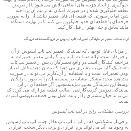
جلوگیری از ایجاد هزینه های اضافی تلاش می شود تا از تعویض
قطعه جلوگیری شده و در صورت امکان به ترمیم آن پرداخته
شود.اما در صورتی که قطعه ای قابل تعمیر نباشد،آن را به صورت
حرفه ای با قطعه ای جدید جایگزین می کنند تا در نهایت دستگاه
مانند سابق و حتی بهتر از قبل کار کند.
ارائه ضمانت معتبر در نمایندگی تعمیر لپ تاپ ایسوس در فرودگاه،منطقه فرودگاه
از مزایای قابل توجهی که نمایندگی تعمیر لپ تاپ ایسوس از آن
برخوردار است،ارائه ضمانت نامه و یا گارانتی معتبر تعمیرات به
مراجعه کنندگان است.در واقع تعمیرکاران پس از تعمیر لپ تاپ
asus،یک گارانتی به مشتری می دهند که نشان دهنده قابل اعتبار
بودن تعمیرات است و با استفاده از آن،کاربر می تواند در صورت
مشاهده مجدد مشکل مشابه در سیستم،آن را به صورت رایگان
توسط این نمایندگی تعمیر نماید.همچنین اگر قطعه ای در این
نمایندگی تعویض گردد،گارانتی اصالت قطعه نیز ارائه می گردد که
می تواند خیال مشتری را از بابت اصل بودن قطعه تعویضی آسوده
نماید.
بررسی مشکلات رایج در لپ تاپ ایسوس
برخی از مشکلاتی که در انواع لپ تاپ ها از جمله لپ تاپ ایسوس
به وجود می آید می تواند نرم افزاری و برخی دیگر سخت افزاری