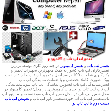
تعمیر لپ تاپ
و
تعمیر کامپیوتر
در چند روز کاری توسط برترین
تعمیرکاران لپ تاپ کشور به کمک مجهزترین تجهیزات تعمیر و
بکارگیری قطعات 100 درصد اصل و تعمیر لپ تاپ و لپ تاپ نوت
بوک بصورت کاملا تخصصی و با ضمانت نمایندگی لپ تاپ
ایسر،نمایندگی لپ تاپ ایسوس،نمایندگی لپ تاپ سونی،نمایندگی
لپ تاپ للپ تاپ نوا،خدمات کامپیوتری در محل؛ تعمیر کامپیوتر در
محل،تعمیر لپ تاپ در محل.تعمیر لپ تاپ سوخته،تعمبر مانیتور لپ
تاپ،تعمیر لپ تاپ آب خورده،تعمیر پاور لپ تاپ و
تعویض لپ تاپ
دست دوم با لپ تاپ نو