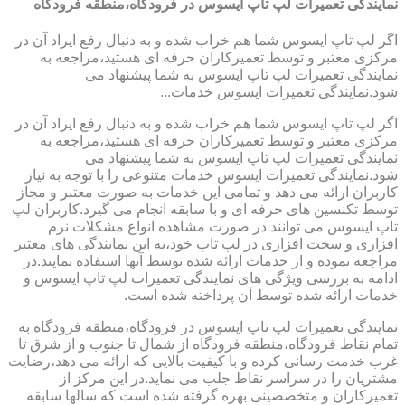
نمایندگی تعمیرات لپ تاپ ایسوس در فرودگاه،منطقه فرودگاه
اگر لپ تاپ ایسوس شما هم خراب شده و به دنبال رفع ایراد آن در
مرکزی معتبر و توسط تعمیرکاران حرفه ای هستید،مراجعه به
نمایندگی تعمیرات لپ تاپ ایسوس به شما پیشنهاد می
شود.نمایندگی تعمیرات ایسوس خدمات...
اگر لپ تاپ ایسوس شما هم خراب شده و به دنبال رفع ایراد آن در
مرکزی معتبر و توسط تعمیرکاران حرفه ای هستید،مراجعه به
نمایندگی تعمیرات لپ تاپ ایسوس به شما پیشنهاد می
شود.نمایندگی تعمیرات ایسوس خدمات متنوعی را با توجه به نیاز
کاربران ارائه می دهد و تمامی این خدمات به صورت معتبر و مجاز
توسط تکنسین های حرفه ای و با سابقه انجام می گیرد.کاربران لپ
تاپ ایسوس می توانند در صورت مشاهده انواع مشکلات نرم
افزاری و سخت افزاری در لپ تاپ خود،به این نمایندگی های معتبر
مراجعه نموده و از خدمات ارائه شده توسط آنها استفاده نمایند.در
ادامه به بررسی ویژگی های نمایندگی تعمیرات لپ تاپ ایسوس و
خدمات ارائه شده توسط آن پرداخته شده است.
نمایندگی تعمیرات لپ تاپ ایسوس در فرودگاه،منطقه فرودگاه به
تمام نقاط فرودگاه،منطقه فرودگاه از شمال تا جنوب و از شرق تا
غرب خدمت رسانی کرده و با کیفیت بالایی که ارائه می دهد،رضایت
مشتریان را در سراسر نقاط جلب می نماید.در این مرکز از
تعمیرکاران و متخصصینی بهره گرفته شده است که سالها سابقه