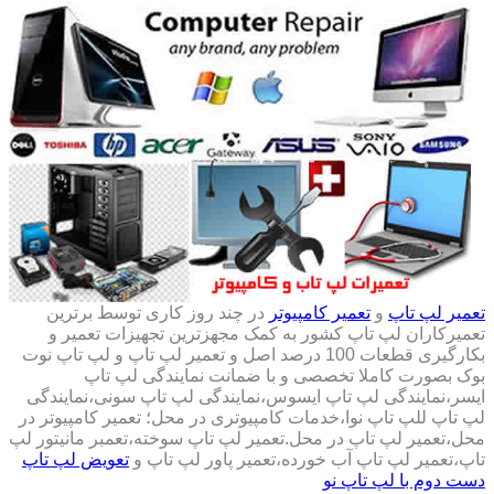
تعمیر لپ تاپ
و
تعمیر کامپیوتر
در چند روز کاری توسط برترین
تعمیرکاران لپ تاپ کشور به کمک مجهزترین تجهیزات تعمیر و
بکارگیری قطعات 100 درصد اصل و تعمیر لپ تاپ و لپ تاپ نوت
بوک بصورت کاملا تخصصی و با ضمانت نمایندگی لپ تاپ
ایسر،نمایندگی لپ تاپ ایسوس،نمایندگی لپ تاپ سونی،نمایندگی
لپ تاپ للپ تاپ نوا،خدمات کامپیوتری در محل؛ تعمیر کامپیوتر در
محل،تعمیر لپ تاپ در محل.تعمیر لپ تاپ سوخته،تعمبر مانیتور لپ
تاپ،تعمیر لپ تاپ آب خورده،تعمیر پاور لپ تاپ و
تعویض لپ تاپ
دست دوم با لپ تاپ نو