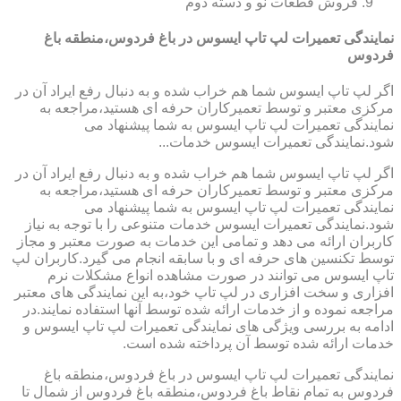
فروش قطعات نو و دسته دوم
نمایندگی تعمیرات لپ تاپ ایسوس در باغ فردوس،منطقه باغ
فردوس
اگر لپ تاپ ایسوس شما هم خراب شده و به دنبال رفع ایراد آن در
مرکزی معتبر و توسط تعمیرکاران حرفه ای هستید،مراجعه به
نمایندگی تعمیرات لپ تاپ ایسوس به شما پیشنهاد می
شود.نمایندگی تعمیرات ایسوس خدمات...
اگر لپ تاپ ایسوس شما هم خراب شده و به دنبال رفع ایراد آن در
مرکزی معتبر و توسط تعمیرکاران حرفه ای هستید،مراجعه به
نمایندگی تعمیرات لپ تاپ ایسوس به شما پیشنهاد می
شود.نمایندگی تعمیرات ایسوس خدمات متنوعی را با توجه به نیاز
کاربران ارائه می دهد و تمامی این خدمات به صورت معتبر و مجاز
توسط تکنسین های حرفه ای و با سابقه انجام می گیرد.کاربران لپ
تاپ ایسوس می توانند در صورت مشاهده انواع مشکلات نرم
افزاری و سخت افزاری در لپ تاپ خود،به این نمایندگی های معتبر
مراجعه نموده و از خدمات ارائه شده توسط آنها استفاده نمایند.در
ادامه به بررسی ویژگی های نمایندگی تعمیرات لپ تاپ ایسوس و
خدمات ارائه شده توسط آن پرداخته شده است.
نمایندگی تعمیرات لپ تاپ ایسوس در باغ فردوس،منطقه باغ
فردوس به تمام نقاط باغ فردوس،منطقه باغ فردوس از شمال تا