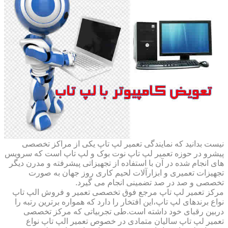
نیست بدانید که نمایندگی تعمیر لپ تاپ یکی از مراکز تخصصی
پیشرو در حوزه تعمیر لپ تاپ نوت بوک و لپ تاپ است که سرویس
های انجام شده در آن با استفاده از تجهیزاتی پیشرفته و مدرن دیگر
تجهیزات تعمیری و ابزارآلات لحیم کاری روز جهان به صورت
تخصصی و صد در صد تضمینی انجام می گیرد.
مرکز تعمیر لپ تاپ مرجع فوق تخصصی تعمیر و فروش الپ تاپ
نواع برندهای لپ تاپ،این افتخار را دارد که همواره برترین رتبه را
دربین رقبای خود داشته است.طی تجربیاتی که مرکز تخصصی
تعمیر لپ تاپ سالیان متمادی در خصوص تعمیر الپ تاپ نواع