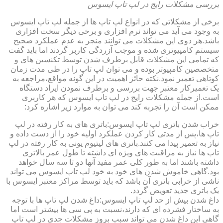
بررسی مشکلات رایج در لپ تاپ ایسوس
برخی از مشکلاتی که در انواع لپ تاپ ها از جمله لپ تاپ ایسوس
به وجود می آید می تواند نرم افزاری و برخی دیگر سخت افزاری
باشد.هر دوی این مشکلات می توانند منجر به عدم عملکرد صحیح
سیستم کامپیوتری شده و موجب آزردگی کاربر گردند اما باید گفت
که تمامی این مشکلات قابل برطرف شدن توسط تکنسین های و
متخصصین کامپیوتر بوده و می توان لپ تاپ را در طی مدت زمان
کوتاهی تعمیر نمود.نکته حائز اهمیت در این گونه مواقع،مراجعه به
یک تعمیرکار معتبر جهت بررسی و برطرف نمودن ایراد دستگاه
است.از جمله مشکلات رایج در لپ تاپ ایسوس که هر کاربری
ممکن است آن را تجربه کند می توان به موارد زیر اشاره کرد:
خراب شدن باتری لپ تاپ ایسوس:باتری های به کار رفته در لپ
تاپ ها،پس از مدتی کار کردن عملکرد اولیه خود را از دست داده و
نیاز به تعمیر پیدا می کنند.باتری های لیتیوم یونی به کار رفته در لپ
تاپ ها نیاز به مراقبت های ویژه ای داشته تا طول عمر بالاتری
داشته باشند اما به طور کلی عمر مفید آنها دو تا سه سال خواهد
بود.گاهی خاموش شدن های خود به خود لپ تاپ ایسوس می تواند
ناشی از خرابی باتری آن باشد که باید توسط مراکز معتبر ایسوس با
یک باتری جدید تعویض گردد.
داغ شدن بیش از حد لپ تاپ ایسوس:داغ شدن لپ تاپ ها با توجه
به ساختار فشرده ای که دارند،نسبت به پی سی ها بیشتر است اما
گاهی این داغ شدن می تواند سبب بروز مشکلات جدی در لپ تاپ