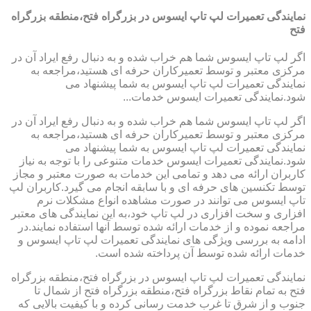
نمایندگی تعمیرات لپ تاپ ایسوس در بزرگراه فتح،منطقه بزرگراه
فتح
اگر لپ تاپ ایسوس شما هم خراب شده و به دنبال رفع ایراد آن در
مرکزی معتبر و توسط تعمیرکاران حرفه ای هستید،مراجعه به
نمایندگی تعمیرات لپ تاپ ایسوس به شما پیشنهاد می
شود.نمایندگی تعمیرات ایسوس خدمات...
اگر لپ تاپ ایسوس شما هم خراب شده و به دنبال رفع ایراد آن در
مرکزی معتبر و توسط تعمیرکاران حرفه ای هستید،مراجعه به
نمایندگی تعمیرات لپ تاپ ایسوس به شما پیشنهاد می
شود.نمایندگی تعمیرات ایسوس خدمات متنوعی را با توجه به نیاز
کاربران ارائه می دهد و تمامی این خدمات به صورت معتبر و مجاز
توسط تکنسین های حرفه ای و با سابقه انجام می گیرد.کاربران لپ
تاپ ایسوس می توانند در صورت مشاهده انواع مشکلات نرم
افزاری و سخت افزاری در لپ تاپ خود،به این نمایندگی های معتبر
مراجعه نموده و از خدمات ارائه شده توسط آنها استفاده نمایند.در
ادامه به بررسی ویژگی های نمایندگی تعمیرات لپ تاپ ایسوس و
خدمات ارائه شده توسط آن پرداخته شده است.
نمایندگی تعمیرات لپ تاپ ایسوس در بزرگراه فتح،منطقه بزرگراه
فتح به تمام نقاط بزرگراه فتح،منطقه بزرگراه فتح از شمال تا
جنوب و از شرق تا غرب خدمت رسانی کرده و با کیفیت بالایی که