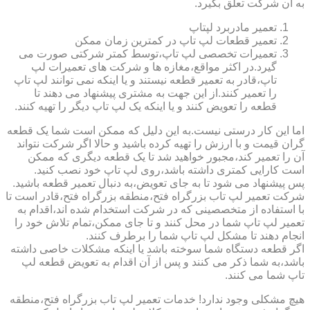
به آن شرکت تعلق بگیرد.
تعمیر مادربرد لپتاپ
تعمیر قطعات لپ تاپ در کمترین زمان ممکن
تعمیرات تخصصی لپ تاپ،توسط کمتر شرکتی صورت می
گیرد.در اکثر مواقع،مغازه ها و شرکت های تعمیرات لپ
تاپ،قادر به تعمیر قطعه نیستند و یا اینکه نمی توانند لپ تاپ
را تعمیر کنند.از این جهت به مشتری پیشنهاد می دهند تا
قطعه را تعویض کنند و یا اینکه یک لپ تاپ دیگر را تهیه کنند.
اما این کار درستی نیست.به این دلیل که ممکن است شما یک قطعه
گران قیمت و با ارزش را تهیه کرده باشید و حالا اگر شرکت نتواند
آن را تعمیر کند،مجبور خواهید شد تا یک قطعه دیگری که ممکن
است کارایی کمتری داشته باشد،روی لپ تاپ خود نصب کنید.
پس پیشنهاد می شود تا به جای تعویض،به دنبال تعمیر قطعه باشید.
شرکت تعمیر لپ تاب بزرگراه فتح،منطقه بزرگراه فتح،قادر است تا
با استفاده از متخصصینی که در شرکت استخدام شده اند،اقدام به
تعمیر لپ تاپ شما در محل کنند و تا جای ممکن،تمام تلاش خود را
انجام دهند تا مشکل لپ تاپ شما را برطرف کنند.
اگر قطعه دستگاه شما سوخته باشد یا اینکه مشکلات خاصی داشته
باشد،به شما ذکر می کنند و پس از آن اقدام به تعویض قطعه لپ
تاپ شما می کنند.
هیچ مشکلی وجود ندارد! خدمات تعمیر لپ تاب بزرگراه فتح،منطقه