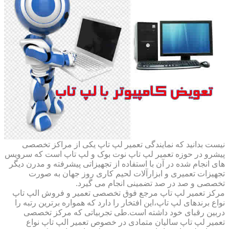
نیست بدانید که نمایندگی تعمیر لپ تاپ یکی از مراکز تخصصی
پیشرو در حوزه تعمیر لپ تاپ نوت بوک و لپ تاپ است که سرویس
های انجام شده در آن با استفاده از تجهیزاتی پیشرفته و مدرن دیگر
تجهیزات تعمیری و ابزارآلات لحیم کاری روز جهان به صورت
تخصصی و صد در صد تضمینی انجام می گیرد.
مرکز تعمیر لپ تاپ مرجع فوق تخصصی تعمیر و فروش الپ تاپ
نواع برندهای لپ تاپ،این افتخار را دارد که همواره برترین رتبه را
دربین رقبای خود داشته است.طی تجربیاتی که مرکز تخصصی
تعمیر لپ تاپ سالیان متمادی در خصوص تعمیر الپ تاپ نواع