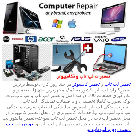
تعمیر لپ تاپ
و
تعمیر کامپیوتر
در چند روز کاری توسط برترین
تعمیرکاران لپ تاپ کشور به کمک مجهزترین تجهیزات تعمیر و
بکارگیری قطعات 100 درصد اصل و تعمیر لپ تاپ و لپ تاپ نوت
بوک بصورت کاملا تخصصی و با ضمانت نمایندگی لپ تاپ
ایسر،نمایندگی لپ تاپ ایسوس،نمایندگی لپ تاپ سونی،نمایندگی
لپ تاپ للپ تاپ نوا،خدمات کامپیوتری در محل؛ تعمیر کامپیوتر در
محل،تعمیر لپ تاپ در محل.تعمیر لپ تاپ سوخته،تعمبر مانیتور لپ
تاپ،تعمیر لپ تاپ آب خورده،تعمیر پاور لپ تاپ و
تعویض لپ تاپ
دست دوم با لپ تاپ نو