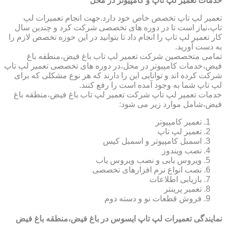
خدمات تعمیر لپ تاپ و کامپیوتر در محل
تعمیر لپ تاپ تخصص خاص خود دارد.جهت انجام تعمیرات لپ
تاپ،نیاز است تا در دوره های تخصصی شرکت کرد و چندین سال
کار تعمیر لپ تاپ را انجام داد تا بتوانید در این حوزه تخصص لازم را
به دست آورید.
تمامی متخصصین شرکت تعمیر لپ تاب باغ فیض،منطقه باغ
فیض،خدمات کامپیوتر در محل،در دوره های تخصصی تعمیر لپ تاپ
شرکت کرده اند و توانایی این را دارند که هر نوع مشکلی که برای
لپ تاپ شما به وجود آمده است را رفع کنند.
خدمات تعمیر لپ تاپ شرکت تعمیر لپ تاب باغ فیض،منطقه باغ
فیض،شامل موارد زیر می شود:
تعمیر کامپیوتر
تعمیر لپ تاپ
اسمبل کامپیوتر و اسمبل کیس
نصب ویندوز
ویروس یابی و نصب ویروس یاب
نصب انواع نرم افزارهای تخصصی
بازیابی اطلاعات
تعمیر پرینتر
فروش قطعات نو و دسته دوم
نمایندگی تعمیرات لپ تاپ ایسوس در باغ فیض،منطقه باغ فیض