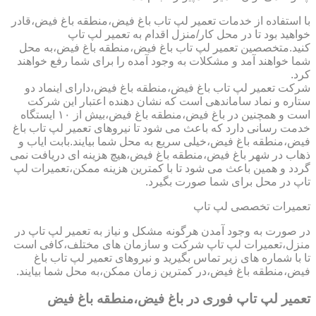
با استفاده از خدمات تعمیر لپ تاب باغ فیض،منطقه باغ فیض،قادر
خواهید بود تا در محل کار/منزل اقدام به تعمیر لپ تاپ
کنید.متخصصین تعمیر لپ تاب باغ فیض،منطقه باغ فیض،به محل
شما خواهند آمد و مشکلات به وجود آمده را برای شما رفع خواهند
کرد.
شرکت تعمیر لپ تاب باغ فیض،منطقه باغ فیض،دارای اینماد دو
ستاره و نماد ساماندهی است که نشان دهنده اعتبار این شرکت
است و همچنین در باغ فیض،منطقه باغ فیض،بیش از ۱۰ ایستگاه
خدمت رسانی دارد که باعث می شود تا نیروهای تعمیر لپ تاب باغ
فیض،منطقه باغ فیض،خیلی سریع به محل شما بیایند.بابت ایاب و
ذهاب در شهر باغ فیض،منطقه باغ فیض،هیچ هزینه ای دریافت نمی
گردد و همین باعث می شود تا با کمترین هزینه ممکن،تعمیرات لپ
تاپ در محل برای شما صورت بگیرد.
تعمیرات تخصصی لپ تاپ
در صورت به وجود آمدن هرگونه مشکل و نیاز به تعمیر لپ تاپ در
منزل،تعمیرات لپ تاپ شرکت و سازمان های مختلف،کافی است
تا با شماره های زیر تماس بگیرید و نیروهای تعمیر لپ تاب باغ
فیض،منطقه باغ فیض،در کمترین زمان ممکن،به محل شما بیایند.
تعمیر لپ تاپ فوری در باغ فیض،منطقه باغ فیض