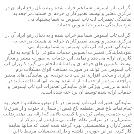
اگر لپ تاپ ایسوس شما هم خراب شده و به دنبال رفع ایراد آن در
مرکزی معتبر و توسط تعمیرکاران حرفه ای هستید،مراجعه به
نمایندگی تعمیرات لپ تاپ ایسوس به شما پیشنهاد می
شود.نمایندگی تعمیرات ایسوس خدمات...
اگر لپ تاپ ایسوس شما هم خراب شده و به دنبال رفع ایراد آن در
مرکزی معتبر و توسط تعمیرکاران حرفه ای هستید،مراجعه به
نمایندگی تعمیرات لپ تاپ ایسوس به شما پیشنهاد می
شود.نمایندگی تعمیرات ایسوس خدمات متنوعی را با توجه به نیاز
کاربران ارائه می دهد و تمامی این خدمات به صورت معتبر و مجاز
توسط تکنسین های حرفه ای و با سابقه انجام می گیرد.کاربران لپ
تاپ ایسوس می توانند در صورت مشاهده انواع مشکلات نرم
افزاری و سخت افزاری در لپ تاپ خود،به این نمایندگی های معتبر
مراجعه نموده و از خدمات ارائه شده توسط آنها استفاده نمایند.در
ادامه به بررسی ویژگی های نمایندگی تعمیرات لپ تاپ ایسوس و
خدمات ارائه شده توسط آن پرداخته شده است.
نمایندگی تعمیرات لپ تاپ ایسوس در باغ فیض،منطقه باغ فیض به
تمام نقاط باغ فیض،منطقه باغ فیض از شمال تا جنوب و از شرق تا
غرب خدمت رسانی کرده و با کیفیت بالایی که ارائه می دهد،رضایت
مشتریان را در سراسر نقاط جلب می نماید.در این مرکز از
تعمیرکاران و متخصصینی بهره گرفته شده است که سالها سابقه
کار کردن در این حوزه را داشته و دارای تحصیلات مرتبط با این