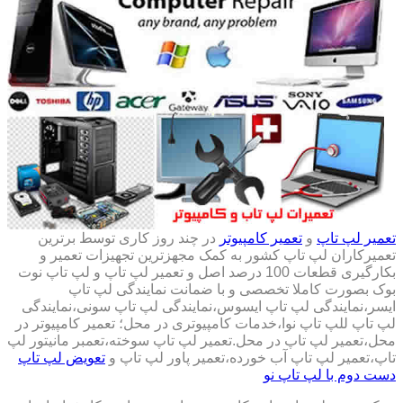
تعمیر لپ تاپ
و
تعمیر کامپیوتر
در چند روز کاری توسط برترین
تعمیرکاران لپ تاپ کشور به کمک مجهزترین تجهیزات تعمیر و
بکارگیری قطعات 100 درصد اصل و تعمیر لپ تاپ و لپ تاپ نوت
بوک بصورت کاملا تخصصی و با ضمانت نمایندگی لپ تاپ
ایسر،نمایندگی لپ تاپ ایسوس،نمایندگی لپ تاپ سونی،نمایندگی
لپ تاپ للپ تاپ نوا،خدمات کامپیوتری در محل؛ تعمیر کامپیوتر در
محل،تعمیر لپ تاپ در محل.تعمیر لپ تاپ سوخته،تعمبر مانیتور لپ
تاپ،تعمیر لپ تاپ آب خورده،تعمیر پاور لپ تاپ و
تعویض لپ تاپ
دست دوم با لپ تاپ نو