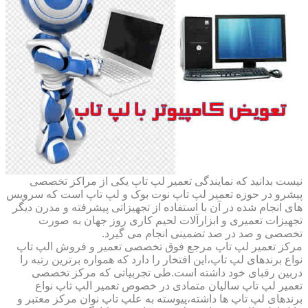
نیست بدانید که نمایندگی تعمیر لپ تاپ یکی از مراکز تخصصی
پیشرو در حوزه تعمیر لپ تاپ نوت بوک و لپ تاپ است که سرویس
های انجام شده در آن با استفاده از تجهیزاتی پیشرفته و مدرن دیگر
تجهیزات تعمیری و ابزارآلات لحیم کاری روز جهان به صورت
تخصصی و صد در صد تضمینی انجام می گیرد.
مرکز تعمیر لپ تاپ مرجع فوق تخصصی تعمیر و فروش الپ تاپ
نواع برندهای لپ تاپ،این افتخار را دارد که همواره برترین رتبه را
دربین رقبای خود داشته است.طی تجربیاتی که مرکز تخصصی
تعمیر لپ تاپ سالیان متمادی در خصوص تعمیر الپ تاپ نواع
برندهای لپ تاپ ها داشته،پیوسته به علپ تاپ نوان مرکز معتبر و