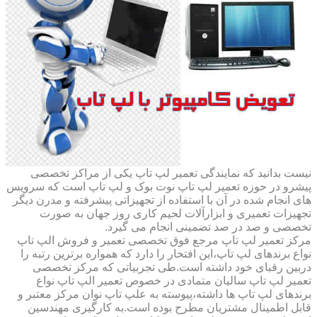
نیست بدانید که نمایندگی تعمیر لپ تاپ یکی از مراکز تخصصی
پیشرو در حوزه تعمیر لپ تاپ نوت بوک و لپ تاپ است که سرویس
های انجام شده در آن با استفاده از تجهیزاتی پیشرفته و مدرن دیگر
تجهیزات تعمیری و ابزارآلات لحیم کاری روز جهان به صورت
تخصصی و صد در صد تضمینی انجام می گیرد.
مرکز تعمیر لپ تاپ مرجع فوق تخصصی تعمیر و فروش الپ تاپ
نواع برندهای لپ تاپ،این افتخار را دارد که همواره برترین رتبه را
دربین رقبای خود داشته است.طی تجربیاتی که مرکز تخصصی
تعمیر لپ تاپ سالیان متمادی در خصوص تعمیر الپ تاپ نواع
برندهای لپ تاپ ها داشته،پیوسته به علپ تاپ نوان مرکز معتبر و
قابل اطمینال مشتریان مطرح بوده است.به کارگیری مهندسین