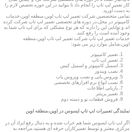
کار تعمیر لپ تاپ را انجام داد تا بتوانید در این حوزه تخصص لازم را
به دست آورید.
تمامی متخصصین شرکت تعمیر لپ تاب اوین،منطقه اوین،خدمات
کامپیوتر در محل،در دوره های تخصصی تعمیر لپ تاپ شرکت کرده
اند و توانایی این را دارند که هر نوع مشکلی که برای لپ تاپ شما به
وجود آمده است را رفع کنند.
خدمات تعمیر لپ تاپ شرکت تعمیر لپ تاب اوین،منطقه
اوین،شامل موارد زیر می شود:
تعمیر کامپیوتر
تعمیر لپ تاپ
اسمبل کامپیوتر و اسمبل کیس
نصب ویندوز
ویروس یابی و نصب ویروس یاب
نصب انواع نرم افزارهای تخصصی
بازیابی اطلاعات
تعمیر پرینتر
فروش قطعات نو و دسته دوم
نمایندگی تعمیرات لپ تاپ ایسوس در اوین،منطقه اوین
اگر لپ تاپ ایسوس شما هم خراب شده و به دنبال رفع ایراد آن در
مرکزی معتبر و توسط تعمیرکاران حرفه ای هستید،مراجعه به