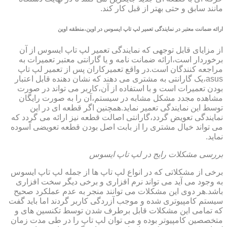
مانند سابق و حتی بهتر از قبل کار کند.
ارائه ضمانت معتبر در نمایندگی تعمیر لپ تاپ ایسوس در اوین،منطقه اوین
از مزایای قابل توجهی که نمایندگی تعمیر لپ تاپ ایسوس از آن
برخوردار است،ارائه ضمانت نامه و یا گارانتی معتبر تعمیرات به
مراجعه کنندگان است.در واقع تعمیرکاران پس از تعمیر لپ تاپ
asus،یک گارانتی به مشتری می دهند که نشان دهنده قابل اعتبار
بودن تعمیرات است و با استفاده از آن،کاربر می تواند در صورت
مشاهده مجدد مشکل مشابه در سیستم،آن را به صورت رایگان
توسط این نمایندگی تعمیر نماید.همچنین اگر قطعه ای در این
نمایندگی تعویض گردد،گارانتی اصالت قطعه نیز ارائه می گردد که
می تواند خیال مشتری را از بابت اصل بودن قطعه تعویضی آسوده
نماید.
بررسی مشکلات رایج در لپ تاپ ایسوس
برخی از مشکلاتی که در انواع لپ تاپ ها از جمله لپ تاپ ایسوس
به وجود می آید می تواند نرم افزاری و برخی دیگر سخت افزاری
باشد.هر دوی این مشکلات می توانند منجر به عدم عملکرد صحیح
سیستم کامپیوتری شده و موجب آزردگی کاربر گردند اما باید گفت
که تمامی این مشکلات قابل برطرف شدن توسط تکنسین های و
متخصصین کامپیوتر بوده و می توان لپ تاپ را در طی مدت زمان