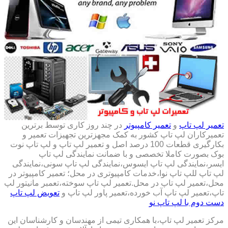
تعمیر لپ تاپ
و
تعمیر کامپیوتر
در چند روز کاری توسط برترین
تعمیرکاران لپ تاپ کشور به کمک مجهزترین تجهیزات تعمیر و
بکارگیری قطعات 100 درصد اصل و تعمیر لپ تاپ و لپ تاپ نوت
بوک بصورت کاملا تخصصی و با ضمانت نمایندگی لپ تاپ
ایسر،نمایندگی لپ تاپ ایسوس،نمایندگی لپ تاپ سونی،نمایندگی
لپ تاپ للپ تاپ نوا،خدمات کامپیوتری در محل؛ تعمیر کامپیوتر در
محل،تعمیر لپ تاپ در محل.تعمیر لپ تاپ سوخته،تعمبر مانیتور لپ
تاپ،تعمیر لپ تاپ آب خورده،تعمیر پاور لپ تاپ و
تعویض لپ تاپ
دست دوم با لپ تاپ نو
مرکز تعمیر لپ تاپ،با همکاری تیمی از مهندسان و کارشناسان این