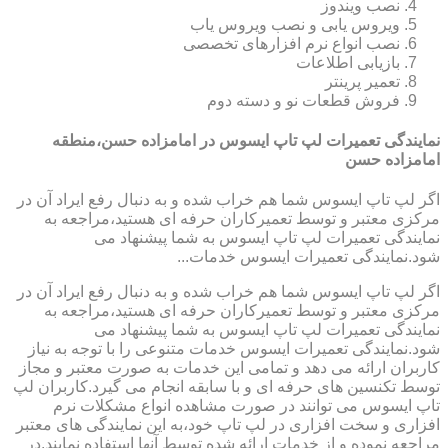
نصب ویندوز
ویروس یابی و نصب ویروس یاب
نصب انواع نرم افزارهای تخصصی
بازیابی اطلاعات
تعمیر پرینتر
فروش قطعات نو و دسته دوم
نمایندگی تعمیرات لپ تاپ ایسوس در امامزاده حسن،منطقه
امامزاده حسن
اگر لپ تاپ ایسوس شما هم خراب شده و به دنبال رفع ایراد آن در
مرکزی معتبر و توسط تعمیرکاران حرفه ای هستید،مراجعه به
نمایندگی تعمیرات لپ تاپ ایسوس به شما پیشنهاد می
شود.نمایندگی تعمیرات ایسوس خدمات...
اگر لپ تاپ ایسوس شما هم خراب شده و به دنبال رفع ایراد آن در
مرکزی معتبر و توسط تعمیرکاران حرفه ای هستید،مراجعه به
نمایندگی تعمیرات لپ تاپ ایسوس به شما پیشنهاد می
شود.نمایندگی تعمیرات ایسوس خدمات متنوعی را با توجه به نیاز
کاربران ارائه می دهد و تمامی این خدمات به صورت معتبر و مجاز
توسط تکنسین های حرفه ای و با سابقه انجام می گیرد.کاربران لپ
تاپ ایسوس می توانند در صورت مشاهده انواع مشکلات نرم
افزاری و سخت افزاری در لپ تاپ خود،به این نمایندگی های معتبر
مراجعه نموده و از خدمات ارائه شده توسط آنها استفاده نمایند.در