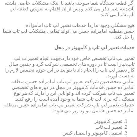
اگر قطعه دستگاه شما سوخته باشد یا اینکه مشکلات خاصی داشته
باشد،به شما ذکر می کنند و پس از آن اقدام به تعویض قطعه لپ
تاپ شما می کنند.
هیچ مشکلی وجود ندارد! خدمات تعمیر لپ تاب امامزاده
حسن،منطقه امامزاده حسن می تواند تمامی مشکلات لپ تاپ شما
را حل کند.
خدمات تعمیر لپ تاپ و کامپیوتر در محل
تعمیر لپ تاپ تخصص خاص خود دارد.جهت انجام تعمیرات لپ
تاپ،نیاز است تا در دوره های تخصصی شرکت کرد و چندین سال
کار تعمیر لپ تاپ را انجام داد تا بتوانید در این حوزه تخصص لازم را
به دست آورید.
تمامی متخصصین شرکت تعمیر لپ تاب امامزاده حسن،منطقه
امامزاده حسن،خدمات کامپیوتر در محل،در دوره های تخصصی
تعمیر لپ تاپ شرکت کرده اند و توانایی این را دارند که هر نوع
مشکلی که برای لپ تاپ شما به وجود آمده است را رفع کنند.
خدمات تعمیر لپ تاپ شرکت تعمیر لپ تاب امامزاده حسن،منطقه
امامزاده حسن،شامل موارد زیر می شود:
تعمیر کامپیوتر
تعمیر لپ تاپ
اسمبل کامپیوتر و اسمبل کیس