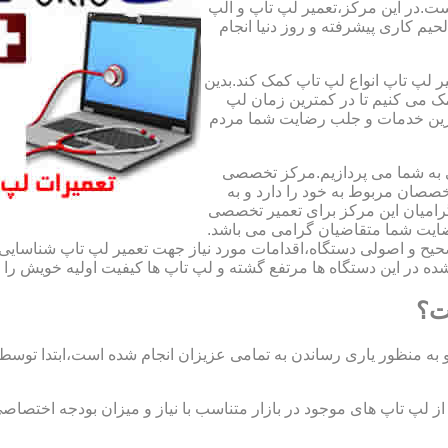
ت.در این مرکز،تعمیر لپ تاپ و الپ
لحیم کاری پیشرفته و روز دنیا انجام
ر لپ تاپ انواع لپ تاپ کمک کند.بدین
مک می کنیم تا در کمترین زمان لپ
هترین خدمات و جلب رضایت شما مردم
ی به شما می پردازیم.مرکز تخصصی
صان مربوط به خود را دارد و به
امیان این مرکز برای تعمیر تخصصی
ضایت شما متقاضیان گرامی می باشد.
صحیح و اصولی دستگاه،اقدامات مورد نیاز جهت تعمیر لپ تاپ شناسایی 
ه در این دستگاه ها مرتفع گشته و لپ تاپ ها کیفیت اولیه خویش را باز
ت؟
 به منظور یاری رساندن به تمامی عزیزان انجام شده است،ابتدا توس
لپ تاپ های موجود در بازار متناسب با نیاز و میزان بودجه اختصاصی