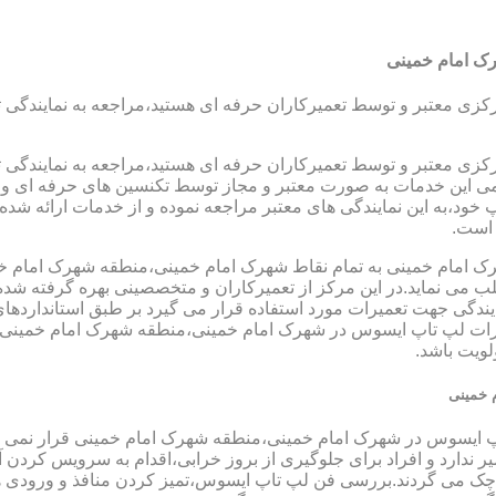
ک امام خمینی
رکزی معتبر و توسط تعمیرکاران حرفه ای هستید،مراجعه به نمایندگی 
رکزی معتبر و توسط تعمیرکاران حرفه ای هستید،مراجعه به نمایندگی 
مامی این خدمات به صورت معتبر و مجاز توسط تکنسین های حرفه ای و ب
،به این نمایندگی های معتبر مراجعه نموده و از خدمات ارائه شده تو
 است.
 امام خمینی به تمام نقاط شهرک امام خمینی،منطقه شهرک امام خمی
ب می نماید.در این مرکز از تعمیرکاران و متخصصینی بهره گرفته شده 
مایندگی جهت تعمیرات مورد استفاده قرار می گیرد بر طبق استانداردهای
رات لپ تاپ ایسوس در شهرک امام خمینی،منطقه شهرک امام خمینی حا
لویت باشد.
 خمینی
اپ ایسوس در شهرک امام خمینی،منطقه شهرک امام خمینی قرار نمی گی
میر ندارد و افراد برای جلوگیری از بروز خرابی،اقدام به سرویس کردن
می گردند.بررسی فن لپ تاپ ایسوس،تمیز کردن منافذ و ورودی ها ب