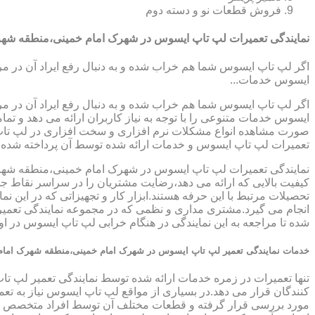
فروش قطعات نو و دسته دوم
نمایندگی تعمیرات لپ تاپ ایسوس در شهرک امام خمینی،منطقه شهر
اگر لپ تاپ ایسوس شما هم خراب شده و به دنبال رفع ایراد آن در م
ایسوس خدمات...
اگر لپ تاپ ایسوس شما هم خراب شده و به دنبال رفع ایراد آن در م
ایسوس خدمات متنوعی را با توجه به نیاز کاربران ارائه می دهد و ت
صورت مشاهده انواع مشکلات نرم افزاری و سخت افزاری در لپ تاپ خود
تعمیرات لپ تاپ ایسوس و خدمات ارائه شده توسط آن پرداخته شده
نمایندگی تعمیرات لپ تاپ ایسوس در شهرک امام خمینی،منطقه شهرک
کیفیت بالایی که ارائه می دهد،رضایت مشتریان را در سراسر نقاط جل
تحصیلات مرتبط با این حرفه هستند.ابزار کار و تجهیزاتی که در این ن
انجام می گیرد.مشتری مداری و نظمی که در مجموعه نمایندگی تعمی
شده تا مراجعه به این نمایندگی در هنگام خرابی لپ تاپ ایسوس در او
خدمات نمایندگی تعمیر لپ تاپ ایسوس در شهرک امام خمینی،منطقه شهرک امام
تنها تعمیرات در زمره خدمات ارائه شده توسط نمایندگی تعمیر لپ ت
کنندگان قرار می دهد.در بسیاری از مواقع لپ تاپ ایسوس نیاز به تع
مورد بررسی قرار گرفته و قطعات مختلف آن توسط افراد متخصص چک 