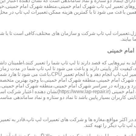
ای اینماد دو ستاره و نماد ساماندهی است که نشان دهنده اعتبار 
ی شود تا نیروهای تعمیر لپ تاب شهرک امام خمینی،منطقه شهرک امام خمینی
مین باعث می شود تا با کمترین هزینه ممکن،تعمیرات لپ تاپ در محل
نزل،تعمیرات لپ تاپ شرکت و سازمان های مختلف،کافی است تا با شما
یایند.
امام خمینی
 به نیروهایی که قصد دارند تا لپ تاپ شما را تعمیر کنند،اطمینان داشت
،کیفیت کار پایینی دارند و باعث می شود تا لپ تاپ شما در مدت زما
ارد شما دچار مشکل شود و یا اینکه قطعات مهمی مانند رم،آسیب ببینند.
 لپ تاب شهرک امام خمینی،منطقه شهرک امام خمینی،با وجود بهترین مت
د و روزانه در سراسر شهرک امام خمینی،منطقه شهرک امام خمینی،د
نماد دو ستاره سایت تعمیر لپ تاب شهرک امام خمینی،منطقه شهر
یتی کاربران بسیار پایین باشد تا نماد دو ستاره و نماد ساماندهی منا
ر مواقع،مغازه ها و شرکت های تعمیرات لپ تاپ،قادر به تعمیر قطعه ن
لپ تاپ دیگر را تهیه کنند.
ن قیمت و با ارزش را تهیه کرده باشید و حالا اگر شرکت نتواند آن ر