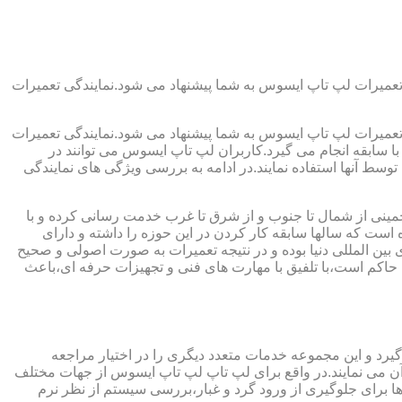
تعمیرات لپ تاپ ایسوس به شما پیشنهاد می شود.نمایندگی تعمیرات
تعمیرات لپ تاپ ایسوس به شما پیشنهاد می شود.نمایندگی تعمیرات
ا سابقه انجام می گیرد.کاربران لپ تاپ ایسوس می توانند در
سط آنها استفاده نمایند.در ادامه به بررسی ویژگی های نمایندگی
نی از شمال تا جنوب و از شرق تا غرب خدمت رسانی کرده و با
است که سالها سابقه کار کردن در این حوزه را داشته و دارای
 بین المللی دنیا بوده و در نتیجه تعمیرات به صورت اصولی و صحیح
کم است،با تلفیق با مهارت های فنی و تجهیزات حرفه ای،باعث
رد و این مجموعه خدمات متعدد دیگری را در اختیار مراجعه
 آن می نمایند.در واقع برای لپ تاپ لپ تاپ ایسوس از جهات مختلف
رای جلوگیری از ورود گرد و غبار،بررسی سیستم از نظر نرم