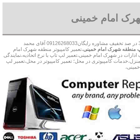
هرک امام خمینی
30 در صد تخفیف مشاوره رایگان09126268033 آقای محمد
پ منطقه شهرک امام خمینی
،تعمیر کامپیوتر منطقه شهرک امام
ارات در شهرک امام خمینی،تعمیر لپ تاپ با نرخ اتحادیه،نمایندگی
 منزل،خدمات کامپیوتری در محل؛ تعمیر کامپیوتر در محل،تعمیر لپ
خمینی،