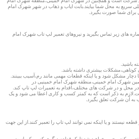
این شرکت است و همچنین در شهرک امام خمینی،منطقه شهرک امام
،خیلی سریع به محل شما بیایند.بابت ایاب و ذهاب در شهر شهرک امام
 برای شما صورت بگیرد.
ره های زیر تماس بگیرید و نیروهای تعمیر لپ تاب شهرک امام
ه باشید.
ن کوتاهی،مشکلات بیشتری داشته باشد.
خصصین شهرک امام خمینی،منطقه شهرک امام خمینیی در
ر محل و در شرکت های مختلف،اقدام به تعمیرات لپ تاپ کند.
ک امام خمینی (https://www.lap-repair.ir)نشان دهنده اعتبار شرکت است.لازم به ذکر است که به کمتر کسب و کاری اعطا می شود و یک
سب به آن شرکت تعلق بگیرد.
یستند و یا اینکه نمی توانند لپ تاپ را تعمیر کنند.از این جهت
ا تعمیر کند،مجبور خواهید شد تا یک قطعه دیگری که ممکن است