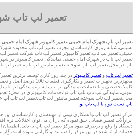
تعمیر لپ تاپ شه
تعمیر لپ تاپ شهرک امام خمینی
،
تعمیر کامپیوتر شهرک امام خمینی
،
نسیمی،شبانه روزی کارشناسان مجرب،تعمیر لپ تاپ محدوده شهرک 
خمینی،تعمیر لپ تاپ،تعمیر کامپیوتر،تعمیر لپ تاپ شرکت،تعمیر لپ ت
تعمیر لپ تاپ در شهرک امام خمینی،نمایندگی تعمیر کامپیوتر در شهر
تاپ در محل.تعمیر لپ تاپ سوخته،تعمبر مانیتور لپ تاپ،تعمیر لپ تاپ
تعمیر لپ تاپ
و
تعمیر کامپیوتر
در چند روز کاری توسط برترین تعمیر
مجهزترین تجهیزات تعمیر و بکارگ
کاملا تخصصی و با ضمانت نمایندگی لپ تاپ ایسر،نمایندگی لپ تاپ 
سونی،نمایندگی لپ تاپ للپ تاپ نوا،خدمات کامپیوتری در محل؛ تعمیر
محل.تعمیر لپ تاپ سوخته،تعمبر مانیتور لپ تاپ،تعمیر لپ تاپ آب خو
تاپ دست دوم با لپ تاپ نو
مرکز تعمیر لپ تاپ،با همکاری تیمی از مهندسان و کارشناسان این حوز
ابزارآلات تعمیر،فضایی خلق نموده که در آن می توان اختلالات نرم اف
دستگاه را رفع و برطرف نمود.مرکز تعمیر لپ تاپ به دلیل اطمینان ا
خدمات ارائه شده در این مرکز را ضمانت و گارانتی نموده است.گاران