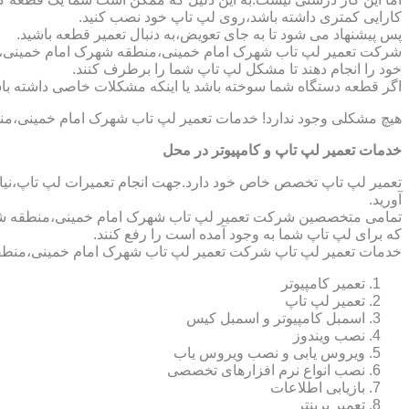
کارایی کمتری داشته باشد،روی لپ تاپ خود نصب کنید.
پس پیشنهاد می شود تا به جای تعویض،به دنبال تعمیر قطعه باشید.
شرکت تعمیر لپ تاب شهرک امام خمینی،منطقه شهرک امام خمینی،قادر
خود را انجام دهند تا مشکل لپ تاپ شما را برطرف کنند.
اگر قطعه دستگاه شما سوخته باشد یا اینکه مشکلات خاصی داشته باش
هیچ مشکلی وجود ندارد! خدمات تعمیر لپ تاب شهرک امام خمینی،من
خدمات تعمیر لپ تاپ و کامپیوتر در محل
تعمیر لپ تاپ تخصص خاص خود دارد.جهت انجام تعمیرات لپ تاپ،نیاز 
آورید.
تمامی متخصصین شرکت تعمیر لپ تاب شهرک امام خمینی،منطقه شهرک 
که برای لپ تاپ شما به وجود آمده است را رفع کنند.
خدمات تعمیر لپ تاپ شرکت تعمیر لپ تاب شهرک امام خمینی،منطق
تعمیر کامپیوتر
تعمیر لپ تاپ
اسمبل کامپیوتر و اسمبل کیس
نصب ویندوز
ویروس یابی و نصب ویروس یاب
نصب انواع نرم افزارهای تخصصی
بازیابی اطلاعات
تعمیر پرینتر