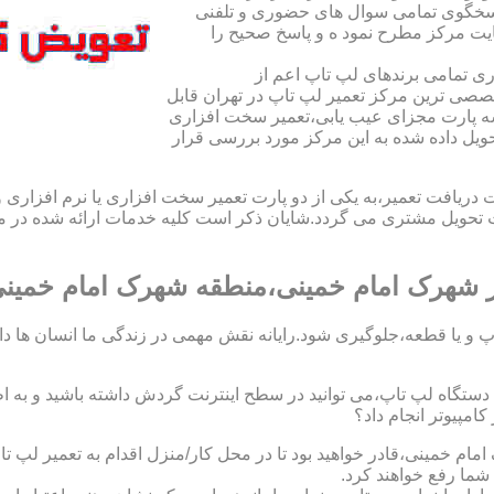
اسخگوی تمامی سوال های حضوری و تلفنی
یت مرکز مطرح نمود ه و پاسخ صحیح را
ی تمامی برندهای لپ تاپ اعم از
صی ترین مرکز تعمیر لپ تاپ در تهران قابل
ه پارت مجزای عیب یابی،تعمیر سخت افزاری
حویل داده شده به این مرکز مورد بررسی قرار
افت تعمیر،به یکی از دو پارت تعمیر سخت افزاری یا نرم افزاری و ی
ویل مشتری می گردد.شایان ذکر است کلیه خدمات ارائه شده در مرک
 شهرک امام خمینی،منطقه شهرک امام خمین
 و یا قطعه،جلوگیری شود.رایانه نقش مهمی در زندگی ما انسان ها دارد.
 یک دستگاه لپ تاپ،می توانید در سطح اینترنت گردش داشته باشید و به 
مپیوتر انجام داد؟
مام خمینی،قادر خواهید بود تا در محل کار/منزل اقدام به تعمیر ل
شما رفع خواهند کرد.