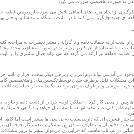
مایندگی به صورت تخصصی صورت می گیرد.
یری از ایجاد هزینه های اضافی تلاش می شود تا از تعویض قطعه جلو
ای جدید جایگزین می کنند تا در نهایت دستگاه مانند سابق و حتی بهتر 
نی
ت است و با استفاده از آن،کاربر می تواند در صورت مشاهده مجدد مش
تی اصالت قطعه نیز ارائه می گردد که می تواند خیال مشتری را از باب
 وجود می آید می تواند نرم افزاری و برخی دیگر سخت افزاری باشد.ه
ی این مشکلات قابل برطرف شدن توسط تکنسین های و متخصصین کامپیو
معتبر جهت بررسی و برطرف نمودن ایراد دستگاه است.از جمله مشکلات 
 از مدتی کار کردن عملکرد اولیه خود را از دست داده و نیاز به تعمیر
 اما به طور کلی عمر مفید آنها دو تا سه سال خواهد بود.گاهی خاموش
ردد.
ساختار فشرده ای که دارند،نسبت به پی سی ها بیشتر است اما گاهی 
علت دقیق آن و برطرف نمودن این مشکل به تعمیرکار حرفه ای لپ ت
یاتی در لپ تاپ هاست که خرابی آن می توان منجر به بروز مشکلات