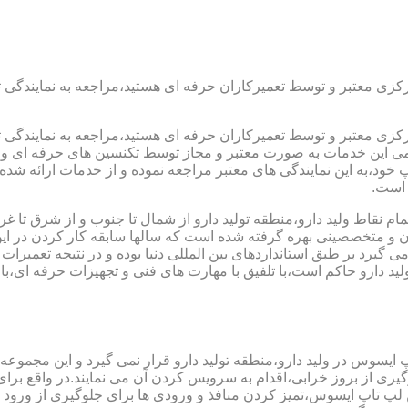
رکزی معتبر و توسط تعمیرکاران حرفه ای هستید،مراجعه به نمایندگی 
رکزی معتبر و توسط تعمیرکاران حرفه ای هستید،مراجعه به نمایندگی 
مامی این خدمات به صورت معتبر و مجاز توسط تکنسین های حرفه ای و ب
،به این نمایندگی های معتبر مراجعه نموده و از خدمات ارائه شده تو
 است.
مام نقاط ولید دارو،منطقه تولید دارو از شمال تا جنوب و از شرق تا 
ن و متخصصینی بهره گرفته شده است که سالها سابقه کار کردن در این ح
 می گیرد بر طبق استانداردهای بین المللی دنیا بوده و در نتیجه تع
ید دارو حاکم است،با تلفیق با مهارت های فنی و تجهیزات حرفه ای،با
 ایسوس در ولید دارو،منطقه تولید دارو قرار نمی گیرد و این مجموعه 
جلوگیری از بروز خرابی،اقدام به سرویس کردن آن می نمایند.در واقع 
اپ ایسوس،تمیز کردن منافذ و ورودی ها برای جلوگیری از ورود گرد