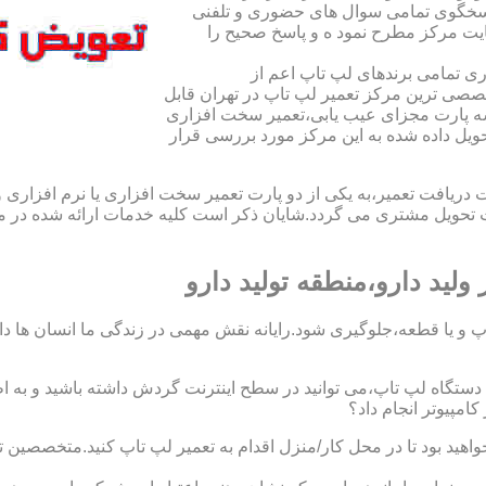
اسخگوی تمامی سوال های حضوری و تلفنی
یت مرکز مطرح نمود ه و پاسخ صحیح را
ی تمامی برندهای لپ تاپ اعم از
صی ترین مرکز تعمیر لپ تاپ در تهران قابل
ه پارت مجزای عیب یابی،تعمیر سخت افزاری
حویل داده شده به این مرکز مورد بررسی قرار
افت تعمیر،به یکی از دو پارت تعمیر سخت افزاری یا نرم افزاری و ی
ویل مشتری می گردد.شایان ذکر است کلیه خدمات ارائه شده در مرک
ید دارو،منطقه تولید دارو
 و یا قطعه،جلوگیری شود.رایانه نقش مهمی در زندگی ما انسان ها دارد.
 یک دستگاه لپ تاپ،می توانید در سطح اینترنت گردش داشته باشید و به 
مپیوتر انجام داد؟
خواهید بود تا در محل کار/منزل اقدام به تعمیر لپ تاپ کنید.متخصصین ت