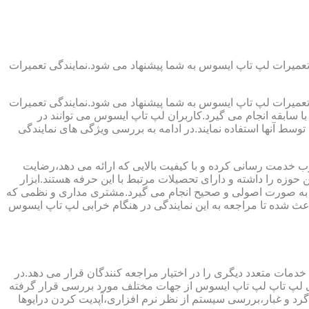
تعمیرات لپ تاپ ایسوس به شما پیشنهاد می شود.نمایندگی تعمیرات
تعمیرات لپ تاپ ایسوس به شما پیشنهاد می شود.نمایندگی تعمیرات
ا سابقه انجام می گیرد.کاربران لپ تاپ ایسوس می توانند در
سط آنها استفاده نمایند.در ادامه به بررسی ویژگی های نمایندگی
غرب خدمت رسانی کرده و با کیفیت بالایی که ارائه می دهد،رضایت
وزه را داشته و دارای تحصیلات مرتبط با این حرفه هستند.ابزار
میرات به صورت اصولی و صحیح انجام می گیرد.مشتری مداری و نظمی که
عث شده تا مراجعه به این نمایندگی در هنگام خرابی لپ تاپ ایسوس
خدمات متعدد دیگری را در اختیار مراجعه کنندگان قرار می دهد.در
برای لپ تاپ لپ تاپ ایسوس از جهات مختلف مورد بررسی قرار گرفته
 و غبار،بررسی سیستم از نظر نرم افزاری،آپدیت کردن درایوها