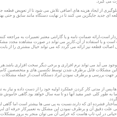
ت می گیرد.
یری از ایجاد هزینه های اضافی تلاش می شود تا از تعویض قطعه جلو
ای جدید جایگزین می کنند تا در نهایت دستگاه مانند سابق و حتی بهتر 
ت است و با استفاده از آن،کاربر می تواند در صورت مشاهده مجدد مش
تی اصالت قطعه نیز ارائه می گردد که می تواند خیال مشتری را از باب
 وجود می آید می تواند نرم افزاری و برخی دیگر سخت افزاری باشد.ه
ی این مشکلات قابل برطرف شدن توسط تکنسین های و متخصصین کامپیو
معتبر جهت بررسی و برطرف نمودن ایراد دستگاه است.از جمله مشکلات 
 از مدتی کار کردن عملکرد اولیه خود را از دست داده و نیاز به تعمیر
 اما به طور کلی عمر مفید آنها دو تا سه سال خواهد بود.گاهی خاموش
ردد.
ساختار فشرده ای که دارند،نسبت به پی سی ها بیشتر است اما گاهی 
علت دقیق آن و برطرف نمودن این مشکل به تعمیرکار حرفه ای لپ ت
یاتی در لپ تاپ هاست که خرابی آن می توان منجر به بروز مشکلات