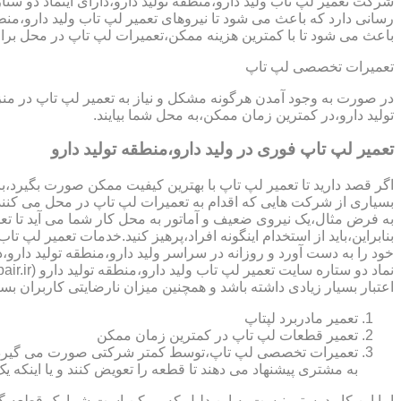
رسانی دارد که باعث می شود تا نیروهای تعمیر لپ تاب ولید دارو،منطق
باعث می شود تا با کمترین هزینه ممکن،تعمیرات لپ تاپ در محل بر
تعمیرات تخصصی لپ تاپ
در صورت به وجود آمدن هرگونه مشکل و نیاز به تعمیر لپ تاپ در من
تولید دارو،در کمترین زمان ممکن،به محل شما بیایند.
تعمیر لپ تاپ فوری در ولید دارو،منطقه تولید دارو
اگر قصد دارید تا تعمیر لپ تاپ با بهترین کیفیت ممکن صورت بگیرد،باید
بسیاری از شرکت هایی که اقدام به تعمیرات لپ تاپ در محل می کنند
به فرض مثال،یک نیروی ضعیف و آماتور به محل کار شما می آید تا تعمیر لپ تاپ انجام دهد و با انجام تعمیر CPU،باعث می شود تا ه
بنابراین،باید از استخدام اینگونه افراد،پرهیز کنید.خدمات تعمیر لپ
خود را به دست آورد و روزانه در سراسر ولید دارو،منطقه تولید دارو
اعتبار بسیار زیادی داشته باشد و همچنین میزان نارضایتی کاربران بسی
تعمیر مادربرد لپتاپ
تعمیر قطعات لپ تاپ در کمترین زمان ممکن
تعمیرات تخصصی لپ تاپ،توسط کمتر شرکتی صورت می گیرد.در اکث
به مشتری پیشنهاد می دهند تا قطعه را تعویض کنند و یا اینکه یک 
اما این کار درستی نیست.به این دلیل که ممکن است شما یک قطعه گرا