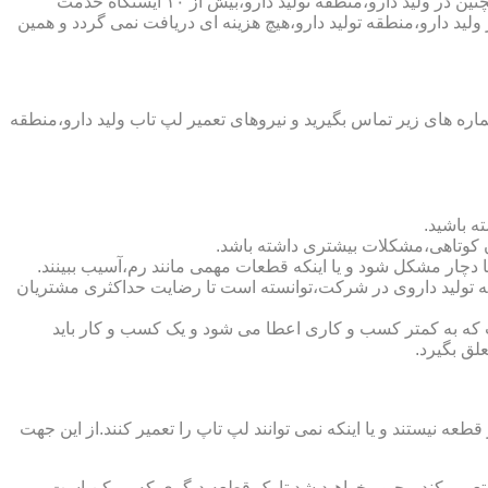
شرکت تعمیر لپ تاب ولید دارو،منطقه تولید دارو،دارای اینماد دو ستاره و نماد ساماندهی است که نشان دهنده اعتبار این شرکت است و همچنین در ولید دارو،منطقه تولید دارو،بیش از ۱۰ ایستگاه خدمت
ولید دارو،منطقه تولید دارو،هیچ هزینه ای دریافت نمی گردد و همین
ه های زیر تماس بگیرید و نیروهای تعمیر لپ تاب ولید دارو،منطقه
ه باشید.
ن کوتاهی،مشکلات بیشتری داشته باشد.
منطقه تولید داروی در شرکت،توانسته است تا رضایت حداکثری مشتریان
http)نشان دهنده اعتبار شرکت است.لازم به ذکر است که به کمتر کسب و کاری اعطا می شود و یک کسب و کار باید
لق بگیرد.
یستند و یا اینکه نمی توانند لپ تاپ را تعمیر کنند.از این جهت
ا تعمیر کند،مجبور خواهید شد تا یک قطعه دیگری که ممکن است