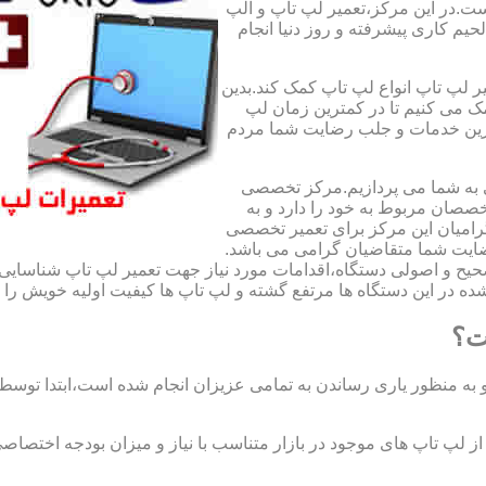
ت.در این مرکز،تعمیر لپ تاپ و الپ
لحیم کاری پیشرفته و روز دنیا انجام
ر لپ تاپ انواع لپ تاپ کمک کند.بدین
مک می کنیم تا در کمترین زمان لپ
هترین خدمات و جلب رضایت شما مردم
ی به شما می پردازیم.مرکز تخصصی
صان مربوط به خود را دارد و به
امیان این مرکز برای تعمیر تخصصی
ضایت شما متقاضیان گرامی می باشد.
صحیح و اصولی دستگاه،اقدامات مورد نیاز جهت تعمیر لپ تاپ شناسایی 
ه در این دستگاه ها مرتفع گشته و لپ تاپ ها کیفیت اولیه خویش را باز
ت؟
 به منظور یاری رساندن به تمامی عزیزان انجام شده است،ابتدا توس
لپ تاپ های موجود در بازار متناسب با نیاز و میزان بودجه اختصاصی