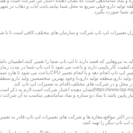
ه تولید دارو،خیلی سریع به محل شما بیایند.بابت ایاب و ذهاب در شهر 
ای شما صورت بگیرد.
زل،تعمیرات لپ تاپ شرکت و سازمان های مختلف،کافی است تا با شمار
 به نیروهایی که قصد دارند تا لپ تاپ شما را تعمیر کنند،اطمینان داشت
،کیفیت کار پایینی دارند و باعث می شود تا لپ تاپ شما در مدت زما
ارد شما دچار مشکل شود و یا اینکه قطعات مهمی مانند رم،آسیب ببینند.
 تاب ولید دارو،منطقه تولید دارو،با وجود بهترین متخصصین ولید دارو،
،در محل و در شرکت های مختلف،اقدام به تعمیرات لپ تاپ کند.
نماد دو ستاره سایت تعمیر لپ تاب ولید دارو،منطقه تولید دارو (s://www.lap-repair.ir
ار پایین باشد تا نماد دو ستاره و نماد ساماندهی مناسب به آن شرکت تع
ر مواقع،مغازه ها و شرکت های تعمیرات لپ تاپ،قادر به تعمیر قطعه ن
لپ تاپ دیگر را تهیه کنند.
ن قیمت و با ارزش را تهیه کرده باشید و حالا اگر شرکت نتواند آن ر