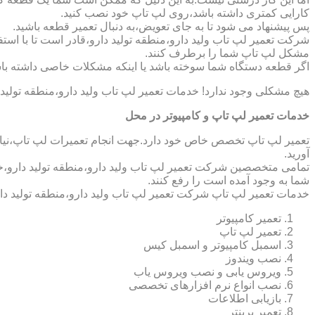
کارایی کمتری داشته باشد،روی لپ تاپ خود نصب کنید.
پس پیشنهاد می شود تا به جای تعویض،به دنبال تعمیر قطعه باشید.
شرکت تعمیر لپ تاب ولید دارو،منطقه تولید دارو،قادر است تا با است
مشکل لپ تاپ شما را برطرف کنند.
اگر قطعه دستگاه شما سوخته باشد یا اینکه مشکلات خاصی داشته باش
هیچ مشکلی وجود ندارد! خدمات تعمیر لپ تاب ولید دارو،منطقه تولید
خدمات تعمیر لپ تاپ و کامپیوتر در محل
تعمیر لپ تاپ تخصص خاص خود دارد.جهت انجام تعمیرات لپ تاپ،نیاز 
آورید.
تمامی متخصصین شرکت تعمیر لپ تاب ولید دارو،منطقه تولید دارو،خد
شما به وجود آمده است را رفع کنند.
خدمات تعمیر لپ تاپ شرکت تعمیر لپ تاب ولید دارو،منطقه تولید دا
تعمیر کامپیوتر
تعمیر لپ تاپ
اسمبل کامپیوتر و اسمبل کیس
نصب ویندوز
ویروس یابی و نصب ویروس یاب
نصب انواع نرم افزارهای تخصصی
بازیابی اطلاعات
تعمیر پرینتر