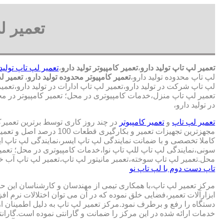
تعمیر ل
تعمیر لپ تاپ تولید دارو
،
تعمیر کامپیوتر تولید دارو
،
تعمیر لپ تاپ تولید 
لپ تاپ محدوده تولید دارو،
تعمیر کامپیوتر محدوده تولید دارو
،
تعمیر لپ
لپ تاپ شرکت در تولید دارو،تعمیر لپ تاپ ادارات در تولید دارو،تعمیر ل
تعمیر لپ تاپ منزل،خدمات کامپیوتری در محل؛ تعمیر کامپیوتر در مح
در تولید دارو،
تعمیر لپ تاپ
و
تعمیر کامپیوتر
در چند روز کاری توسط برترین تعمیر
مجهزترین تجهیزات تعمیر و بکارگ
کاملا تخصصی و با ضمانت نمایندگی لپ تاپ ایسر،نمایندگی لپ تاپ 
سونی،نمایندگی لپ تاپ للپ تاپ نوا،خدمات کامپیوتری در محل؛ تعمیر
محل.تعمیر لپ تاپ سوخته،تعمبر مانیتور لپ تاپ،تعمیر لپ تاپ آب خو
تاپ دست دوم با لپ تاپ نو
مرکز تعمیر لپ تاپ،با همکاری تیمی از مهندسان و کارشناسان این حوز
ابزارآلات تعمیر،فضایی خلق نموده که در آن می توان اختلالات نرم اف
دستگاه را رفع و برطرف نمود.مرکز تعمیر لپ تاپ به دلیل اطمینان ا
خدمات ارائه شده در این مرکز را ضمانت و گارانتی نموده است.گاران