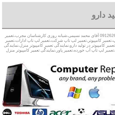
د دارو
30 در صد تخفیف مشاوره رایگان09126268033 آقای محمد نسیمی،شبانه روزی کارشناسان مجرب،تعمیر
اپ،تعمیر کامپیوتر،تعمیر لپ تاپ شرکت،تعمیر لپ تاپ ادارات،تعمیر
عمیر کامپیوتر در تولید دارو،نمایندگی تعمیر کامپیوتر منزل،نمایندگی
میر لپ تاپ آب خورده،تعمیر پاور،نمایندگی تعمیر کامپیوتر منزل