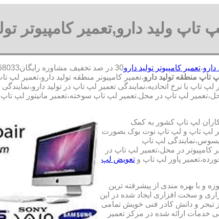
پ تاپ ولید دارو,تعمیر کامپیوتر تولی
دارو
،
تعمیر کامپیوتر تولید دارو
 تاپ منطقه تولید دارو
،تعمیر کامپیوتر منطقه تولید دارو،تعمیر لپ ت
پ تاپ با نرخ اتحادیه،نمایندگی تعمیر لپ تاپ در تولید دارو،نمایندگی ت
ل،تعمیر لپ تاپ در محل.تعمیر لپ تاپ سوخته،تعمبر مانیتور لپ تاپ،تع
کاران لپ تاپ کشور به کمک
یری قطعات 100 درصد اصل و تعمیر لپ تاپ و لپ تاپ نوت بوک بصورت
ایسوس،نمایندگی لپ تاپ
 کامپیوتر در محل،تعمیر لپ تاپ در
رده،تعمیر پاور لپ تاپ و
تعویض لپ
ه و با بهره مندی از پیشرفته ترین
زاری و سخت افزاری ایجاد شده در این
ز تبحر و دانش کادر فنی خویش تمامی
تی خدمات ارائه شده در مرکز تعمیر