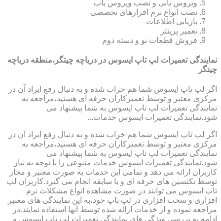
ویروس یابی و نصب ویروس یاب
نصب انواع نرم افزارهای تخصصی
بازیابی اطلاعات
تعمیر پرینتر
فروش قطعات نو و دسته دوم
نمایندگی تعمیرات لپ تاپ ایسوس در دریاچه چیتگر،منطقه دریاچه
چیتگر
اگر لپ تاپ ایسوس شما هم خراب شده و به دنبال رفع ایراد آن در
مرکزی معتبر و توسط تعمیرکاران حرفه ای هستید،مراجعه به
نمایندگی تعمیرات لپ تاپ ایسوس به شما پیشنهاد می
شود.نمایندگی تعمیرات ایسوس خدمات...
اگر لپ تاپ ایسوس شما هم خراب شده و به دنبال رفع ایراد آن در
مرکزی معتبر و توسط تعمیرکاران حرفه ای هستید،مراجعه به
نمایندگی تعمیرات لپ تاپ ایسوس به شما پیشنهاد می
شود.نمایندگی تعمیرات ایسوس خدمات متنوعی را با توجه به نیاز
کاربران ارائه می دهد و تمامی این خدمات به صورت معتبر و مجاز
توسط تکنسین های حرفه ای و با سابقه انجام می گیرد.کاربران لپ
تاپ ایسوس می توانند در صورت مشاهده انواع مشکلات نرم
افزاری و سخت افزاری در لپ تاپ خود،به این نمایندگی های معتبر
مراجعه نموده و از خدمات ارائه شده توسط آنها استفاده نمایند.در
ادامه به بررسی ویژگی های نمایندگی تعمیرات لپ تاپ ایسوس و