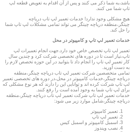
باشد،به شما ذکر می کنند و پس از آن اقدام به تعویض قطعه لپ
تاپ شما می کنند.
هیچ مشکلی وجود ندارد! خدمات تعمیر لپ تاب دریاچه
چیتگر،منطقه دریاچه چیتگر می تواند تمامی مشکلات لپ تاپ شما
را حل کند.
خدمات تعمیر لپ تاپ و کامپیوتر در محل
تعمیر لپ تاپ تخصص خاص خود دارد.جهت انجام تعمیرات لپ
تاپ،نیاز است تا در دوره های تخصصی شرکت کرد و چندین سال
کار تعمیر لپ تاپ را انجام داد تا بتوانید در این حوزه تخصص لازم را
به دست آورید.
تمامی متخصصین شرکت تعمیر لپ تاب دریاچه چیتگر،منطقه
دریاچه چیتگر،خدمات کامپیوتر در محل،در دوره های تخصصی تعمیر
لپ تاپ شرکت کرده اند و توانایی این را دارند که هر نوع مشکلی که
برای لپ تاپ شما به وجود آمده است را رفع کنند.
خدمات تعمیر لپ تاپ شرکت تعمیر لپ تاب دریاچه چیتگر،منطقه
دریاچه چیتگر،شامل موارد زیر می شود:
تعمیر کامپیوتر
تعمیر لپ تاپ
اسمبل کامپیوتر و اسمبل کیس
نصب ویندوز