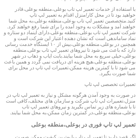
با استفاده از خدمات تعمیر لپ تاب بوعلی،منطقه بوعلی،قادر
خواهید بود تا در محل کار/منزل اقدام به تعمیر لپ تاپ
کنید.متخصصین تعمیر لپ تاب بوعلی،منطقه بوعلی،به محل شما
خواهند آمد و مشکلات به وجود آمده را برای شما رفع خواهند کرد.
شرکت تعمیر لپ تاب بوعلی،منطقه بوعلی،دارای اینماد دو ستاره و
نماد ساماندهی است که نشان دهنده اعتبار این شرکت است و
همچنین در بوعلی،منطقه بوعلی،بیش از ۱۰ ایستگاه خدمت رسانی
دارد که باعث می شود تا نیروهای تعمیر لپ تاب بوعلی،منطقه
بوعلی،خیلی سریع به محل شما بیایند.بابت ایاب و ذهاب در شهر
بوعلی،منطقه بوعلی،هیچ هزینه ای دریافت نمی گردد و همین باعث
می شود تا با کمترین هزینه ممکن،تعمیرات لپ تاپ در محل برای
شما صورت بگیرد.
تعمیرات تخصصی لپ تاپ
در صورت به وجود آمدن هرگونه مشکل و نیاز به تعمیر لپ تاپ در
منزل،تعمیرات لپ تاپ شرکت و سازمان های مختلف،کافی است
تا با شماره های زیر تماس بگیرید و نیروهای تعمیر لپ تاب
بوعلی،منطقه بوعلی،در کمترین زمان ممکن،به محل شما بیایند.
تعمیر لپ تاپ فوری در بوعلی،منطقه بوعلی
اگر قصد دارید تا تعمیر لپ تاپ با بهترین کیفیت ممکن صورت