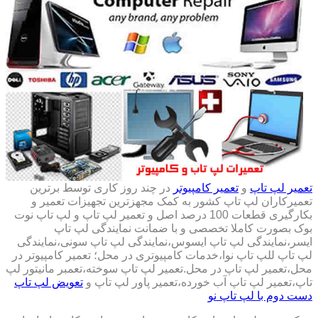
تعمیر لپ تاپ
و
تعمیر کامپیوتر
در چند روز کاری توسط برترین
تعمیرکاران لپ تاپ کشور به کمک مجهزترین تجهیزات تعمیر و
بکارگیری قطعات 100 درصد اصل و تعمیر لپ تاپ و لپ تاپ نوت
بوک بصورت کاملا تخصصی و با ضمانت نمایندگی لپ تاپ
ایسر،نمایندگی لپ تاپ ایسوس،نمایندگی لپ تاپ سونی،نمایندگی
لپ تاپ للپ تاپ نوا،خدمات کامپیوتری در محل؛ تعمیر کامپیوتر در
محل،تعمیر لپ تاپ در محل.تعمیر لپ تاپ سوخته،تعمبر مانیتور لپ
تاپ،تعمیر لپ تاپ آب خورده،تعمیر پاور لپ تاپ و
تعویض لپ تاپ
دست دوم با لپ تاپ نو