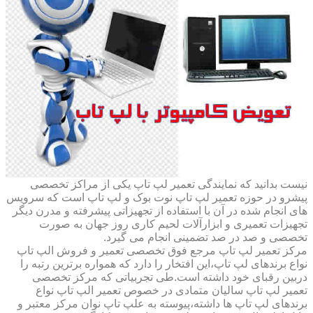
نیست بدانید که نمایندگی تعمیر لپ تاپ یکی از مراکز تخصصی
پیشرو در حوزه تعمیر لپ تاپ نوت بوک و لپ تاپ است که سرویس
های انجام شده در آن با استفاده از تجهیزاتی پیشرفته و مدرن دیگر
تجهیزات تعمیری و ابزارآلات لحیم کاری روز جهان به صورت
تخصصی و صد در صد تضمینی انجام می گیرد.
مرکز تعمیر لپ تاپ مرجع فوق تخصصی تعمیر و فروش الپ تاپ
نواع برندهای لپ تاپ،این افتخار را دارد که همواره برترین رتبه را
دربین رقبای خود داشته است.طی تجربیاتی که مرکز تخصصی
تعمیر لپ تاپ سالیان متمادی در خصوص تعمیر الپ تاپ نواع
برندهای لپ تاپ ها داشته،پیوسته به علپ تاپ نوان مرکز معتبر و