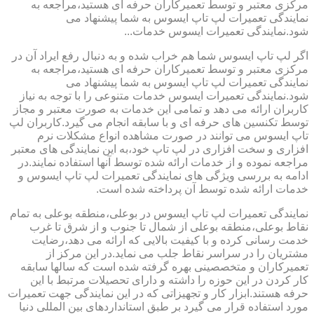
مرکزی معتبر و توسط تعمیرکاران حرفه ای هستید،مراجعه به
نمایندگی تعمیرات لپ تاپ ایسوس به شما پیشنهاد می
شود.نمایندگی تعمیرات ایسوس خدمات...
اگر لپ تاپ ایسوس شما هم خراب شده و به دنبال رفع ایراد آن در
مرکزی معتبر و توسط تعمیرکاران حرفه ای هستید،مراجعه به
نمایندگی تعمیرات لپ تاپ ایسوس به شما پیشنهاد می
شود.نمایندگی تعمیرات ایسوس خدمات متنوعی را با توجه به نیاز
کاربران ارائه می دهد و تمامی این خدمات به صورت معتبر و مجاز
توسط تکنسین های حرفه ای و با سابقه انجام می گیرد.کاربران لپ
تاپ ایسوس می توانند در صورت مشاهده انواع مشکلات نرم
افزاری و سخت افزاری در لپ تاپ خود،به این نمایندگی های معتبر
مراجعه نموده و از خدمات ارائه شده توسط آنها استفاده نمایند.در
ادامه به بررسی ویژگی های نمایندگی تعمیرات لپ تاپ ایسوس و
خدمات ارائه شده توسط آن پرداخته شده است.
نمایندگی تعمیرات لپ تاپ ایسوس در بوعلی،منطقه بوعلی به تمام
نقاط بوعلی،منطقه بوعلی از شمال تا جنوب و از شرق تا غرب
خدمت رسانی کرده و با کیفیت بالایی که ارائه می دهد،رضایت
مشتریان را در سراسر نقاط جلب می نماید.در این مرکز از
تعمیرکاران و متخصصینی بهره گرفته شده است که سالها سابقه
کار کردن در این حوزه را داشته و دارای تحصیلات مرتبط با این
حرفه هستند.ابزار کار و تجهیزاتی که در این نمایندگی جهت تعمیرات
مورد استفاده قرار می گیرد بر طبق استانداردهای بین المللی دنیا