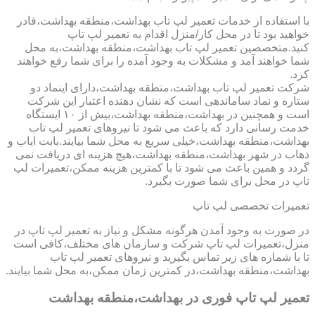
با استفاده از خدمات تعمیر لپ تاب بهداشت،منطقه بهداشت،قادر
خواهید بود تا در محل کار/منزل اقدام به تعمیر لپ تاپ
کنید.متخصصین تعمیر لپ تاب بهداشت،منطقه بهداشت،به محل
شما خواهند آمد و مشکلات به وجود آمده را برای شما رفع خواهند
کرد.
شرکت تعمیر لپ تاب بهداشت،منطقه بهداشت،دارای اینماد دو
ستاره و نماد ساماندهی است که نشان دهنده اعتبار این شرکت
است و همچنین در بهداشت،منطقه بهداشت،بیش از ۱۰ ایستگاه
خدمت رسانی دارد که باعث می شود تا نیروهای تعمیر لپ تاب
بهداشت،منطقه بهداشت،خیلی سریع به محل شما بیایند.بابت ایاب و
ذهاب در شهر بهداشت،منطقه بهداشت،هیچ هزینه ای دریافت نمی
گردد و همین باعث می شود تا با کمترین هزینه ممکن،تعمیرات لپ
تاپ در محل برای شما صورت بگیرد.
تعمیرات تخصصی لپ تاپ
در صورت به وجود آمدن هرگونه مشکل و نیاز به تعمیر لپ تاپ در
منزل،تعمیرات لپ تاپ شرکت و سازمان های مختلف،کافی است
تا با شماره های زیر تماس بگیرید و نیروهای تعمیر لپ تاب
بهداشت،منطقه بهداشت،در کمترین زمان ممکن،به محل شما بیایند.
تعمیر لپ تاپ فوری در بهداشت،منطقه بهداشت