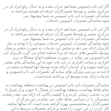
اگر لپ تاپ ایسوس شما هم خراب شده و به دنبال رفع ایراد آن در
مرکزی معتبر و توسط تعمیرکاران حرفه ای هستید،مراجعه به
نمایندگی تعمیرات لپ تاپ ایسوس به شما پیشنهاد می
شود.نمایندگی تعمیرات ایسوس خدمات...
اگر لپ تاپ ایسوس شما هم خراب شده و به دنبال رفع ایراد آن در
مرکزی معتبر و توسط تعمیرکاران حرفه ای هستید،مراجعه به
نمایندگی تعمیرات لپ تاپ ایسوس به شما پیشنهاد می
شود.نمایندگی تعمیرات ایسوس خدمات متنوعی را با توجه به نیاز
کاربران ارائه می دهد و تمامی این خدمات به صورت معتبر و مجاز
توسط تکنسین های حرفه ای و با سابقه انجام می گیرد.کاربران لپ
تاپ ایسوس می توانند در صورت مشاهده انواع مشکلات نرم
افزاری و سخت افزاری در لپ تاپ خود،به این نمایندگی های معتبر
مراجعه نموده و از خدمات ارائه شده توسط آنها استفاده نمایند.در
ادامه به بررسی ویژگی های نمایندگی تعمیرات لپ تاپ ایسوس و
خدمات ارائه شده توسط آن پرداخته شده است.
نمایندگی تعمیرات لپ تاپ ایسوس در بهداشت،منطقه بهداشت به
تمام نقاط بهداشت،منطقه بهداشت از شمال تا جنوب و از شرق تا
غرب خدمت رسانی کرده و با کیفیت بالایی که ارائه می دهد،رضایت
مشتریان را در سراسر نقاط جلب می نماید.در این مرکز از
تعمیرکاران و متخصصینی بهره گرفته شده است که سالها سابقه
کار کردن در این حوزه را داشته و دارای تحصیلات مرتبط با این