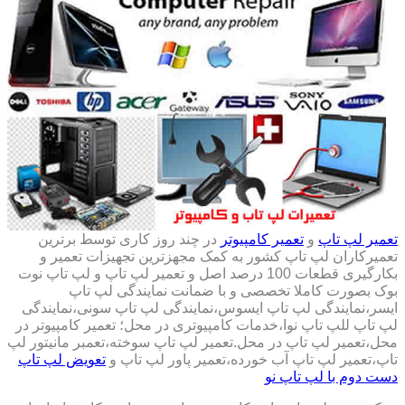
تعمیر لپ تاپ
و
تعمیر کامپیوتر
در چند روز کاری توسط برترین
تعمیرکاران لپ تاپ کشور به کمک مجهزترین تجهیزات تعمیر و
بکارگیری قطعات 100 درصد اصل و تعمیر لپ تاپ و لپ تاپ نوت
بوک بصورت کاملا تخصصی و با ضمانت نمایندگی لپ تاپ
ایسر،نمایندگی لپ تاپ ایسوس،نمایندگی لپ تاپ سونی،نمایندگی
لپ تاپ للپ تاپ نوا،خدمات کامپیوتری در محل؛ تعمیر کامپیوتر در
محل،تعمیر لپ تاپ در محل.تعمیر لپ تاپ سوخته،تعمبر مانیتور لپ
تاپ،تعمیر لپ تاپ آب خورده،تعمیر پاور لپ تاپ و
تعویض لپ تاپ
دست دوم با لپ تاپ نو