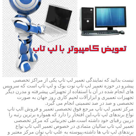
نیست بدانید که نمایندگی تعمیر لپ تاپ یکی از مراکز تخصصی
پیشرو در حوزه تعمیر لپ تاپ نوت بوک و لپ تاپ است که سرویس
های انجام شده در آن با استفاده از تجهیزاتی پیشرفته و مدرن دیگر
تجهیزات تعمیری و ابزارآلات لحیم کاری روز جهان به صورت
تخصصی و صد در صد تضمینی انجام می گیرد.
مرکز تعمیر لپ تاپ مرجع فوق تخصصی تعمیر و فروش الپ تاپ
نواع برندهای لپ تاپ،این افتخار را دارد که همواره برترین رتبه را
دربین رقبای خود داشته است.طی تجربیاتی که مرکز تخصصی
تعمیر لپ تاپ سالیان متمادی در خصوص تعمیر الپ تاپ نواع
برندهای لپ تاپ ها داشته،پیوسته به علپ تاپ نوان مرکز معتبر و