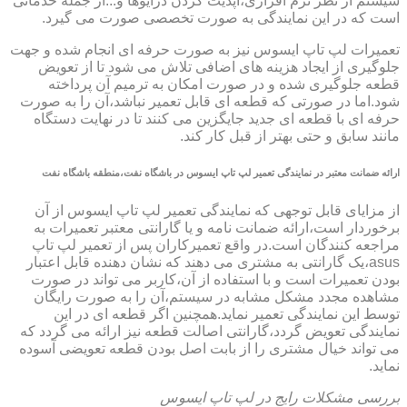
سیستم از نظر نرم افزاری،آپدیت کردن درایوها و...از جمله خدماتی
است که در این نمایندگی به صورت تخصصی صورت می گیرد.
تعمیرات لپ تاپ ایسوس نیز به صورت حرفه ای انجام شده و جهت
جلوگیری از ایجاد هزینه های اضافی تلاش می شود تا از تعویض
قطعه جلوگیری شده و در صورت امکان به ترمیم آن پرداخته
شود.اما در صورتی که قطعه ای قابل تعمیر نباشد،آن را به صورت
حرفه ای با قطعه ای جدید جایگزین می کنند تا در نهایت دستگاه
مانند سابق و حتی بهتر از قبل کار کند.
ارائه ضمانت معتبر در نمایندگی تعمیر لپ تاپ ایسوس در باشگاه نفت،منطقه باشگاه نفت
از مزایای قابل توجهی که نمایندگی تعمیر لپ تاپ ایسوس از آن
برخوردار است،ارائه ضمانت نامه و یا گارانتی معتبر تعمیرات به
مراجعه کنندگان است.در واقع تعمیرکاران پس از تعمیر لپ تاپ
asus،یک گارانتی به مشتری می دهند که نشان دهنده قابل اعتبار
بودن تعمیرات است و با استفاده از آن،کاربر می تواند در صورت
مشاهده مجدد مشکل مشابه در سیستم،آن را به صورت رایگان
توسط این نمایندگی تعمیر نماید.همچنین اگر قطعه ای در این
نمایندگی تعویض گردد،گارانتی اصالت قطعه نیز ارائه می گردد که
می تواند خیال مشتری را از بابت اصل بودن قطعه تعویضی آسوده
نماید.
بررسی مشکلات رایج در لپ تاپ ایسوس