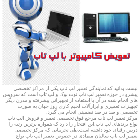
نیست بدانید که نمایندگی تعمیر لپ تاپ یکی از مراکز تخصصی
پیشرو در حوزه تعمیر لپ تاپ نوت بوک و لپ تاپ است که سرویس
های انجام شده در آن با استفاده از تجهیزاتی پیشرفته و مدرن دیگر
تجهیزات تعمیری و ابزارآلات لحیم کاری روز جهان به صورت
تخصصی و صد در صد تضمینی انجام می گیرد.
مرکز تعمیر لپ تاپ مرجع فوق تخصصی تعمیر و فروش الپ تاپ
نواع برندهای لپ تاپ،این افتخار را دارد که همواره برترین رتبه را
دربین رقبای خود داشته است.طی تجربیاتی که مرکز تخصصی
تعمیر لپ تاپ سالیان متمادی در خصوص تعمیر الپ تاپ نواع