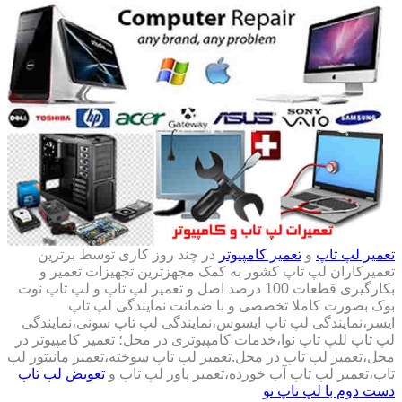
تعمیر لپ تاپ
و
تعمیر کامپیوتر
در چند روز کاری توسط برترین
تعمیرکاران لپ تاپ کشور به کمک مجهزترین تجهیزات تعمیر و
بکارگیری قطعات 100 درصد اصل و تعمیر لپ تاپ و لپ تاپ نوت
بوک بصورت کاملا تخصصی و با ضمانت نمایندگی لپ تاپ
ایسر،نمایندگی لپ تاپ ایسوس،نمایندگی لپ تاپ سونی،نمایندگی
لپ تاپ للپ تاپ نوا،خدمات کامپیوتری در محل؛ تعمیر کامپیوتر در
محل،تعمیر لپ تاپ در محل.تعمیر لپ تاپ سوخته،تعمبر مانیتور لپ
تاپ،تعمیر لپ تاپ آب خورده،تعمیر پاور لپ تاپ و
تعویض لپ تاپ
دست دوم با لپ تاپ نو