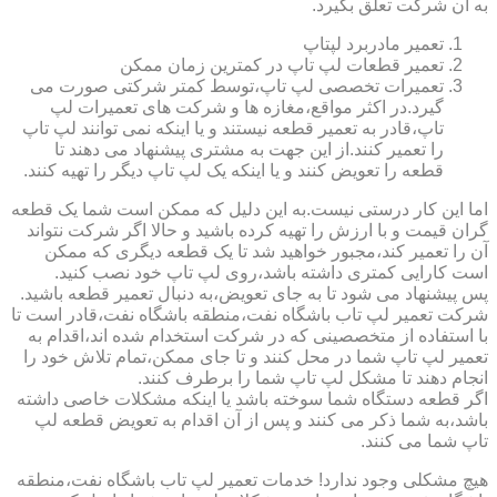
به آن شرکت تعلق بگیرد.
تعمیر مادربرد لپتاپ
تعمیر قطعات لپ تاپ در کمترین زمان ممکن
تعمیرات تخصصی لپ تاپ،توسط کمتر شرکتی صورت می
گیرد.در اکثر مواقع،مغازه ها و شرکت های تعمیرات لپ
تاپ،قادر به تعمیر قطعه نیستند و یا اینکه نمی توانند لپ تاپ
را تعمیر کنند.از این جهت به مشتری پیشنهاد می دهند تا
قطعه را تعویض کنند و یا اینکه یک لپ تاپ دیگر را تهیه کنند.
اما این کار درستی نیست.به این دلیل که ممکن است شما یک قطعه
گران قیمت و با ارزش را تهیه کرده باشید و حالا اگر شرکت نتواند
آن را تعمیر کند،مجبور خواهید شد تا یک قطعه دیگری که ممکن
است کارایی کمتری داشته باشد،روی لپ تاپ خود نصب کنید.
پس پیشنهاد می شود تا به جای تعویض،به دنبال تعمیر قطعه باشید.
شرکت تعمیر لپ تاب باشگاه نفت،منطقه باشگاه نفت،قادر است تا
با استفاده از متخصصینی که در شرکت استخدام شده اند،اقدام به
تعمیر لپ تاپ شما در محل کنند و تا جای ممکن،تمام تلاش خود را
انجام دهند تا مشکل لپ تاپ شما را برطرف کنند.
اگر قطعه دستگاه شما سوخته باشد یا اینکه مشکلات خاصی داشته
باشد،به شما ذکر می کنند و پس از آن اقدام به تعویض قطعه لپ
تاپ شما می کنند.
هیچ مشکلی وجود ندارد! خدمات تعمیر لپ تاب باشگاه نفت،منطقه