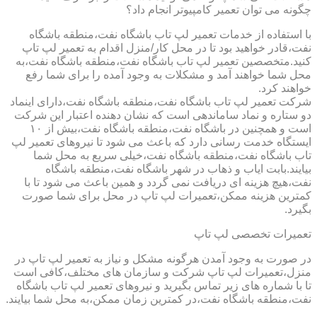
چگونه می توان تعمیر کامپیوتر انجام داد؟
با استفاده از خدمات تعمیر لپ تاب باشگاه نفت،منطقه باشگاه
نفت،قادر خواهید بود تا در محل کار/منزل اقدام به تعمیر لپ تاپ
کنید.متخصصین تعمیر لپ تاب باشگاه نفت،منطقه باشگاه نفت،به
محل شما خواهند آمد و مشکلات به وجود آمده را برای شما رفع
خواهند کرد.
شرکت تعمیر لپ تاب باشگاه نفت،منطقه باشگاه نفت،دارای اینماد
دو ستاره و نماد ساماندهی است که نشان دهنده اعتبار این شرکت
است و همچنین در باشگاه نفت،منطقه باشگاه نفت،بیش از ۱۰
ایستگاه خدمت رسانی دارد که باعث می شود تا نیروهای تعمیر لپ
تاب باشگاه نفت،منطقه باشگاه نفت،خیلی سریع به محل شما
بیایند.بابت ایاب و ذهاب در شهر باشگاه نفت،منطقه باشگاه
نفت،هیچ هزینه ای دریافت نمی گردد و همین باعث می شود تا با
کمترین هزینه ممکن،تعمیرات لپ تاپ در محل برای شما صورت
بگیرد.
تعمیرات تخصصی لپ تاپ
در صورت به وجود آمدن هرگونه مشکل و نیاز به تعمیر لپ تاپ در
منزل،تعمیرات لپ تاپ شرکت و سازمان های مختلف،کافی است
تا با شماره های زیر تماس بگیرید و نیروهای تعمیر لپ تاب باشگاه
نفت،منطقه باشگاه نفت،در کمترین زمان ممکن،به محل شما بیایند.