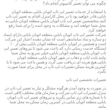
چگونه می توان تعمیر کامپیوتر انجام داد؟
با استفاده از خدمات تعمیر لپ تاب اتوبان بابایی،منطقه اتوبان
بابایی،قادر خواهید بود تا در محل کار/منزل اقدام به تعمیر لپ تاپ
کنید.متخصصین تعمیر لپ تاب اتوبان بابایی،منطقه اتوبان بابایی،به
محل شما خواهند آمد و مشکلات به وجود آمده را برای شما رفع
خواهند کرد.
شرکت تعمیر لپ تاب اتوبان بابایی،منطقه اتوبان بابایی،دارای اینماد
دو ستاره و نماد ساماندهی است که نشان دهنده اعتبار این شرکت
است و همچنین در اتوبان بابایی،منطقه اتوبان بابایی،بیش از ۱۰
ایستگاه خدمت رسانی دارد که باعث می شود تا نیروهای تعمیر لپ
تاب اتوبان بابایی،منطقه اتوبان بابایی،خیلی سریع به محل شما
بیایند.بابت ایاب و ذهاب در شهر اتوبان بابایی،منطقه اتوبان
بابایی،هیچ هزینه ای دریافت نمی گردد و همین باعث می شود تا با
کمترین هزینه ممکن،تعمیرات لپ تاپ در محل برای شما صورت
بگیرد.
تعمیرات تخصصی لپ تاپ
در صورت به وجود آمدن هرگونه مشکل و نیاز به تعمیر لپ تاپ در
منزل،تعمیرات لپ تاپ شرکت و سازمان های مختلف،کافی است
تا با شماره های زیر تماس بگیرید و نیروهای تعمیر لپ تاب اتوبان
بابایی،منطقه اتوبان بابایی،در کمترین زمان ممکن،به محل شما
بیایند.