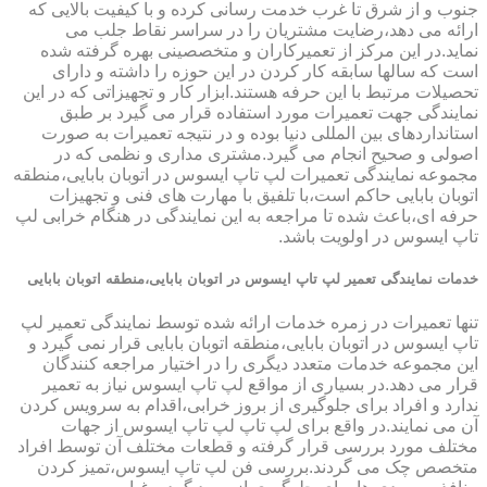
جنوب و از شرق تا غرب خدمت رسانی کرده و با کیفیت بالایی که
ارائه می دهد،رضایت مشتریان را در سراسر نقاط جلب می
نماید.در این مرکز از تعمیرکاران و متخصصینی بهره گرفته شده
است که سالها سابقه کار کردن در این حوزه را داشته و دارای
تحصیلات مرتبط با این حرفه هستند.ابزار کار و تجهیزاتی که در این
نمایندگی جهت تعمیرات مورد استفاده قرار می گیرد بر طبق
استانداردهای بین المللی دنیا بوده و در نتیجه تعمیرات به صورت
اصولی و صحیح انجام می گیرد.مشتری مداری و نظمی که در
مجموعه نمایندگی تعمیرات لپ تاپ ایسوس در اتوبان بابایی،منطقه
اتوبان بابایی حاکم است،با تلفیق با مهارت های فنی و تجهیزات
حرفه ای،باعث شده تا مراجعه به این نمایندگی در هنگام خرابی لپ
تاپ ایسوس در اولویت باشد.
خدمات نمایندگی تعمیر لپ تاپ ایسوس در اتوبان بابایی،منطقه اتوبان بابایی
تنها تعمیرات در زمره خدمات ارائه شده توسط نمایندگی تعمیر لپ
تاپ ایسوس در اتوبان بابایی،منطقه اتوبان بابایی قرار نمی گیرد و
این مجموعه خدمات متعدد دیگری را در اختیار مراجعه کنندگان
قرار می دهد.در بسیاری از مواقع لپ تاپ ایسوس نیاز به تعمیر
ندارد و افراد برای جلوگیری از بروز خرابی،اقدام به سرویس کردن
آن می نمایند.در واقع برای لپ تاپ لپ تاپ ایسوس از جهات
مختلف مورد بررسی قرار گرفته و قطعات مختلف آن توسط افراد
متخصص چک می گردند.بررسی فن لپ تاپ ایسوس،تمیز کردن