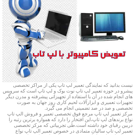
نیست بدانید که نمایندگی تعمیر لپ تاپ یکی از مراکز تخصصی
پیشرو در حوزه تعمیر لپ تاپ نوت بوک و لپ تاپ است که سرویس
های انجام شده در آن با استفاده از تجهیزاتی پیشرفته و مدرن دیگر
تجهیزات تعمیری و ابزارآلات لحیم کاری روز جهان به صورت
تخصصی و صد در صد تضمینی انجام می گیرد.
مرکز تعمیر لپ تاپ مرجع فوق تخصصی تعمیر و فروش الپ تاپ
نواع برندهای لپ تاپ،این افتخار را دارد که همواره برترین رتبه را
دربین رقبای خود داشته است.طی تجربیاتی که مرکز تخصصی
تعمیر لپ تاپ سالیان متمادی در خصوص تعمیر الپ تاپ نواع