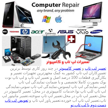
تعمیر لپ تاپ
و
تعمیر کامپیوتر
در چند روز کاری توسط برترین
تعمیرکاران لپ تاپ کشور به کمک مجهزترین تجهیزات تعمیر و
بکارگیری قطعات 100 درصد اصل و تعمیر لپ تاپ و لپ تاپ نوت
بوک بصورت کاملا تخصصی و با ضمانت نمایندگی لپ تاپ
ایسر،نمایندگی لپ تاپ ایسوس،نمایندگی لپ تاپ سونی،نمایندگی
لپ تاپ للپ تاپ نوا،خدمات کامپیوتری در محل؛ تعمیر کامپیوتر در
محل،تعمیر لپ تاپ در محل.تعمیر لپ تاپ سوخته،تعمبر مانیتور لپ
تاپ،تعمیر لپ تاپ آب خورده،تعمیر پاور لپ تاپ و
تعویض لپ تاپ
دست دوم با لپ تاپ نو