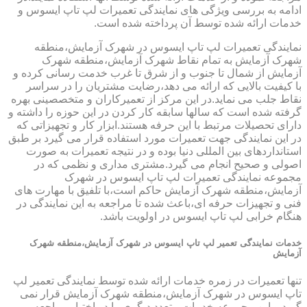
ادامه به بررسی ویژگی های نمایندگی تعمیرات لپ تاپ ایسوس و
خدمات ارائه شده توسط آن پرداخته شده است.
نمایندگی تعمیرات لپ تاپ ایسوس در شهرک آزمایش،منطقه
شهرک آزمایش به تمام نقاط شهرک آزمایش،منطقه شهرک
آزمایش از شمال تا جنوب و از شرق تا غرب خدمت رسانی کرده و
با کیفیت بالایی که ارائه می دهد،رضایت مشتریان را در سراسر
نقاط جلب می نماید.در این مرکز از تعمیرکاران و متخصصینی بهره
گرفته شده است که سالها سابقه کار کردن در این حوزه را داشته و
دارای تحصیلات مرتبط با این حرفه هستند.ابزار کار و تجهیزاتی که
در این نمایندگی جهت تعمیرات مورد استفاده قرار می گیرد بر طبق
استانداردهای بین المللی دنیا بوده و در نتیجه تعمیرات به صورت
اصولی و صحیح انجام می گیرد.مشتری مداری و نظمی که در
مجموعه نمایندگی تعمیرات لپ تاپ ایسوس در شهرک
آزمایش،منطقه شهرک آزمایش حاکم است،با تلفیق با مهارت های
فنی و تجهیزات حرفه ای،باعث شده تا مراجعه به این نمایندگی در
هنگام خرابی لپ تاپ ایسوس در اولویت باشد.
خدمات نمایندگی تعمیر لپ تاپ ایسوس در شهرک آزمایش،منطقه شهرک
آزمایش
تنها تعمیرات در زمره خدمات ارائه شده توسط نمایندگی تعمیر لپ
تاپ ایسوس در شهرک آزمایش،منطقه شهرک آزمایش قرار نمی
گیرد و این مجموعه خدمات متعدد دیگری را در اختیار مراجعه