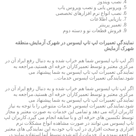
نصب ویندوز
ویروس یابی و نصب ویروس یاب
نصب انواع نرم افزارهای تخصصی
بازیابی اطلاعات
تعمیر پرینتر
فروش قطعات نو و دسته دوم
نمایندگی تعمیرات لپ تاپ ایسوس در شهرک آزمایش،منطقه
شهرک آزمایش
اگر لپ تاپ ایسوس شما هم خراب شده و به دنبال رفع ایراد آن در
مرکزی معتبر و توسط تعمیرکاران حرفه ای هستید،مراجعه به
نمایندگی تعمیرات لپ تاپ ایسوس به شما پیشنهاد می
شود.نمایندگی تعمیرات ایسوس خدمات...
اگر لپ تاپ ایسوس شما هم خراب شده و به دنبال رفع ایراد آن در
مرکزی معتبر و توسط تعمیرکاران حرفه ای هستید،مراجعه به
نمایندگی تعمیرات لپ تاپ ایسوس به شما پیشنهاد می
شود.نمایندگی تعمیرات ایسوس خدمات متنوعی را با توجه به نیاز
کاربران ارائه می دهد و تمامی این خدمات به صورت معتبر و مجاز
توسط تکنسین های حرفه ای و با سابقه انجام می گیرد.کاربران لپ
تاپ ایسوس می توانند در صورت مشاهده انواع مشکلات نرم
افزاری و سخت افزاری در لپ تاپ خود،به این نمایندگی های معتبر
مراجعه نموده و از خدمات ارائه شده توسط آنها استفاده نمایند.در