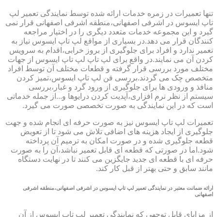
تنها تعمیرات در زمره خدمات ارائه شده توسط نمایندگی تعمیر لپ
تاپ ایسوس در اشرفی اصفهانی،منطقه اشرفی اصفهانی قرار نمی
گیرد و این مجموعه خدمات متعدد دیگری را در اختیار مراجعه
کنندگان قرار می دهد.در بسیاری از مواقع لپ تاپ ایسوس نیاز به
تعمیر ندارد و افراد برای جلوگیری از بروز خرابی،اقدام به سرویس
کردن آن می نمایند.در واقع برای لپ تاپ لپ تاپ ایسوس از جهات
مختلف مورد بررسی قرار گرفته و قطعات مختلف آن توسط افراد
متخصص چک می گردند.بررسی فن لپ تاپ ایسوس،تمیز کردن
منافذ و ورودی ها برای جلوگیری از ورود گرد و غبار،بررسی
سیستم از نظر نرم افزاری،آپدیت کردن درایوها و...از جمله خدماتی
است که در این نمایندگی به صورت تخصصی صورت می گیرد.
تعمیرات لپ تاپ ایسوس نیز به صورت حرفه ای انجام شده و جهت
جلوگیری از ایجاد هزینه های اضافی تلاش می شود تا از تعویض
قطعه جلوگیری شده و در صورت امکان به ترمیم آن پرداخته
شود.اما در صورتی که قطعه ای قابل تعمیر نباشد،آن را به صورت
حرفه ای با قطعه ای جدید جایگزین می کنند تا در نهایت دستگاه
مانند سابق و حتی بهتر از قبل کار کند.
ارائه ضمانت معتبر در نمایندگی تعمیر لپ تاپ ایسوس در اشرفی اصفهانی،منطقه اشرفی
اصفهانی
از مزایای قابل توجهی که نمایندگی تعمیر لپ تاپ ایسوس از آن