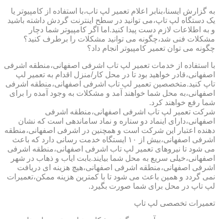
به گزارش ایسنا،بنابر اعلام تعمیر لپ تاب،با استفاده از کامپیوتر یا
یک دستگاه لپ تاپ،می توانید در سطح اینترنت گردش داشته باشید
و به اطلاعات لازم دست پیدا کنید.اما اگر کامپیوتر شما دچار
مشکلات فنی شد،چگونه می توانید مشکلات را برطرف کنید؟
چگونه می توان تعمیر کامپیوتر انجام داد؟
با استفاده از خدمات تعمیر لپ تاب اشرفی اصفهانی،منطقه اشرفی
اصفهانی،قادر خواهید بود تا در محل کار/منزل اقدام به تعمیر لپ
تاپ کنید.متخصصین تعمیر لپ تاب اشرفی اصفهانی،منطقه اشرفی
اصفهانی،به محل شما خواهند آمد و مشکلات به وجود آمده را برای
شما رفع خواهند کرد.
شرکت تعمیر لپ تاب اشرفی اصفهانی،منطقه اشرفی
اصفهانی،دارای اینماد دو ستاره و نماد ساماندهی است که نشان
دهنده اعتبار این شرکت است و همچنین در اشرفی اصفهانی،منطقه
اشرفی اصفهانی،بیش از ۱۰ ایستگاه خدمت رسانی دارد که باعث
می شود تا نیروهای تعمیر لپ تاب اشرفی اصفهانی،منطقه اشرفی
اصفهانی،خیلی سریع به محل شما بیایند.بابت ایاب و ذهاب در شهر
اشرفی اصفهانی،منطقه اشرفی اصفهانی،هیچ هزینه ای دریافت
نمی گردد و همین باعث می شود تا با کمترین هزینه ممکن،تعمیرات
لپ تاپ در محل برای شما صورت بگیرد.
تعمیرات تخصصی لپ تاپ