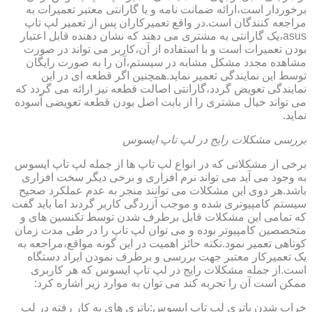
برخوردار است،ارائه ضمانت نامه و یا گارانتی معتبر تعمیرات به
مراجعه کنندگان است.در واقع تعمیرکاران پس از تعمیر لپ تاپ
asus،یک گارانتی به مشتری می دهند که نشان دهنده قابل اعتبار
بودن تعمیرات است و با استفاده از آن،کاربر می تواند در صورت
مشاهده مجدد مشکل مشابه در سیستم،آن را به صورت رایگان
توسط این نمایندگی تعمیر نماید.همچنین اگر قطعه ای در این
نمایندگی تعویض گردد،گارانتی اصالت قطعه نیز ارائه می گردد که
می تواند خیال مشتری را از بابت اصل بودن قطعه تعویضی آسوده
نماید.
بررسی مشکلات رایج در لپ تاپ ایسوس
برخی از مشکلاتی که در انواع لپ تاپ ها از جمله لپ تاپ ایسوس
به وجود می آید می تواند نرم افزاری و برخی دیگر سخت افزاری
باشد.هر دوی این مشکلات می توانند منجر به عدم عملکرد صحیح
سیستم کامپیوتری شده و موجب آزردگی کاربر گردند اما باید گفت
که تمامی این مشکلات قابل برطرف شدن توسط تکنسین های و
متخصصین کامپیوتر بوده و می توان لپ تاپ را در طی مدت زمان
کوتاهی تعمیر نمود.نکته حائز اهمیت در این گونه مواقع،مراجعه به
یک تعمیرکار معتبر جهت بررسی و برطرف نمودن ایراد دستگاه
است.از جمله مشکلات رایج در لپ تاپ ایسوس که هر کاربری
ممکن است آن را تجربه کند می توان به موارد زیر اشاره کرد:
خراب شدن باتری لپ تاپ ایسوس:باتری های به کار رفته در لپ