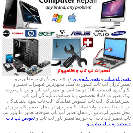
تعمیر لپ تاپ
و
تعمیر کامپیوتر
در چند روز کاری توسط برترین
تعمیرکاران لپ تاپ کشور به کمک مجهزترین تجهیزات تعمیر و
بکارگیری قطعات 100 درصد اصل و تعمیر لپ تاپ و لپ تاپ نوت
بوک بصورت کاملا تخصصی و با ضمانت نمایندگی لپ تاپ
ایسر،نمایندگی لپ تاپ ایسوس،نمایندگی لپ تاپ سونی،نمایندگی
لپ تاپ للپ تاپ نوا،خدمات کامپیوتری در محل؛ تعمیر کامپیوتر در
محل،تعمیر لپ تاپ در محل.تعمیر لپ تاپ سوخته،تعمبر مانیتور لپ
تاپ،تعمیر لپ تاپ آب خورده،تعمیر پاور لپ تاپ و
تعویض لپ تاپ
دست دوم با لپ تاپ نو