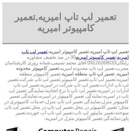
تعمیر لپ تاپ امیریه,تعمیر
کامپیوتر امیریه
تعمیر لپ تاپ امیریه
،
تعمیر کامپیوتر امیریه
،
تعمیر لپ تاپ
امیریه
،
تعمیر کامپیوتر امیریه
30 در صد تخفیف مشاوره
رایگان09126268033 آقای محمد نسیمی،شبانه روزی کارشناسان
مجرب،تعمیر لپ تاپ محدوده امیریه،
تعمیر کامپیوتر محدوده
امیریه
،
تعمیر لپ تاپ منطقه امیریه
،تعمیر کامپیوتر منطقه
امیریه،تعمیر لپ تاپ،تعمیر کامپیوتر،تعمیر لپ تاپ شرکت،تعمیر
لپ تاپ ادارات،تعمیر لپ تاپ شرکت در امیریه،تعمیر لپ تاپ
ادارات در امیریه،تعمیر لپ تاپ با نرخ اتحادیه،نمایندگی تعمیر لپ
تاپ در امیریه،نمایندگی تعمیر کامپیوتر در امیریه،نمایندگی تعمیر
کامپیوتر منزل،نمایندگی تعمیر لپ تاپ منزل،خدمات کامپیوتری در
محل؛ تعمیر کامپیوتر در محل،تعمیر لپ تاپ در محل.تعمیر لپ تاپ
سوخته،تعمبر مانیتور لپ تاپ،تعمیر لپ تاپ آب خورده،تعمیر
پاور،نمایندگی تعمیر کامپیوتر منزل در امیریه،