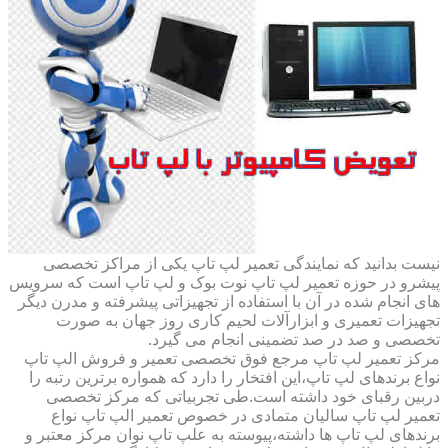
نیست بدانید که نمایندگی تعمیر لپ تاپ یکی از مراکز تخصصی
پیشرو در حوزه تعمیر لپ تاپ نوت بوک و لپ تاپ است که سرویس
های انجام شده در آن با استفاده از تجهیزاتی پیشرفته و مدرن دیگر
تجهیزات تعمیری و ابزارآلات لحیم کاری روز جهان به صورت
تخصصی و صد در صد تضمینی انجام می گیرد.
مرکز تعمیر لپ تاپ مرجع فوق تخصصی تعمیر و فروش الپ تاپ
نواع برندهای لپ تاپ،این افتخار را دارد که همواره برترین رتبه را
دربین رقبای خود داشته است.طی تجربیاتی که مرکز تخصصی
تعمیر لپ تاپ سالیان متمادی در خصوص تعمیر الپ تاپ نواع
برندهای لپ تاپ ها داشته،پیوسته به علپ تاپ نوان مرکز معتبر و