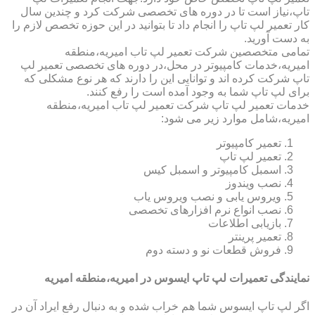
تاپ،نیاز است تا در دوره های تخصصی شرکت کرد و چندین سال
کار تعمیر لپ تاپ را انجام داد تا بتوانید در این حوزه تخصص لازم را
به دست آورید.
تمامی متخصصین شرکت تعمیر لپ تاب امیریه،منطقه
امیریه،خدمات کامپیوتر در محل،در دوره های تخصصی تعمیر لپ
تاپ شرکت کرده اند و توانایی این را دارند که هر نوع مشکلی که
برای لپ تاپ شما به وجود آمده است را رفع کنند.
خدمات تعمیر لپ تاپ شرکت تعمیر لپ تاب امیریه،منطقه
امیریه،شامل موارد زیر می شود:
تعمیر کامپیوتر
تعمیر لپ تاپ
اسمبل کامپیوتر و اسمبل کیس
نصب ویندوز
ویروس یابی و نصب ویروس یاب
نصب انواع نرم افزارهای تخصصی
بازیابی اطلاعات
تعمیر پرینتر
فروش قطعات نو و دسته دوم
نمایندگی تعمیرات لپ تاپ ایسوس در امیریه،منطقه امیریه
اگر لپ تاپ ایسوس شما هم خراب شده و به دنبال رفع ایراد آن در